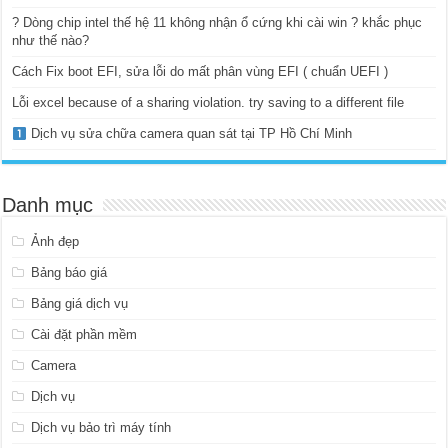
? Dòng chip intel thế hệ 11 không nhận ổ cứng khi cài win ? khắc phục
như thế nào?
Cách Fix boot EFI, sửa lỗi do mất phân vùng EFI ( chuẩn UEFI )
Lỗi excel because of a sharing violation. try saving to a different file
Dịch vụ sửa chữa camera quan sát tại TP Hồ Chí Minh
Danh mục
Ảnh đẹp
Bảng báo giá
Bảng giá dịch vụ
Cài đặt phần mềm
Camera
Dịch vụ
Dịch vụ bảo trì máy tính