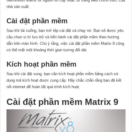
Gemvision Matrix từ nguồn tin cậy hoặc từ trang web chính thức của
nhà sản xuất.
Cài đặt phần mềm
Sau khi tải xuống, bạn mở tệp cài đặt và chạy nó. Bạn sẽ được yêu
cầu chọn vị trí lưu trữ và tiến hành cài đặt phần mềm theo hướng
dẫn trên màn hình. Chú ý rằng, việc cài đặt phần mềm Matrix 8 cũng
có thể mất một khoảng thời gian tương đối dài.
Kích hoạt phần mềm
Sau khi cài đặt xong, bạn cần kích hoạt phần mềm bằng cách sử
dụng mã kích hoạt được cung cấp. Hãy chắc chắn rằng bạn đã kết
nối internet để hoàn tất quá trình kích hoạt.
Cài đặt phần mềm Matrix 9