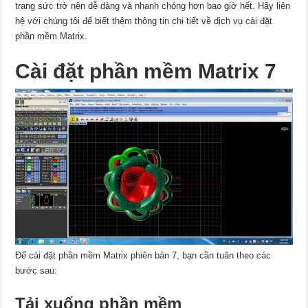
trang sức trở nên dễ dàng và nhanh chóng hơn bao giờ hết. Hãy liên
hệ với chúng tôi để biết thêm thông tin chi tiết về dịch vụ cài đặt
phần mềm Matrix.
Cài đặt phần mềm Matrix 7
Để cài đặt phần mềm Matrix phiên bản 7, bạn cần tuân theo các
bước sau:
Tải xuống phần mềm