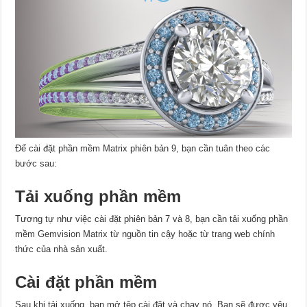
Để cài đặt phần mềm Matrix phiên bản 9, bạn cần tuân theo các
bước sau:
Tải xuống phần mềm
Tương tự như việc cài đặt phiên bản 7 và 8, bạn cần tải xuống phần
mềm Gemvision Matrix từ nguồn tin cậy hoặc từ trang web chính
thức của nhà sản xuất.
Cài đặt phần mềm
Sau khi tải xuống, bạn mở tệp cài đặt và chạy nó. Bạn sẽ được yêu