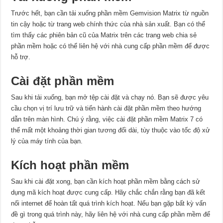
Trước hết, bạn cần tải xuống phần mềm Gemvision Matrix từ nguồn
tin cậy hoặc từ trang web chính thức của nhà sản xuất. Bạn có thể
tìm thấy các phiên bản cũ của Matrix trên các trang web chia sẻ
phần mềm hoặc có thể liên hệ với nhà cung cấp phần mềm để được
hỗ trợ.
Cài đặt phần mềm
Sau khi tải xuống, bạn mở tệp cài đặt và chạy nó. Bạn sẽ được yêu
cầu chọn vị trí lưu trữ và tiến hành cài đặt phần mềm theo hướng
dẫn trên màn hình. Chú ý rằng, việc cài đặt phần mềm Matrix 7 có
thể mất một khoảng thời gian tương đối dài, tùy thuộc vào tốc độ xử
lý của máy tính của bạn.
Kích hoạt phần mềm
Sau khi cài đặt xong, bạn cần kích hoạt phần mềm bằng cách sử
dụng mã kích hoạt được cung cấp. Hãy chắc chắn rằng bạn đã kết
nối internet để hoàn tất quá trình kích hoạt. Nếu bạn gặp bất kỳ vấn
đề gì trong quá trình này, hãy liên hệ với nhà cung cấp phần mềm để