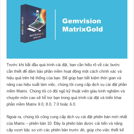
Trước khi bắt đầu quá trình cài đặt, bạn cần hiểu rõ về các bước
cần thiết để đảm bảo phần mềm hoạt động một cách chính xác và
hiệu quả trên hệ thống của bạn. Để giúp bạn tiết kiệm thời gian và
nâng cao hiệu suất làm việc, chúng tôi cung cấp dịch vụ cài đặt phần
mềm Matrix. Chúng tôi có đội ngũ kỹ thuật viên giàu kinh nghiệm và
chuyên môn cao sẽ hỗ trợ bạn trong quá trình cài đặt và triển khai
phần mềm Matrix 9.0, 8.0, 7.0 hoặc 6.0.
Ngoài ra, chúng tôi cũng cung cấp dịch vụ cài đặt phiên bản mới nhất
của Matrix – phiên bản 10. Đây là phiên bản được cải tiến và nâng
cấp vượt bậc so với các phiên bản trước đó, giúp cho việc thiết kế