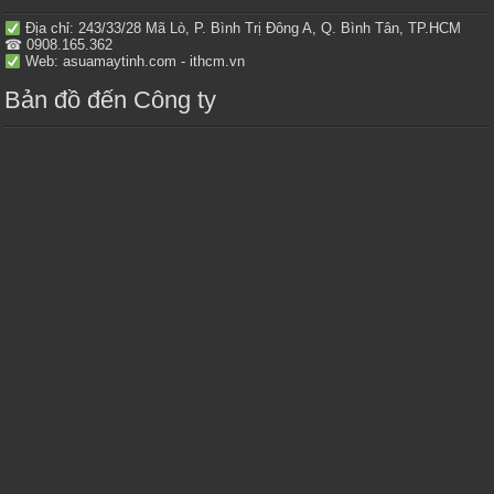
Địa chỉ: 243/33/28 Mã Lò, P. Bình Trị Đông A, Q. Bình Tân, TP.HCM
☎ 0908.165.362
Web: asuamaytinh.com - ithcm.vn
Bản đồ đến Công ty