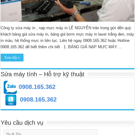
Công ty sửa máy in , nạp mực máy in LÊ NGUYỄN trân trọng gửi đến quý
khách bảng giá sửa máy in, bảng giá bơm mực máy in laser trắng đen, máy
in màu, hệ thống mực in liên tục. Liên hệ ngay 0908.165.362 hoặc Hotline
0908.165.362 để biết thêm chi tiết 1. BẢNG GIÁ NẠP MỰC MÁY …
Xem tiếp »
Sửa máy tính – Hỗ trợ kỹ thuật
0908.165.362
0908.165.362
Yêu cầu dịch vụ