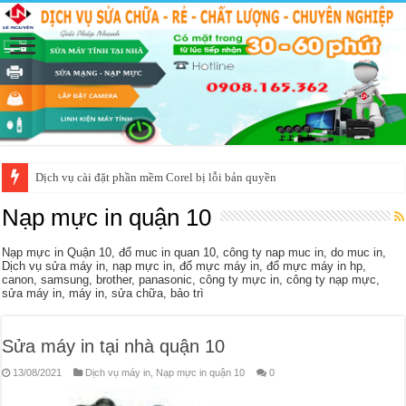
Dịch vụ cài đặt phần mềm Corel bị lỗi bản quyền
Nạp mực in quận 10
Nạp mực in Quận 10, đổ muc in quan 10, công ty nap muc in, do muc in,
Dịch vụ sửa máy in, nạp mực in, đổ mực máy in, đổ mực máy in hp,
canon, samsung, brother, panasonic, công ty mực in, công ty nạp mực,
sửa máy in, máy in, sửa chữa, bảo trì
Sửa máy in tại nhà quận 10
13/08/2021
Dịch vụ máy in
,
Nạp mực in quận 10
0