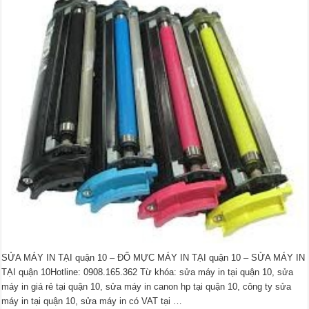
SỬA MÁY IN TẠI quận 10 – ĐỔ MỰC MÁY IN TẠI quận 10 – SỬA MÁY IN
TẠI quận 10Hotline: 0908.165.362 Từ khóa: sửa máy in tại quận 10, sửa
máy in giá rẻ tại quận 10, sửa máy in canon hp tại quận 10, công ty sửa
máy in tại quận 10, sửa máy in có VAT tại …