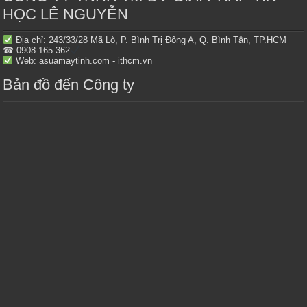
HỌC LÊ NGUYỄN
Địa chỉ: 243/33/28 Mã Lò, P. Bình Trị Đông A, Q. Bình Tân, TP.HCM
☎ 0908.165.362
Web: asuamaytinh.com - ithcm.vn
Bản đồ đến Công ty