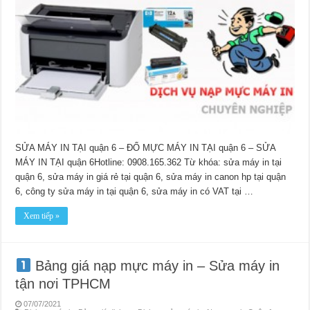
SỬA MÁY IN TẠI quận 6 – ĐỔ MỰC MÁY IN TẠI quận 6 – SỬA
MÁY IN TẠI quận 6Hotline: 0908.165.362 Từ khóa: sửa máy in tại
quận 6, sửa máy in giá rẻ tại quận 6, sửa máy in canon hp tại quận
6, công ty sửa máy in tại quận 6, sửa máy in có VAT tại …
Xem tiếp »
Bảng giá nạp mực máy in – Sửa máy in
tận nơi TPHCM
07/07/2021