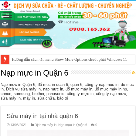
Hướng dẫn cách tắt menu Show More Options chuột phải Windows 11
Nạp mực in Quận 6
Nạp mực in Quận 6, đổ muc in quan 6, quan 6, công ty nap muc in, do muc
in, Dịch vụ sửa máy in, nạp mực in, đổ mực máy in, đổ mực máy in hp,
canon, samsung, brother, panasonic, công ty mực in, công ty nạp mực,
sửa máy in, máy in, sửa chữa, bảo trì
Sửa máy in tại nhà quận 6
13/08/2021
Dịch vụ máy in
,
Nạp mực in Quận 6
0