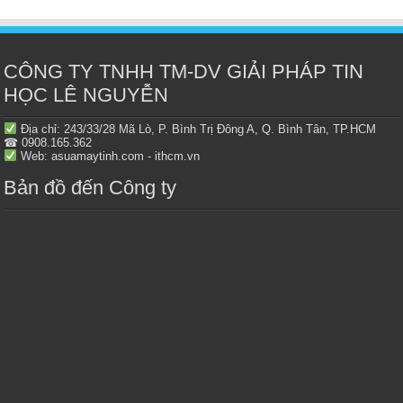
CÔNG TY TNHH TM-DV GIẢI PHÁP TIN
HỌC LÊ NGUYỄN
Địa chỉ: 243/33/28 Mã Lò, P. Bình Trị Đông A, Q. Bình Tân, TP.HCM
☎ 0908.165.362
Web: asuamaytinh.com - ithcm.vn
Bản đồ đến Công ty