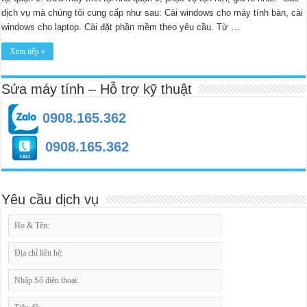
dịch vụ mà chúng tôi cung cấp như sau: Cài windows cho máy tính bàn, cài
windows cho laptop. Cài đặt phần mềm theo yêu cầu. Từ …
Xem tiếp »
Sửa máy tính – Hỗ trợ kỹ thuật
0908.165.362
0908.165.362
Yêu cầu dịch vụ