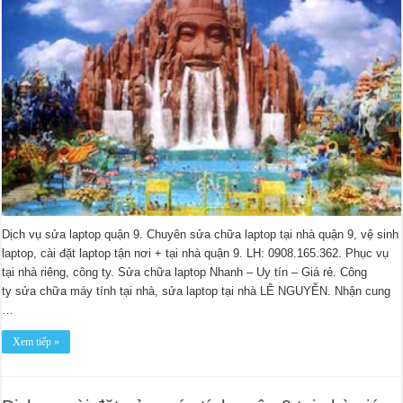
Dịch vụ sửa laptop quận 9. Chuyên sửa chữa laptop tại nhà quận 9, vệ sinh
laptop, cài đặt laptop tận nơi + tại nhà quận 9. LH: 0908.165.362. Phục vụ
tại nhà riêng, công ty. Sửa chữa laptop Nhanh – Uy tín – Giá rẻ. Công
ty sửa chữa máy tính tại nhà, sửa laptop tại nhà LÊ NGUYỄN. Nhận cung
…
Xem tiếp »