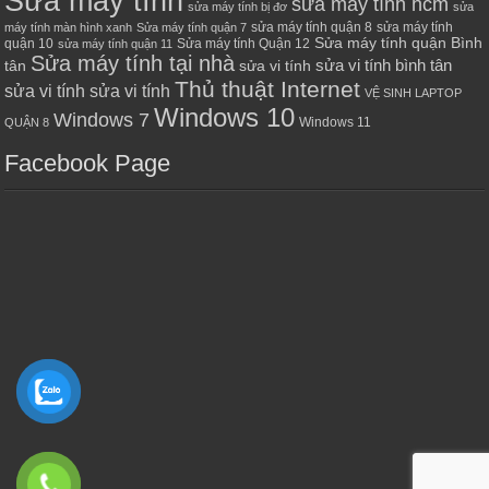
Sửa máy tính
sửa máy tính hcm
sửa máy tính bị đơ
sửa
sửa máy tính quận 8
sửa máy tính
máy tính màn hình xanh
Sửa máy tính quận 7
Sửa máy tính quận Bình
quận 10
Sửa máy tính Quận 12
sửa máy tính quận 11
Sửa máy tính tại nhà
sửa vi tính bình tân
tân
sửa vi tính
Thủ thuật Internet
sửa vi tính sửa vi tính
VỆ SINH LAPTOP
Windows 10
Windows 7
Windows 11
QUẬN 8
Facebook Page