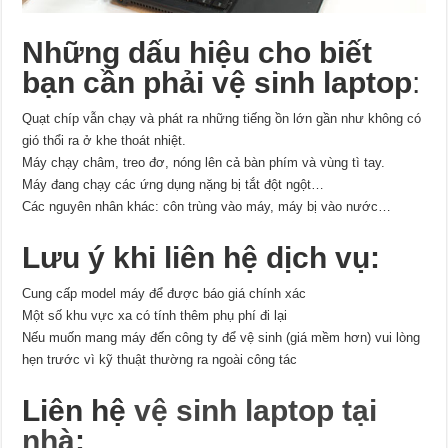
Những dấu hiệu cho biết
bạn cần phải vệ sinh laptop
:
Quạt chíp vẫn chạy và phát ra những tiếng ồn lớn gần như không có
gió thổi ra ở khe thoát nhiệt.
Máy chạy châm, treo đơ, nóng lên cả bàn phím và vùng tì tay.
Máy đang chạy các ứng dụng nặng bị tắt đột ngột…
Các nguyên nhân khác: côn trùng vào máy, máy bị vào nước…
Lưu ý khi liên hệ dịch vụ:
Cung cấp model máy để được báo giá chính xác
Một số khu vực xa có tính thêm phụ phí đi lại
Nếu muốn mang máy đến công ty để vệ sinh (giá mềm hơn) vui lòng
hẹn trước vì kỹ thuật thường ra ngoài công tác
Liên hệ
vệ sinh laptop tại
nhà
: