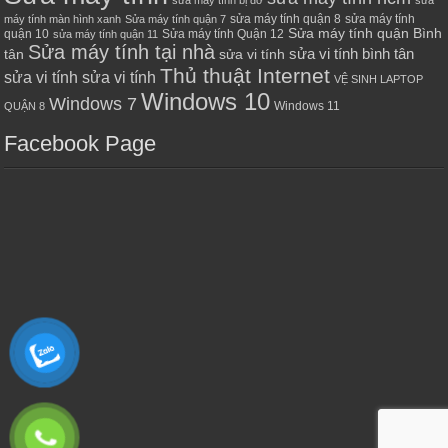
sửa máy tính bị đơ
sửa
sửa máy tính quận 8
sửa máy tính
máy tính màn hình xanh
Sửa máy tính quận 7
Sửa máy tính quận Bình
quận 10
Sửa máy tính Quận 12
sửa máy tính quận 11
Sửa máy tính tại nhà
sửa vi tính bình tân
tân
sửa vi tính
Thủ thuật Internet
sửa vi tính sửa vi tính
VỆ SINH LAPTOP
Windows 10
Windows 7
Windows 11
QUẬN 8
Facebook Page