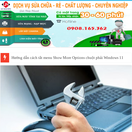
Hướng dẫn cách tắt menu Show More Options chuột phải Windows 11