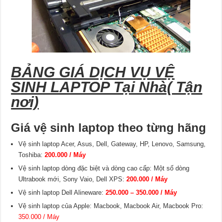
BẢNG GIÁ DỊCH VỤ VỆ
SINH LAPTOP Tại Nhà( Tận
nơi)
Giá vệ sinh laptop theo từng hãng
Vệ sinh laptop Acer, Asus, Dell, Gateway, HP, Lenovo, Samsung,
Toshiba:
200.000 / Máy
Vệ sinh laptop dòng đặc biệt và dòng cao cấp: Một số dòng
Ultrabook mới, Sony Vaio, Dell XPS:
200.000 / Máy
Vệ sinh laptop Dell Alineware:
250.000 – 350.000 / Máy
Vệ sinh laptop của Apple: Macbook, Macbook Air, Macbook Pro:
350.000 / Máy