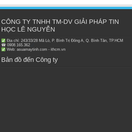
CÔNG TY TNHH TM-DV GIẢI PHÁP TIN
HỌC LÊ NGUYỄN
Địa chỉ: 243/33/28 Mã Lò, P. Bình Trị Đông A, Q. Bình Tân, TP.HCM
☎ 0908.165.362
Web: asuamaytinh.com - ithcm.vn
Bản đồ đến Công ty