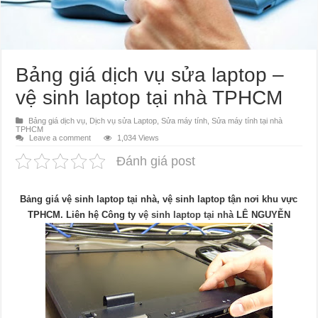
Bảng giá dịch vụ sửa laptop –
vệ sinh laptop tại nhà TPHCM
Bảng giá dịch vụ
,
Dịch vụ sửa Laptop
,
Sửa máy tính
,
Sửa máy tính tại nhà
TPHCM
Leave a comment
1,034 Views
Đánh giá post
Bảng giá vệ sinh laptop tại nhà, vệ sinh laptop tận nơi khu vực
TPHCM. Liên hệ Công ty
vệ sinh laptop tại nhà
LÊ NGUYỄN