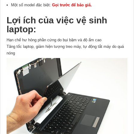
Một số model đặc biệt:
Gọi trước để báo giá.
Lợi ích của việc vệ sinh
laptop:
Hạn chế hư hỏng phần cứng do bụi bặm và độ ẩm cao
Tăng tốc laptop, giảm hiện tượng treo máy, tự động tắt máy do quá
nóng