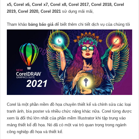
x5, Corel x6, Corel x7, Corel x8, Corel 2017, Corel 2018, Corel
2019, Corel 2020, Corel 2021
sử dụng mãi mãi,
Tham khảo
bảng báo giá
để biết thêm chi tiết dịch vụ của chúng tôi
Corel là một phần mềm đồ họa chuyên thiết kế và chỉnh sửa các loại
tranh ảnh, bìa poster và nhiều chức năng khác nữa. Corel từng được
xem là đối thủ lớn nhất của phần mềm Illustrator khi tập trung vào
mảng thiết kế đồ họa. Nó đã có một vai trò quan trọng trong ngành
công nghiệp đồ họa và thiết kế.