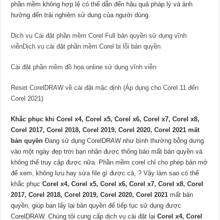
phần mềm không hợp lệ có thể dẫn đến hậu quả pháp lý và ảnh
hưởng đến trải nghiệm sử dụng của người dùng.
Dịch vụ Cài đặt phần mềm Corel Full bản quyền sử dụng vĩnh
viễn
Dịch vụ cài đặt phần mềm Corel bị lỗi bản quyền
Cài đặt phần mềm đồ họa online sử dụng vĩnh viễn
Reset CorelDRAW về cài đặt mặc định (Áp dụng cho Corel 11 đến
Corel 2021)
Khắc phục khi Corel x4, Corel x5, Corel x6, Corel x7, Corel x8,
Corel 2017, Corel 2018, Corel 2019, Corel 2020, Corel 2021 mất
bản quyền
Đang sử dụng CorelDRAW như bình thường bỗng dưng
vào một ngày đẹp trời bạn nhận được thông báo mất bản quyền và
không thể truy cập được nữa. Phần mềm corel chỉ cho phép bản mở
để xem, không lưu hay sửa file gì được cả, ? Vậy làm sao có thể
khắc phục
Corel x4, Corel x5, Corel x6, Corel x7, Corel x8, Corel
2017, Corel 2018, Corel 2019, Corel 2020, Corel 2021
mất bản
quyền, giúp bạn lấy lại bản quyền để tiếp tục sử dụng được
CorelDRAW. Chúng tôi cung cấp dịch vụ cài đặt lại
Corel x4, Corel