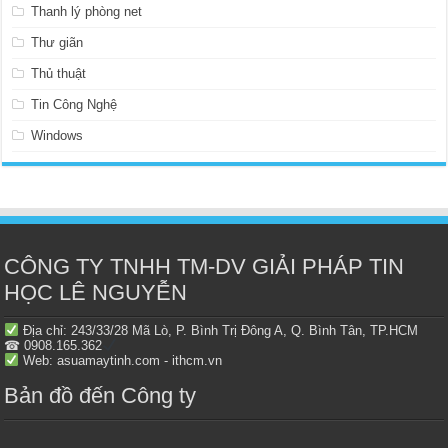
Thanh lý phòng net
Thư giãn
Thủ thuật
Tin Công Nghệ
Windows
CÔNG TY TNHH TM-DV GIẢI PHÁP TIN
HỌC LÊ NGUYỄN
Địa chỉ: 243/33/28 Mã Lò, P. Bình Trị Đông A, Q. Bình Tân, TP.HCM
☎ 0908.165.362
Web: asuamaytinh.com - ithcm.vn
Bản đồ đến Công ty