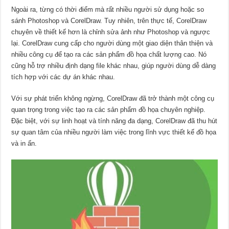
Ngoài ra, từng có thời điểm mà rất nhiều người sử dụng hoặc so
sánh Photoshop và CorelDraw. Tuy nhiên, trên thực tế, CorelDraw
chuyên về thiết kế hơn là chỉnh sửa ảnh như Photoshop và ngược
lại. CorelDraw cung cấp cho người dùng một giao diện thân thiện và
nhiều công cụ để tạo ra các sản phẩm đồ họa chất lượng cao. Nó
cũng hỗ trợ nhiều định dạng file khác nhau, giúp người dùng dễ dàng
tích hợp với các dự án khác nhau.
Với sự phát triển không ngừng, CorelDraw đã trở thành một công cụ
quan trọng trong việc tạo ra các sản phẩm đồ họa chuyên nghiệp.
Đặc biệt, với sự linh hoạt và tính năng đa dạng, CorelDraw đã thu hút
sự quan tâm của nhiều người làm việc trong lĩnh vực thiết kế đồ họa
và in ấn.