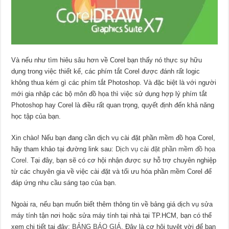
Và nếu như tìm hiêu sâu hơn về Corel bạn thấy nó thực sự hữu
dụng trong việc thiết kế, các phím tắt Corel được đánh rất logic
không thua kém gì các phím tắt Photoshop. Và đặc biệt là với người
mới gia nhập các bộ môn đồ họa thì việc sử dụng hợp lý phím tắt
Photoshop hay Corel là điều rất quan trọng, quyết định đến khả năng
học tập của bạn.
Xin chào! Nếu bạn đang cần dịch vụ cài đặt phần mềm đồ họa Corel,
hãy tham khảo tại đường link sau:
Dịch vụ cài đặt phần mềm đồ họa
Corel.
Tại đây, bạn sẽ có cơ hội nhận được sự hỗ trợ chuyên nghiệp
từ các chuyên gia về việc cài đặt và tối ưu hóa phần mềm Corel để
đáp ứng nhu cầu sáng tạo của bạn.
Ngoài ra, nếu bạn muốn biết thêm thông tin về bảng giá dịch vụ sửa
máy tính tận nơi hoặc sửa máy tính tại nhà tại TP.HCM, bạn có thể
xem chi tiết tại đây:
BẢNG BÁO GIÁ
. Đây là cơ hội tuyệt vời để bạn