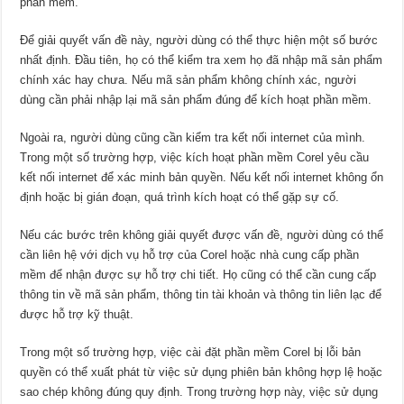
phần mềm.
Để giải quyết vấn đề này, người dùng có thể thực hiện một số bước
nhất định. Đầu tiên, họ có thể kiểm tra xem họ đã nhập mã sản phẩm
chính xác hay chưa. Nếu mã sản phẩm không chính xác, người
dùng cần phải nhập lại mã sản phẩm đúng để kích hoạt phần mềm.
Ngoài ra, người dùng cũng cần kiểm tra kết nối internet của mình.
Trong một số trường hợp, việc kích hoạt phần mềm Corel yêu cầu
kết nối internet để xác minh bản quyền. Nếu kết nối internet không ổn
định hoặc bị gián đoạn, quá trình kích hoạt có thể gặp sự cố.
Nếu các bước trên không giải quyết được vấn đề, người dùng có thể
cần liên hệ với dịch vụ hỗ trợ của Corel hoặc nhà cung cấp phần
mềm để nhận được sự hỗ trợ chi tiết. Họ cũng có thể cần cung cấp
thông tin về mã sản phẩm, thông tin tài khoản và thông tin liên lạc để
được hỗ trợ kỹ thuật.
Trong một số trường hợp, việc cài đặt phần mềm Corel bị lỗi bản
quyền có thể xuất phát từ việc sử dụng phiên bản không hợp lệ hoặc
sao chép không đúng quy định. Trong trường hợp này, việc sử dụng