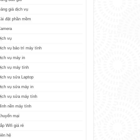
ảng giá dịch vụ
ài đặt phần mềm
Camera
ịch vụ
ịch vụ bảo trì máy tính
ịch vụ máy in
ịch vụ máy tính
ịch vụ sửa Laptop
ịch vụ sửa máy in
ịch vụ sửa máy tính
ình nền máy tính
Khuyến mại
ắp Wifi giá rẻ
iên hệ