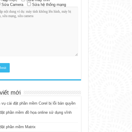
Sửa Camera
Sửa hệ thống mạng
viết mới
 vụ cài đặt phần mềm Corel bị lỗi bản quyền
đặt phần mềm đồ họa online sử dụng vĩnh
đặt phần mềm Matrix