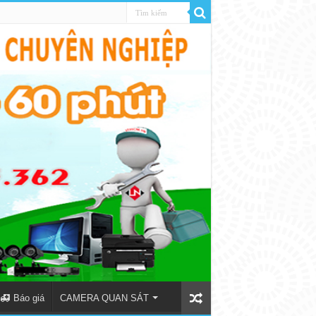
Báo giá
CAMERA QUAN SÁT