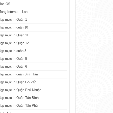
Mac OS
ạng Internet – Lan
Nạp mực in Quận 1
ạp mực in quận 10
Nạp mực in Quận 11
Nạp mực in Quận 12
ạp mực in quận 3
Nạp mực in Quận 5
Nạp mực in Quận 6
ạp mực in quận Bình Tân
Nạp mực in Quận Gò Vấp
Nạp mực in Quận Phú Nhuận
Nạp mực in Quận Tân Bình
Nạp mực in Quận Tân Phú