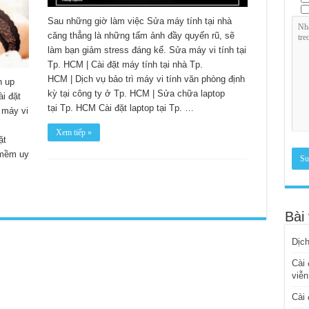
Sau những giờ làm việc Sửa máy tính tại nhà
căng thẳng là những tấm ảnh đầy quyến rũ, sẽ
làm bạn giảm stress đáng kể. Sửa máy vi tính tại
Tp. HCM | Cài đặt máy tính tại nhà Tp.
HCM | Dịch vụ bảo trì máy vi tính văn phòng định
h up
kỳ tại công ty ở Tp. HCM | Sửa chữa laptop
ài đặt
tại Tp. HCM Cài đặt laptop tại Tp. …
 máy vi
Xem tiếp »
ặt
 mềm uy
Bài 
Dịch
Cài 
viễn
Cài 