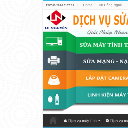
Home
Tin Công Nghệ
T5/TH8/2026 7:07:31
Dịch vụ máy tính
Dịch vụ má