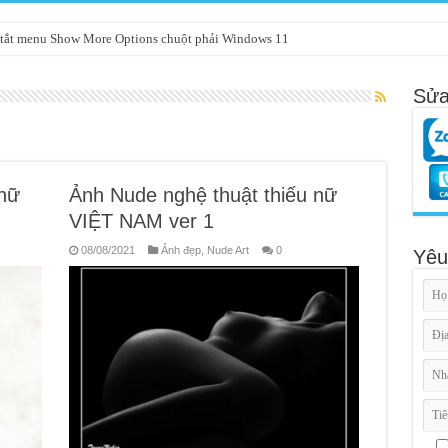
tắt menu Show More Options chuột phải Windows 11
Sửa
 nữ
Ảnh Nude nghệ thuật thiếu nữ
VIỆT NAM ver 1
08/08/2021
Ảnh đẹp
,
Nude Art
0
Yêu