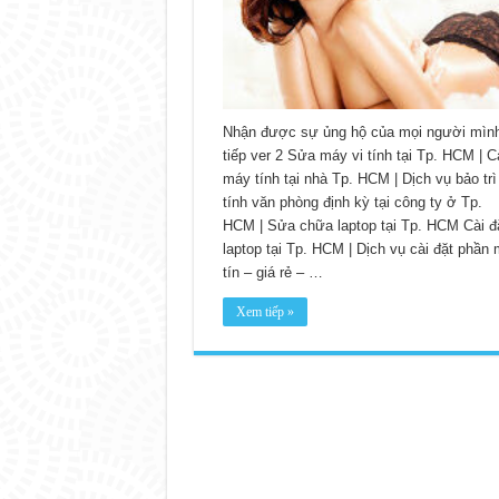
Nhận được sự ủng hộ của mọi người mìn
tiếp ver 2 Sửa máy vi tính tại Tp. HCM | C
máy tính tại nhà Tp. HCM | Dịch vụ bảo trì
tính văn phòng định kỳ tại công ty ở Tp.
HCM | Sửa chữa laptop tại Tp. HCM Cài đ
laptop tại Tp. HCM | Dịch vụ cài đặt phần
tín – giá rẻ – …
Xem tiếp »