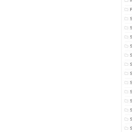
N
S
S
S