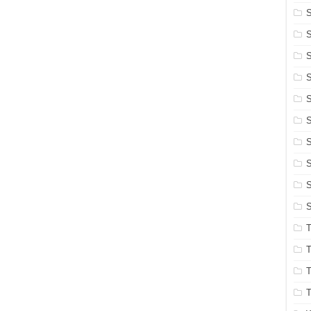
S
S
S
S
S
S
S
S
S
T
T
T
T