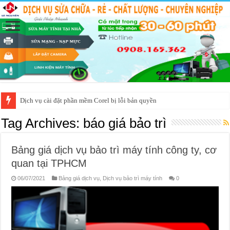
Dịch vụ cài đặt phần mềm Corel bị lỗi bản quyền
Tag Archives:
báo giá bảo trì
Bảng giá dịch vụ bảo trì máy tính công ty, cơ
quan tại TPHCM
06/07/2021
Bảng giá dịch vụ
,
Dịch vụ bảo trì máy tính
0