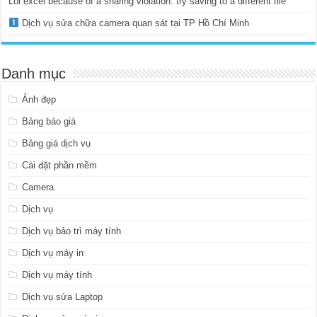
Lỗi excel because of a sharing violation. try saving to a different file
Dịch vụ sửa chữa camera quan sát tại TP Hồ Chí Minh
Danh mục
Ảnh đẹp
Bảng báo giá
Bảng giá dịch vụ
Cài đặt phần mềm
Camera
Dịch vụ
Dịch vụ bảo trì máy tính
Dịch vụ máy in
Dịch vụ máy tính
Dịch vụ sửa Laptop