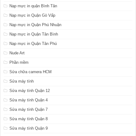
Nạp mực in quận Bình Tân
Nạp mực in Quận Gò Vấp
Nạp mực in Quận Phú Nhuận
Nạp mực in Quận Tân Bình
Nạp mực in Quận Tân Phú
Nude Art
Phần mềm
Sửa chữa camera HCM
Sửa máy tính
Sửa máy tính Quận 12
Sửa máy tính Quận 4
Sửa máy tính Quận 7
Sửa máy tính Quận 8
Sửa máy tính Quận 9