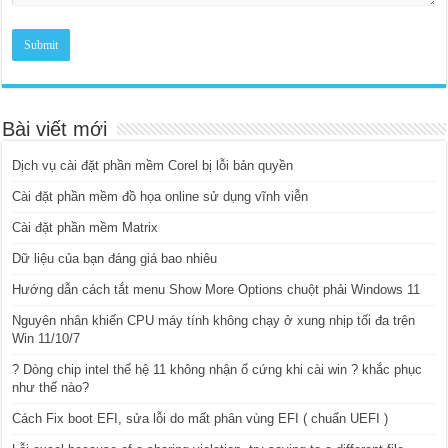
Bài viết mới
Dịch vụ cài đặt phần mềm Corel bị lỗi bản quyền
Cài đặt phần mềm đồ họa online sử dụng vĩnh viễn
Cài đặt phần mềm Matrix
Dữ liệu của bạn đáng giá bao nhiêu
Hướng dẫn cách tắt menu Show More Options chuột phải Windows 11
Nguyên nhân khiến CPU máy tính không chạy ở xung nhịp tối đa trên
Win 11/10/7
? Dòng chip intel thế hệ 11 không nhận ổ cứng khi cài win ? khắc phục
như thế nào?
Cách Fix boot EFI, sửa lỗi do mất phân vùng EFI ( chuẩn UEFI )