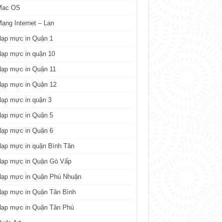
Mac OS
ạng Internet – Lan
Nạp mực in Quận 1
ạp mực in quận 10
Nạp mực in Quận 11
Nạp mực in Quận 12
ạp mực in quận 3
Nạp mực in Quận 5
Nạp mực in Quận 6
ạp mực in quận Bình Tân
Nạp mực in Quận Gò Vấp
Nạp mực in Quận Phú Nhuận
Nạp mực in Quận Tân Bình
Nạp mực in Quận Tân Phú