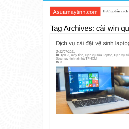
Asuamaytinh.com
Hướng dẫn cách 
Tag Archives:
cài win q
Dịch vụ cài đặt vệ sinh lapt
22/07/2021
Dịch vụ máy tính
,
Dịch vụ sửa Laptop
,
Dịch vụ sử
Sửa máy tính tại nhà TPHCM
0