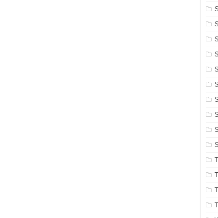
S
S
S
S
S
S
S
S
S
T
T
T
T