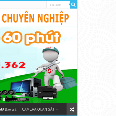
Báo giá
CAMERA QUAN SÁT