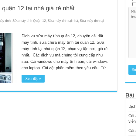
 quận 12 tại nhà giá rẻ nhất
áy tính
,
Sửa máy tính Quận 12
,
Sửa máy tính tại nhà
,
Sửa máy tính tại
Dịch vụ sửa máy tính quận 12, chuyên cài đặt
máy tính, sửa chữa máy tính tại quận 12. Sửa
máy tính tại nhà quận 12, phục vụ tận nơi, giá rẻ
nhất. Các dịch vụ mà chúng tôi cung cấp như
sau: Cài windows cho máy tính bàn, cài windows
cho laptop. Cài đặt phần mềm theo yêu cầu. Từ …
Xem tiếp »
Bài 
Dịch
Cài 
viễn
Cài 