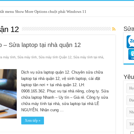
tắt menu Show More Options chuột phải Windows 11
uận 12
Sửa
op – Sửa laptop tại nhà quận 12
a máy tính
,
Sửa máy tính
,
Sửa máy tính Quận 12
,
Sửa máy tính tại nhà
,
Dịch vụ sửa laptop quận 12. Chuyên sửa chữa
Yêu
laptop tại nhà quận 12, vệ sinh laptop, cài đặt
laptop tận nơi + tại nhà quận 12. LH:
0908.165.362. Phục vụ tại nhà riêng, công ty. Sửa
chữa laptop Nhanh – Uy tín – Giá rẻ. Công ty sửa
chữa máy tính tại nhà, sửa laptop tại nhà LÊ
NGUYỄN. Nhận cung …
Xem tiếp »