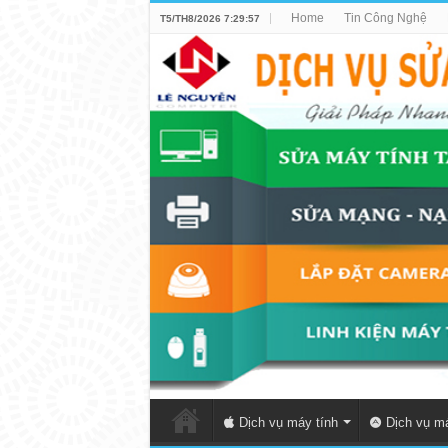
Home
Tin Công Nghệ
T5/TH8/2026 7:29:57
Dịch vụ máy tính
Dịch vụ má