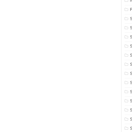
N
S
S
S