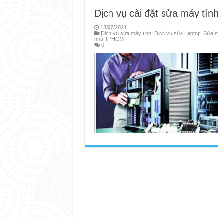
Dịch vụ cài đặt sửa máy tính
13/07/2021
Dịch vụ sửa máy tính
,
Dịch vụ sửa Laptop
,
Sửa m
nhà TPHCM
0