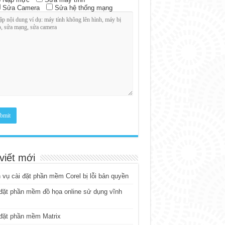
Sửa Camera
Sửa hệ thống mạng
viết mới
 vụ cài đặt phần mềm Corel bị lỗi bản quyền
đặt phần mềm đồ họa online sử dụng vĩnh
đặt phần mềm Matrix