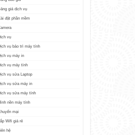
ảng giá dịch vụ
ài đặt phần mềm
Camera
ịch vụ
ịch vụ bảo trì máy tính
ịch vụ máy in
ịch vụ máy tính
ịch vụ sửa Laptop
ịch vụ sửa máy in
ịch vụ sửa máy tính
ình nền máy tính
Khuyến mại
ắp Wifi giá rẻ
iên hệ