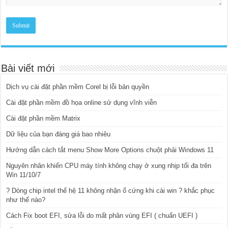
Bài viết mới
Dịch vụ cài đặt phần mềm Corel bị lỗi bản quyền
Cài đặt phần mềm đồ họa online sử dụng vĩnh viễn
Cài đặt phần mềm Matrix
Dữ liệu của bạn đáng giá bao nhiêu
Hướng dẫn cách tắt menu Show More Options chuột phải Windows 11
Nguyên nhân khiến CPU máy tính không chạy ở xung nhịp tối đa trên
Win 11/10/7
? Dòng chip intel thế hệ 11 không nhận ổ cứng khi cài win ? khắc phục
như thế nào?
Cách Fix boot EFI, sửa lỗi do mất phân vùng EFI ( chuẩn UEFI )