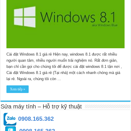
Cài đặt Windows 8.1 giá rẻ Hiện nay, windows 8.1 được rất nhiều
người quan tâm, nhiều người muốn trải nghiệm nó. Rất đơn giản,
bạn chỉ cần gọi cho chúng tôi để được cài đặt windows 8.1 tận nơi ,
Cài đặt Windows 8.1 giá rẻ (Tại nhà) một cách nhanh chóng mà giá
lại rẻ. Ngoài ra, chúng tôi còn …
Xem tiếp »
Sửa máy tính – Hỗ trợ kỹ thuật
0908.165.362