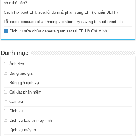
như thế nào?
Cách Fix boot EFI, sửa lỗi do mất phân vùng EFI ( chuẩn UEFI )
Lỗi excel because of a sharing violation. try saving to a different file
Dịch vụ sửa chữa camera quan sát tại TP Hồ Chí Minh
Danh mục
Ảnh đẹp
Bảng báo giá
Bảng giá dịch vụ
Cài đặt phần mềm
Camera
Dịch vụ
Dịch vụ bảo trì máy tính
Dịch vụ máy in