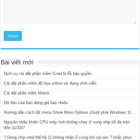
Bài viết mới
Dịch vụ cài đặt phần mềm Corel bị lỗi bản quyền
Cài đặt phần mềm đồ họa online sử dụng vĩnh viễn
Cài đặt phần mềm Matrix
Dữ liệu của bạn đáng giá bao nhiêu
Hướng dẫn cách tắt menu Show More Options chuột phải Windows 11
Nguyên nhân khiến CPU máy tính không chạy ở xung nhịp tối đa trên
Win 11/10/7
? Dòng chip intel thế hệ 11 không nhận ổ cứng khi cài win ? khắc phục