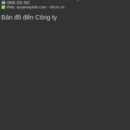
☎ 0908.165.362
Web: asuamaytinh.com - ithcm.vn
Bản đồ đến Công ty