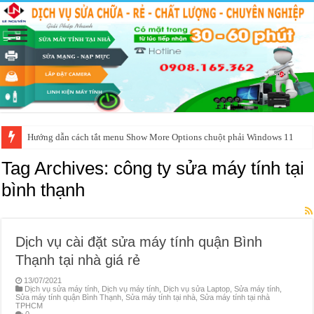
Hướng dẫn cách tắt menu Show More Options chuột phải Windows 11
Tag Archives:
công ty sửa máy tính tại
bình thạnh
Dịch vụ cài đặt sửa máy tính quận Bình
Thạnh tại nhà giá rẻ
13/07/2021
Dịch vụ sửa máy tính
,
Dịch vụ máy tính
,
Dịch vụ sửa Laptop
,
Sửa máy tính
,
Sửa máy tính quận Bình Thạnh
,
Sửa máy tính tại nhà
,
Sửa máy tính tại nhà
TPHCM
0