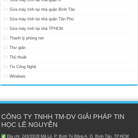
Sửa máy tính tại nhà quận Bình Tân
Sửa máy tính tại nhà quận Tân Phú
Sửa máy tính tại nhà TPHCM
Thanh lý phòng net
Thư giãn
Thủ thuật
Tin Công Nghệ
Windows
CÔNG TY TNHH TM-DV GIẢI PHÁP TIN
HỌC LÊ NGUYỄN
Địa chỉ: 243/33/28 Mã Lò, P. Bình Trị Đông A, Q. Bình Tân, TP.HCM