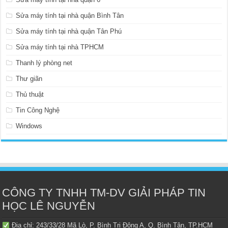
Sửa máy tính tại nhà quận Bình Tân
Sửa máy tính tại nhà quận Tân Phú
Sửa máy tính tại nhà TPHCM
Thanh lý phòng net
Thư giãn
Thủ thuật
Tin Công Nghệ
Windows
CÔNG TY TNHH TM-DV GIẢI PHÁP TIN
HỌC LÊ NGUYỄN
Địa chỉ: 243/33/28 Mã Lò, P. Bình Trị Đông A, Q. Bình Tân, TP.HCM