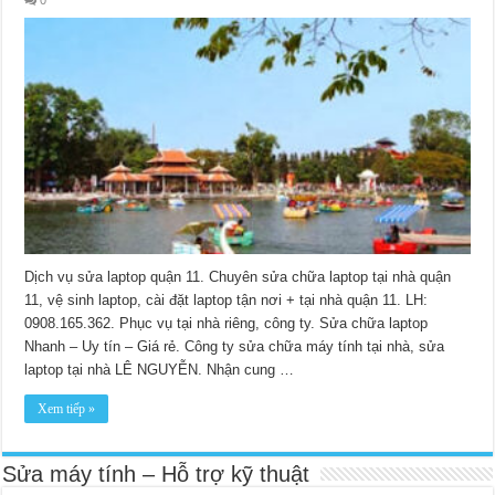
Dịch vụ sửa laptop quận 11. Chuyên sửa chữa laptop tại nhà quận
11, vệ sinh laptop, cài đặt laptop tận nơi + tại nhà quận 11. LH:
0908.165.362. Phục vụ tại nhà riêng, công ty. Sửa chữa laptop
Nhanh – Uy tín – Giá rẻ. Công ty sửa chữa máy tính tại nhà, sửa
laptop tại nhà LÊ NGUYỄN. Nhận cung …
Xem tiếp »
Sửa máy tính – Hỗ trợ kỹ thuật