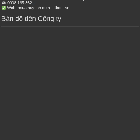
☎ 0908.165.362
Web: asuamaytinh.com - ithcm.vn
Bản đồ đến Công ty