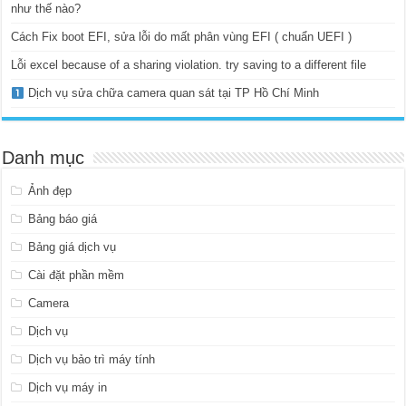
như thế nào?
Cách Fix boot EFI, sửa lỗi do mất phân vùng EFI ( chuẩn UEFI )
Lỗi excel because of a sharing violation. try saving to a different file
Dịch vụ sửa chữa camera quan sát tại TP Hồ Chí Minh
Danh mục
Ảnh đẹp
Bảng báo giá
Bảng giá dịch vụ
Cài đặt phần mềm
Camera
Dịch vụ
Dịch vụ bảo trì máy tính
Dịch vụ máy in