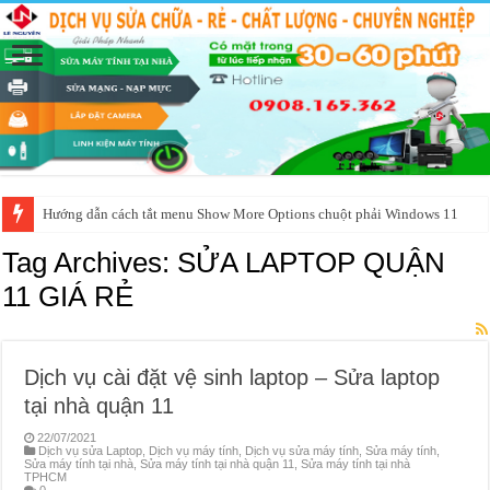
Hướng dẫn cách tắt menu Show More Options chuột phải Windows 11
Tag Archives:
SỬA LAPTOP QUẬN
11 GIÁ RẺ
Dịch vụ cài đặt vệ sinh laptop – Sửa laptop
tại nhà quận 11
22/07/2021
Dịch vụ sửa Laptop
,
Dịch vụ máy tính
,
Dịch vụ sửa máy tính
,
Sửa máy tính
,
Sửa máy tính tại nhà
,
Sửa máy tính tại nhà quận 11
,
Sửa máy tính tại nhà
TPHCM
0