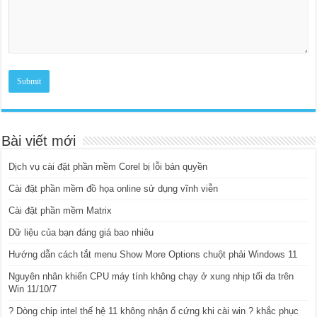
Bài viết mới
Dịch vụ cài đặt phần mềm Corel bị lỗi bản quyền
Cài đặt phần mềm đồ họa online sử dụng vĩnh viễn
Cài đặt phần mềm Matrix
Dữ liệu của bạn đáng giá bao nhiêu
Hướng dẫn cách tắt menu Show More Options chuột phải Windows 11
Nguyên nhân khiến CPU máy tính không chạy ở xung nhịp tối đa trên
Win 11/10/7
? Dòng chip intel thế hệ 11 không nhận ổ cứng khi cài win ? khắc phục