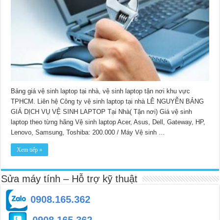
Bảng giá vệ sinh laptop tại nhà, vệ sinh laptop tận nơi khu vực
TPHCM. Liên hệ Công ty vệ sinh laptop tại nhà LÊ NGUYỄN BẢNG
GIÁ DỊCH VỤ VỆ SINH LAPTOP Tại Nhà( Tận nơi) Giá vệ sinh
laptop theo từng hãng Vệ sinh laptop Acer, Asus, Dell, Gateway, HP,
Lenovo, Samsung, Toshiba: 200.000 / Máy Vệ sinh …
Xem tiếp »
Sửa máy tính – Hỗ trợ kỹ thuật
0908.165.362