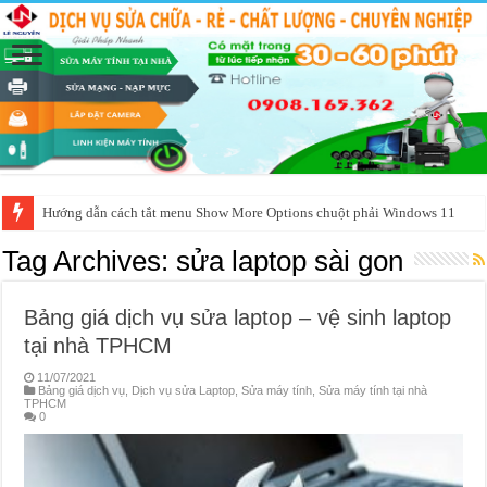
Hướng dẫn cách tắt menu Show More Options chuột phải Windows 11
Tag Archives:
sửa laptop sài gon
Bảng giá dịch vụ sửa laptop – vệ sinh laptop
tại nhà TPHCM
11/07/2021
Bảng giá dịch vụ
,
Dịch vụ sửa Laptop
,
Sửa máy tính
,
Sửa máy tính tại nhà
TPHCM
0