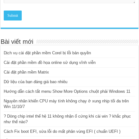
Bài viết mới
Dịch vụ cài đặt phần mềm Corel bị lỗi bản quyền
Cài đặt phần mềm đồ họa online sử dụng vĩnh viễn
Cài đặt phần mềm Matrix
Dữ liệu của bạn đáng giá bao nhiêu
Hướng dẫn cách tắt menu Show More Options chuột phải Windows 11
Nguyên nhân khiến CPU máy tính không chạy ở xung nhịp tối đa trên
Win 11/10/7
? Dòng chip intel thế hệ 11 không nhận ổ cứng khi cài win ? khắc phục
như thế nào?
Cách Fix boot EFI, sửa lỗi do mất phân vùng EFI ( chuẩn UEFI )