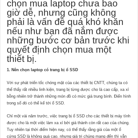
chọn mua laptop chưa bao
giờ dễ, nhưng cũng không
phải là vấn đề quá khó khăn
nếu như bạn đã nắm được
những bước cơ bản trước khi
quyết định chọn mua một
thiết bị.
1. Nên chọn laptop có trang bị ổ SSD
Với sự phát triển tốc chóng mặt của các thiết bị CNTT, chúng ta có
thể thấy rất nhiều linh kiện, trang bị từng được cho là cao cấp, xa xỉ
bỗng nhiên trở thành những món đồ có mức giá trung bình. Điển hình
trong số đó có thể kể tới ổ
SSD
.
Chỉ một vài năm trước, việc trang bị ổ SSD cho các thiết bị
máy tính
được cho là một việc làm xa xỉ bởi giá thành còn rất cao của chúng.
Tuy nhiên tại thời điểm hiện nay, có thể thấy rằng giá của một
ổ
cứng
SSD là không quá cao, nhưng giá trị chúng mang đến thì vẫn