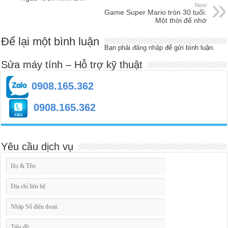
Next
Game Super Mario tròn 30 tuổi:
Một thời để nhớ
Để lại một bình luận
Bạn phải
đăng nhập
để gửi bình luận.
Sửa máy tính – Hỗ trợ kỹ thuật
0908.165.362
0908.165.362
Yêu cầu dịch vụ