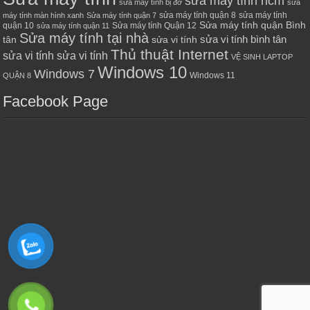
sửa máy tính hcm
sửa máy tính bị đơ
sửa
sửa máy tính quận 8
sửa máy tính
máy tính màn hình xanh
Sửa máy tính quận 7
Sửa máy tính quận Bình
quận 10
Sửa máy tính Quận 12
sửa máy tính quận 11
Sửa máy tính tại nhà
sửa vi tính bình tân
tân
sửa vi tính
Thủ thuật Internet
sửa vi tính sửa vi tính
VỆ SINH LAPTOP
Windows 10
Windows 7
Windows 11
QUẬN 8
Facebook Page