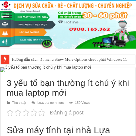
Hướng dẫn cách tắt menu Show More Options chuột phải Windows 11
3 yếu tố bạn thường ít chú ý khi
mua laptop mới
Thủ thuật
Leave a comment
159 Views
Đánh giá post
Sửa máy tính tại nhà
Lựa