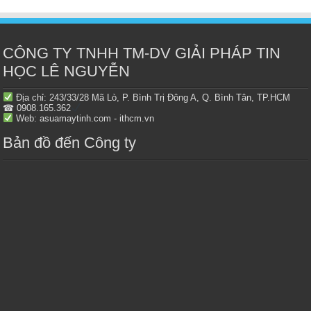
CÔNG TY TNHH TM-DV GIẢI PHÁP TIN
HỌC LÊ NGUYỄN
Địa chỉ: 243/33/28 Mã Lò, P. Bình Trị Đông A, Q. Bình Tân, TP.HCM
☎ 0908.165.362
Web: asuamaytinh.com - ithcm.vn
Bản đồ đến Công ty