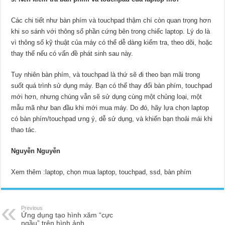
Các chi tiết như bàn phím và
touchpad
thậm chí còn quan trọng hơn
khi so sánh với thông số phần cứng bên trong chiếc laptop. Lý do là
vì thông số kỹ thuật của máy có thể dễ dàng kiểm tra, theo dõi, hoặc
thay thế nếu có vấn đề phát sinh sau này.
Tuy nhiên bàn phím, và touchpad là thứ sẽ đi theo bạn mãi trong
suốt quá trình sử dụng máy. Bạn có thể thay đổi bàn phím, touchpad
mới hơn, nhưng chúng vẫn sẽ sử dụng cùng một chủng loại, một
mẫu mã như ban đầu khi mới mua máy. Do đó, hãy lựa chọn laptop
có bàn phím/touchpad ưng ý, dễ sử dụng, và khiến bạn thoải mái khi
thao tác.
Nguyễn Nguyễn
Xem thêm :
laptop, chọn mua laptop, touchpad, ssd, bàn phím
Previous
Ứng dụng tạo hình xăm “cực
ngầu” trên hình ảnh