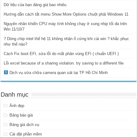
Dữ liệu của bạn đáng giá bao nhiêu
Hướng dẫn cách tắt menu Show More Options chuột phải Windows 11
Nguyên nhân khiến CPU máy tính không chạy ở xung nhịp tối đa trên
Win 11/10/7
? Dòng chip intel thế hệ 11 không nhận ổ cứng khi cài win ? khắc phục
như thế nào?
Cách Fix boot EFI, sửa lỗi do mất phân vùng EFI ( chuẩn UEFI )
Lỗi excel because of a sharing violation. try saving to a different file
Dịch vụ sửa chữa camera quan sát tại TP Hồ Chí Minh
Danh mục
Ảnh đẹp
Bảng báo giá
Bảng giá dịch vụ
Cài đặt phần mềm