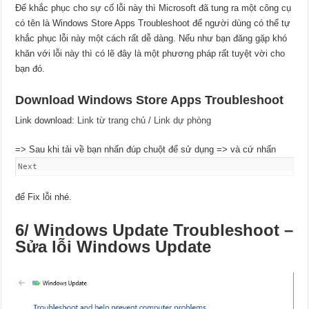
Để khắc phục cho sự cố lỗi này thì Microsoft đã tung ra một công cụ
có tên là Windows Store Apps Troubleshoot để người dùng có thể tự
khắc phục lỗi này một cách rất dễ dàng. Nếu như bạn đăng gặp khó
khăn với lỗi này thì có lẽ đây là một phương pháp rất tuyệt vời cho
bạn đó.
Download Windows Store Apps Troubleshoot
Link download:
Link từ trang chủ
/
Link dự phòng
=> Sau khi tải về bạn nhấn đúp chuột để sử dụng => và cứ nhấn
Next
để Fix lỗi nhé.
6/ Windows Update Troubleshoot –
Sửa lỗi Windows Update