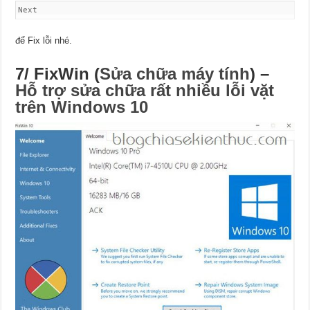
Next
để Fix lỗi nhé.
7/ FixWin (
Sửa chữa máy tính
) –
Hỗ trợ sửa chữa rất nhiều lỗi vặt
trên Windows 10