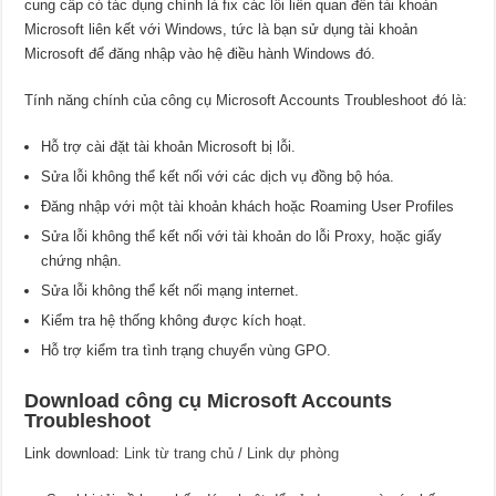
cung cấp có tác dụng chính là fix các lỗi liên quan đến tài khoản
Microsoft liên kết với Windows, tức là bạn sử dụng tài khoản
Microsoft để đăng nhập vào hệ điều hành Windows đó.
Tính năng chính của công cụ Microsoft Accounts Troubleshoot đó là:
Hỗ trợ cài đặt tài khoản Microsoft bị lỗi.
Sửa lỗi không thể kết nối với các dịch vụ đồng bộ hóa.
Đăng nhập với một tài khoản khách hoặc Roaming User Profiles
Sửa lỗi không thể kết nối với tài khoản do lỗi Proxy, hoặc giấy
chứng nhận.
Sửa lỗi không thể kết nối mạng internet.
Kiểm tra hệ thống không được kích hoạt.
Hỗ trợ kiểm tra tình trạng chuyển vùng GPO.
Download công cụ Microsoft Accounts
Troubleshoot
Link download:
Link từ trang chủ
/
Link dự phòng