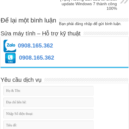
update Windows 7 thành công
100%
Để lại một bình luận
Bạn phải
đăng nhập
để gửi bình luận.
Sửa máy tính – Hỗ trợ kỹ thuật
0908.165.362
0908.165.362
Yêu cầu dịch vụ