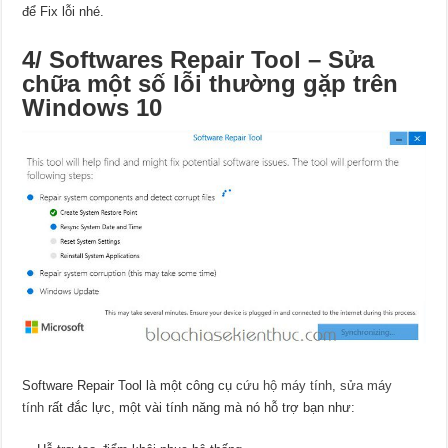
để Fix lỗi nhé.
4/ Softwares Repair Tool – Sửa
chữa một số lỗi thường gặp trên
Windows 10
Software Repair Tool là một công cụ
cứu hộ máy tính
,
sửa máy
tính
rất đắc lực, một vài tính năng mà nó hỗ trợ bạn như: