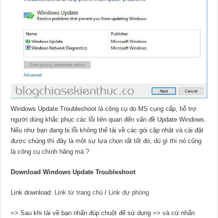
Windows Update Troubleshoot là công cụ do MS cung cấp, hỗ trợ
người dùng khắc phục các lỗi liên quan đến vấn đề Update Windows.
Nếu như bạn đang bị lỗi không thể tải về các gói cập nhật và cài đặt
được chúng thì đây là một sự lựa chọn rất tốt đó, dù gì thì nó cũng
là công cụ chính hãng mà ?
Download Windows Update Troubleshoot
Link download:
Link từ trang chủ
/
Link dự phòng
=> Sau khi tải về bạn nhấn đúp chuột để sử dụng => và cứ nhấn