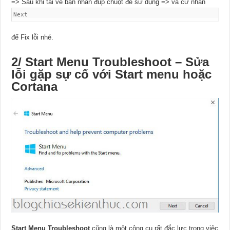
=> Sau khi tải về bạn nhấn đúp chuột để sử dụng => và cứ nhấn
Next
để Fix lỗi nhé.
2/ Start Menu Troubleshoot – Sửa
lỗi gặp sự cố với Start menu hoặc
Cortana
Start Menu Troubleshoot
cũng là một công cụ rất đắc lực trong việc