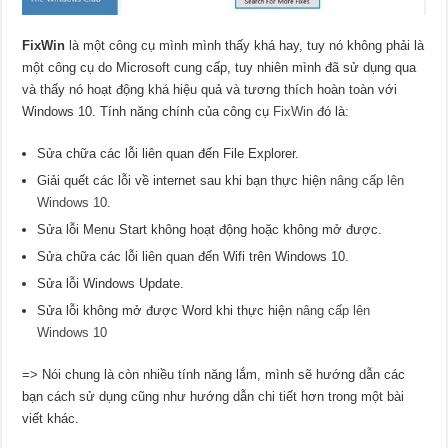
FixWin
là một công cụ mình mình thấy khá hay, tuy nó không phải là
một công cụ do Microsoft cung cấp, tuy nhiên mình đã sử dụng qua
và thấy nó hoạt động khá hiệu quả và tương thích hoàn toàn với
Windows 10. Tính năng chính của công cụ
FixWin
đó là:
Sửa chữa các lỗi liên quan đến File Explorer.
Giải quết các lỗi về internet sau khi bạn thực hiện
nâng cấp lên
Windows 10
.
Sửa lỗi Menu Start không hoạt động hoặc không mở được.
Sửa chữa các lỗi liên quan đến Wifi trên Windows 10.
Sửa lỗi Windows Update.
Sửa lỗi không mở được Word khi thực hiện
nâng cấp lên
Windows 10
=> Nói chung là còn nhiều tính năng lắm, mình sẽ hướng dẫn các
bạn cách sử dụng cũng như hướng dẫn chi tiết hơn trong một bài
viết khác.