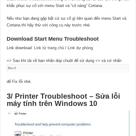
khắc phục sự cố với menu Start và “cô nàng” Cortana.
Nếu như bạn đang gặp bất cứ sự cố gì liên quan đến menu Start và
Cortana thì hãy thử với công cụ này trước nhé.
Download Start Menu Troubleshoot
Link download:
Link từ trang chủ
/
Link dự phòng
=> Sau khi tải về bạn nhấn đúp chuột để sử dụng => và cứ nhấn
Next
để Fix lỗi nhé.
3/ Printer Troubleshoot – Sửa lỗi
máy tính trên Windows 10