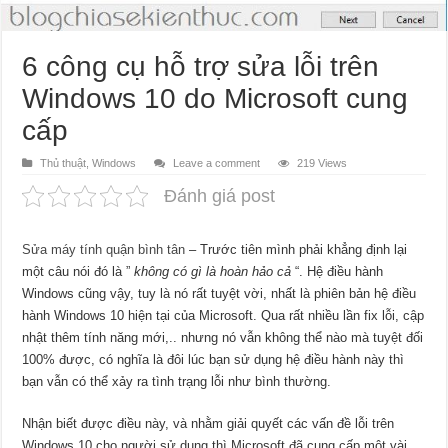
6 công cụ hỗ trợ sửa lỗi trên
Windows 10 do Microsoft cung
cấp
Thủ thuật
,
Windows
Leave a comment
219 Views
Đánh giá post
Sửa máy tính quận bình tân
– Trước tiên mình phải khẳng định lại
một câu nói đó là ”
không có gì là hoàn hảo cả
“. Hệ điều hành
Windows cũng vậy, tuy là nó rất tuyệt vời, nhất là phiên bản hệ điều
hành Windows 10 hiện tại của Microsoft. Qua rất nhiều lần fix lỗi, cập
nhật thêm tính năng mới,.. nhưng nó vẫn không thể nào mà tuyệt đối
100% được, có nghĩa là đôi lúc bạn sử dụng hệ điều hành này thì
bạn vẫn có thể xảy ra tình trạng lỗi như bình thường.
Nhận biết được điều này, và nhằm giải quyết các vấn đề lỗi trên
Windows 10 cho người sử dụng thì Microsoft đã cung cấp một vài