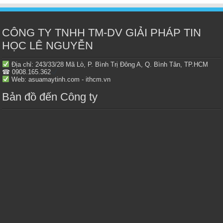
CÔNG TY TNHH TM-DV GIẢI PHÁP TIN
HỌC LÊ NGUYỄN
Địa chỉ: 243/33/28 Mã Lò, P. Bình Trị Đông A, Q. Bình Tân, TP.HCM
☎ 0908.165.362
Web: asuamaytinh.com - ithcm.vn
Bản đồ đến Công ty