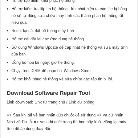
Hỗ trợ tạo điểm khôi phục hệ thống.
Hỗ trợ kiểm tra tập tin hệ thống, khi phát hiện ra các file bị hỏng
nó sẽ tự động
sửa chữa máy tính
các thành phần hệ thống rất
hiệu quả.
Reset lại cài đặt hệ thống máy tính
.
Hỗ trợ cài đặt lại các ứng dụng hệ thống.
Sử dụng Windows Update để cập nhật hệ thống và
sửa máy tính
của bạn.
Đồng bộ hóa lại ngày, giờ hệ thống.
Chạy Tool DISM để phục hồi Windows Store.
Hỗ trợ khôi phục hệ thống và sửa chữa các tập tin bị lỗi.
Download Software Repair Tool
Link download:
Link từ trang chủ
/
Link dự phòng
=> Sau khi tải về bạn nhấn đúp chuột để sử dụng => và cứ nhấn
Next để Fix lỗi => sau khi quét xong thì bạn hãy khởi động lại máy
tính để áp dụng thay đổi.