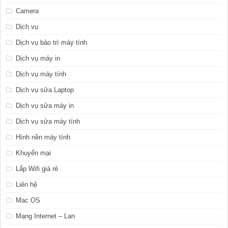
Camera
Dịch vụ
Dịch vụ bảo trì máy tính
Dịch vụ máy in
Dịch vụ máy tính
Dịch vụ sửa Laptop
Dịch vụ sửa máy in
Dịch vụ sửa máy tính
Hình nền máy tính
Khuyến mại
Lắp Wifi giá rẻ
Liên hệ
Mac OS
Mạng Internet – Lan