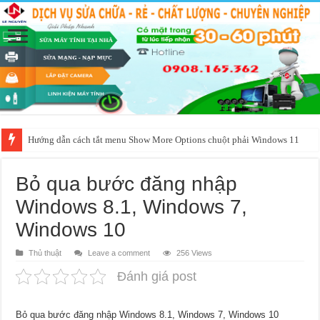
Hướng dẫn cách tắt menu Show More Options chuột phải Windows 11
Bỏ qua bước đăng nhập
Windows 8.1, Windows 7,
Windows 10
Thủ thuật
Leave a comment
256 Views
Đánh giá post
Bỏ qua bước đăng nhập Windows 8.1, Windows 7, Windows 10