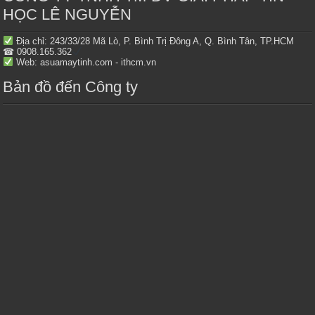
HỌC LÊ NGUYỄN
Địa chỉ: 243/33/28 Mã Lò, P. Bình Trị Đông A, Q. Bình Tân, TP.HCM
☎ 0908.165.362
Web: asuamaytinh.com - ithcm.vn
Bản đồ đến Công ty