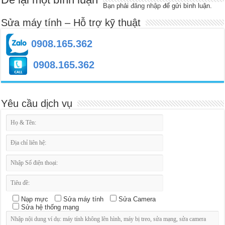
Bạn phải
đăng nhập
để gửi bình luận.
Sửa máy tính – Hỗ trợ kỹ thuật
0908.165.362
0908.165.362
Yêu cầu dịch vụ
Nạp mực
Sửa máy tính
Sửa Camera
Sửa hệ thống mạng