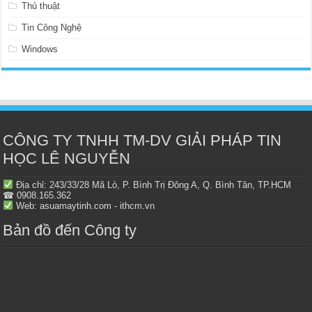
Thủ thuật
Tin Công Nghệ
Windows
CÔNG TY TNHH TM-DV GIẢI PHÁP TIN
HỌC LÊ NGUYỄN
Địa chỉ: 243/33/28 Mã Lò, P. Bình Trị Đông A, Q. Bình Tân, TP.HCM
☎ 0908.165.362
Web: asuamaytinh.com - ithcm.vn
Bản đồ đến Công ty