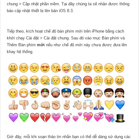
chung > Cập nhật phần mềm
. Tại đây chúng ta sẽ nhận được thông
báo cập nhật thiết bị lên bản iOS 8.3.
Tiếp theo, kích hoạt chế độ
bàn phím
mới trên iPhone bằng cách
khởi chạy Cài đặt > Cài đặt chung. Sau đó vào mục
Bàn phím
và
Thêm Bàn phím
mới
nếu như chế độ mới này chưa được đưa lên
khay hệ thống.
Giờ đây, mỗi khi soạn thảo tin nhắn bạn có thể dễ dàng sử dụng các