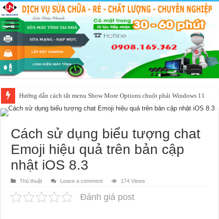
Hướng dẫn cách tắt menu Show More Options chuột phải Windows 11
Cách sử dụng biểu tượng chat
Emoji hiệu quả trên bản cập
nhật iOS 8.3
Thủ thuật
Leave a comment
174 Views
Đánh giá post