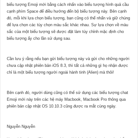
biểu tượng Emoji mới bằng cách nhấn vào biểu tượng hình quả cầu
cạnh phím Space để điều hướng đến bộ biểu tượng này. Bên cạnh
đó, mỗi khi lựa chọn biểu tượng, bạn cũng có thể nhấn và giữ chúng
để lựa chọn các tùy chọn màu sắc khác nhau. Sự lựa chọn về màu
sắc của một biểu tượng sẽ được đặt làm tùy chỉnh mặc định cho
biểu tượng ấy cho lần sử dụng sau.
Cần lưu ý rằng nếu bạn gửi biểu tượng này và gửi cho những người
chưa cập nhật phiên bản iOS 8.3, thì tất cả những gì họ nhận được
chỉ là một biểu tượng người ngoài hành tinh (Alien) mà thôi!
Bên cạnh đó, người dùng cũng có thể sử dụng các biểu tượng chat
Emoji mới này trên các hệ máy Macbook, Macbook Pro thông qua
phiên bản cập nhật OS 10.10.3 cũng được ra mắt cùng ngày.
Nguyễn Nguyễn