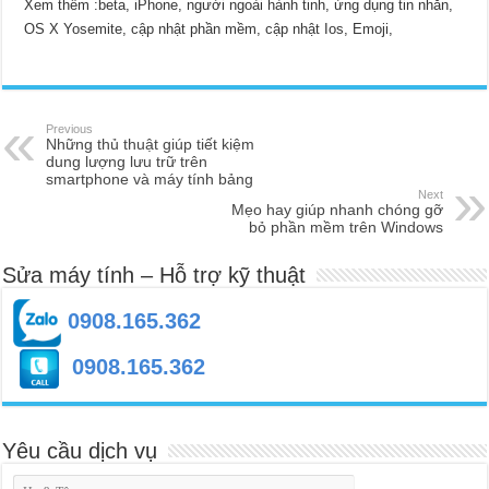
Xem thêm :
beta, iPhone, người ngoài hành tinh, ứng dụng tin nhắn,
OS X Yosemite, cập nhật phần mềm, cập nhật Ios, Emoji,
Previous
Những thủ thuật giúp tiết kiệm
dung lượng lưu trữ trên
smartphone và máy tính bảng
Next
Mẹo hay giúp nhanh chóng gỡ
bỏ phần mềm trên Windows
Sửa máy tính – Hỗ trợ kỹ thuật
0908.165.362
0908.165.362
Yêu cầu dịch vụ