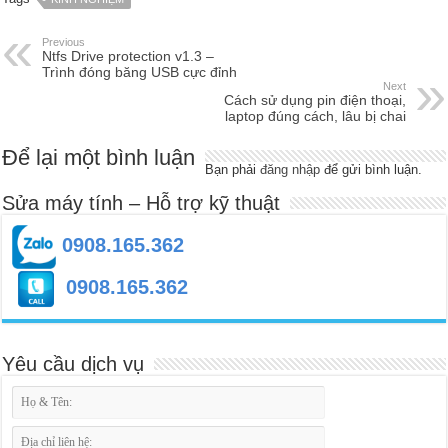
Previous
Ntfs Drive protection v1.3 –
Trình đóng băng USB cực đỉnh
Next
Cách sử dụng pin điện thoại,
laptop đúng cách, lâu bị chai
Để lại một bình luận
Bạn phải
đăng nhập
để gửi bình luận.
Sửa máy tính – Hỗ trợ kỹ thuật
0908.165.362
0908.165.362
Yêu cầu dịch vụ