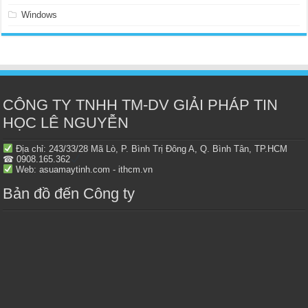
Windows
CÔNG TY TNHH TM-DV GIẢI PHÁP TIN
HỌC LÊ NGUYỄN
Địa chỉ: 243/33/28 Mã Lò, P. Bình Trị Đông A, Q. Bình Tân, TP.HCM
☎ 0908.165.362
Web: asuamaytinh.com - ithcm.vn
Bản đồ đến Công ty