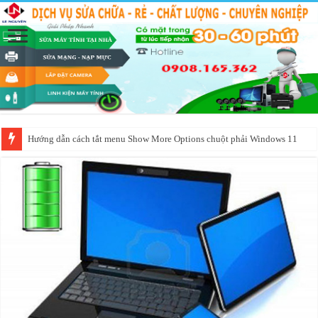
Hướng dẫn cách tắt menu Show More Options chuột phải Windows 11