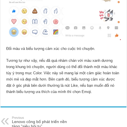
Đổi màu và biểu tượng cảm xúc cho cuộc trò chuyện.
Tương tự như vậy, nếu đã quá nhàm chán với màu xanh dương
trong khung trò chuyện, người dùng có thể đổi thành một màu khác
tùy ý trong mục Color. Việc này sẽ mang lại một cảm giác hoàn toàn
mới mẻ và đẹp mắt hơn. Bên cạnh đó, biểu tượng cảm xúc được
đặt ở góc phải bên dưới thường là nút Like, nếu bạn muốn đổi nó
thành biểu tượng ưa thích của mình thì chọn Emoji.
Previous
Lenovo công bố phát triển nền
tảng “siêu hội tụ”