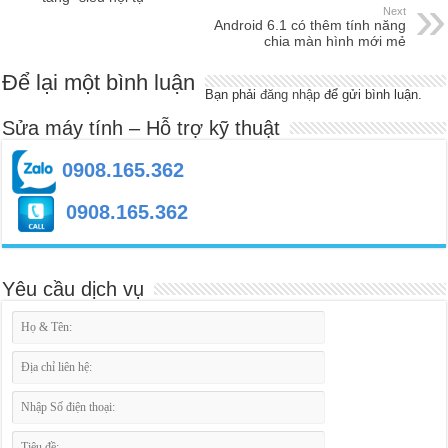
Next
Android 6.1 có thêm tính năng
chia màn hình mới mẻ
Để lại một bình luận
Bạn phải
đăng nhập
để gửi bình luận.
Sửa máy tính – Hỗ trợ kỹ thuật
0908.165.362
0908.165.362
Yêu cầu dịch vụ