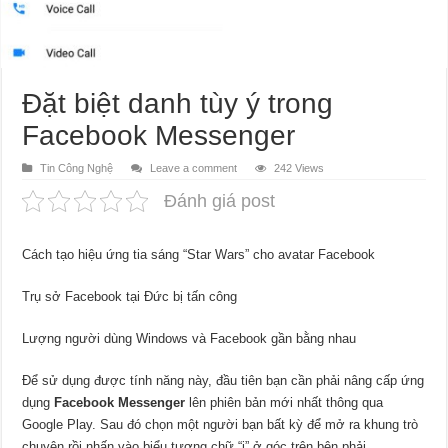
Đặt biệt danh tùy ý trong
Facebook Messenger
Tin Công Nghệ
Leave a comment
242 Views
Đánh giá post
Cách tạo hiệu ứng tia sáng “Star Wars” cho avatar Facebook
Trụ sở Facebook tại Đức bị tấn công
Lượng người dùng Windows và Facebook gần bằng nhau
Để sử dụng được tính năng này, đầu tiên bạn cần phải nâng cấp ứng
dụng
Facebook Messenger
lên phiên bản mới nhất thông qua
Google Play. Sau đó chọn một người bạn bất kỳ để mở ra khung trò
chuyện rồi nhấn vào biểu tượng chữ “i” ở góc trên bên phải.