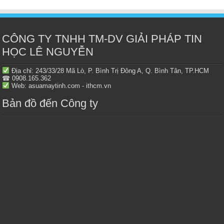
CÔNG TY TNHH TM-DV GIẢI PHÁP TIN
HỌC LÊ NGUYỄN
Địa chỉ: 243/33/28 Mã Lò, P. Bình Trị Đông A, Q. Bình Tân, TP.HCM
☎ 0908.165.362
Web: asuamaytinh.com - ithcm.vn
Bản đồ đến Công ty