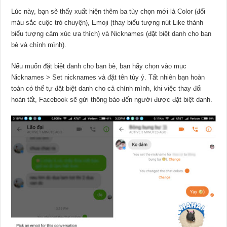
Lúc này, bạn sẽ thấy xuất hiện thêm ba tùy chọn mới là Color (đổi
màu sắc cuộc trò chuyện), Emoji (thay biểu tượng nút Like thành
biểu tượng cảm xúc ưa thích) và Nicknames (đặt biệt danh cho bạn
bè và chính mình).
Nếu muốn đặt biệt danh cho bạn bè, bạn hãy chọn vào mục
Nicknames > Set nicknames và đặt tên tùy ý. Tất nhiên bạn hoàn
toàn có thể tự đặt biệt danh cho cả chính mình, khi việc thay đổi
hoàn tất, Facebook sẽ gửi thông báo đến người được đặt biệt danh.