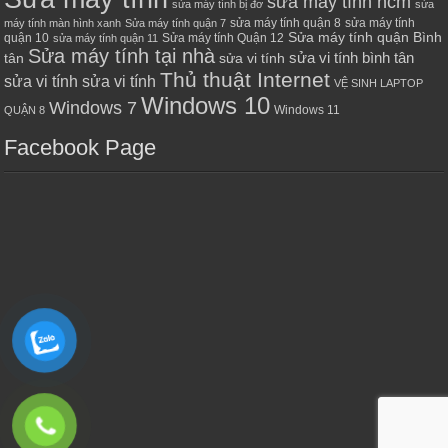
sửa máy tính hcm
sửa máy tính bị đơ
sửa
sửa máy tính quận 8
sửa máy tính
máy tính màn hình xanh
Sửa máy tính quận 7
Sửa máy tính quận Bình
quận 10
Sửa máy tính Quận 12
sửa máy tính quận 11
Sửa máy tính tại nhà
sửa vi tính bình tân
tân
sửa vi tính
Thủ thuật Internet
sửa vi tính sửa vi tính
VỆ SINH LAPTOP
Windows 10
Windows 7
Windows 11
QUẬN 8
Facebook Page