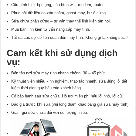
Cấu hình thiết bị mạng, cấu hình wifi, modem, router.
Phục hồi dữ liệu do xóa nhầm, ghost máy, hư ổ cứng.
Sửa chữa phần cứng – tư vấn thay thế linh kiện tận nơi.
Mua bán linh kiện tư vấn nâng cấp máy tính.
Tất cả các sự cố liên quan đến máy tính. Không gì là không sửa !
Cam kết khi sử dụng dịch
vụ:
Đến tận nơi
sửa máy tính
nhanh chóng: 30 – 45 phút
Kỹ thuật viên nhiều kinh nghiệm, thao tác nhanh, sửa đúng lỗi tiết
kiệm thời gian quý báu của khách hàng.
Có bảo hành sau sửa chữa. Hỗ trợ miễn phí nếu lỗi nhỏ, lỗi cũ.
Báo giá trước khi sửa (vui lòng tham khảo bảng giá sửa máy tính)
Giảm giá sửa chữa đối với số lượng nhiều.