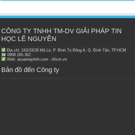
CÔNG TY TNHH TM-DV GIẢI PHÁP TIN
HỌC LÊ NGUYỄN
Địa chỉ: 243/33/28 Mã Lò, P. Bình Trị Đông A, Q. Bình Tân, TP.HCM
☎ 0908.165.362
Web: asuamaytinh.com - ithcm.vn
Bản đồ đến Công ty