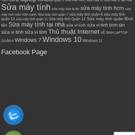
Tân
sửa laptop quận 3
sửa màn hình
sửa máy in
sửa máy in tận nhà
Sửa máy tính
sửa máy tính hcm
sửa máy tính bị đơ
sửa
sửa máy tính quận 8
sửa máy tính
máy tính màn hình xanh
Sửa máy tính quận 7
Sửa máy tính quận Bình
quận 10
Sửa máy tính Quận 12
sửa máy tính quận 11
Sửa máy tính tại nhà
sửa vi tính bình tân
tân
sửa vi tính
Thủ thuật Internet
sửa vi tính sửa vi tính
VỆ SINH LAPTOP
Windows 10
Windows 7
Windows 11
QUẬN 8
Facebook Page