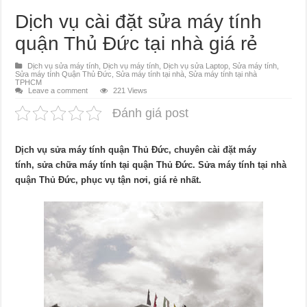
Dịch vụ cài đặt sửa máy tính
quận Thủ Đức tại nhà giá rẻ
Dịch vụ sửa máy tính
,
Dịch vụ máy tính
,
Dịch vụ sửa Laptop
,
Sửa máy tính
,
Sửa máy tính Quận Thủ Đức
,
Sửa máy tính tại nhà
,
Sửa máy tính tại nhà
TPHCM
Leave a comment
221 Views
Đánh giá post
Dịch vụ sửa máy tính quận Thủ Đức, chuyên cài đặt máy
tính, sửa chữa máy tính tại quận Thủ Đức. Sửa máy tính tại nhà
quận Thủ Đức, phục vụ tận nơi, giá rẻ nhất.