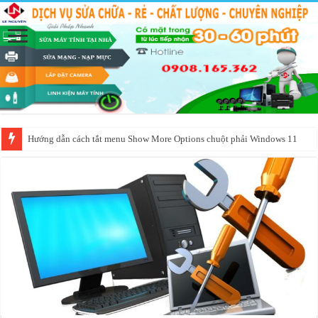
Hướng dẫn cách tắt menu Show More Options chuột phải Windows 11