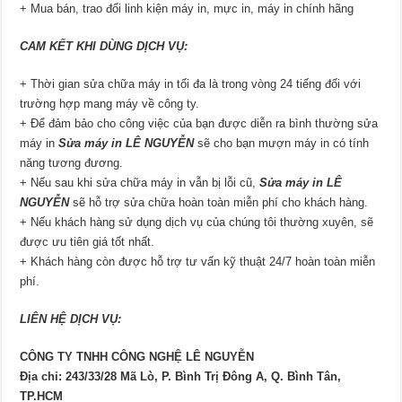
+ Mua bán, trao đổi linh kiện máy in, mực in, máy in chính hãng
CAM KẾT KHI DÙNG DỊCH VỤ:
+ Thời gian sửa chữa máy in tối đa là trong vòng 24 tiếng đối với
trường hợp mang máy về công ty.
+ Để đảm bảo cho công việc của bạn được diễn ra bình thường sửa
máy in
Sửa máy in LÊ NGUYỄN
sẽ cho bạn mượn máy in có tính
năng tương đương.
+ Nếu sau khi sửa chữa máy in vẫn bị lỗi cũ,
Sửa máy in LÊ
NGUYỄN
sẽ hỗ trợ sửa chữa hoàn toàn miễn phí cho khách hàng.
+ Nếu khách hàng sử dụng dịch vụ của chúng tôi thường xuyên, sẽ
được ưu tiên giá tốt nhất.
+ Khách hàng còn được hỗ trợ tư vấn kỹ thuật 24/7 hoàn toàn miễn
phí.
LIÊN HỆ DỊCH VỤ:
CÔNG TY TNHH CÔNG NGHỆ LÊ NGUYỄN
Địa chỉ: 243/33/28 Mã Lò, P. Bình Trị Đông A, Q. Bình Tân,
TP.HCM