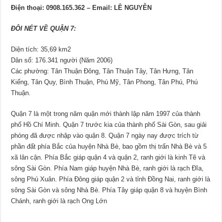
Điện thoại: 0908.165.362 – Email: LÊ NGUYỄN
ĐÔI NÉT VỀ QUẬN 7:
Diện tích: 35,69 km2
Dân số: 176.341 người (Năm 2006)
Các phường: Tân Thuận Đông, Tân Thuận Tây, Tân Hưng, Tân
Kiểng, Tân Quy, Bình Thuận, Phú Mỹ, Tân Phong, Tân Phú, Phú
Thuận.
Quận 7 là một trong năm quận mới thành lập năm 1997 của thành
phố Hồ Chí Minh. Quận 7 trước kia của thành phố Sài Gòn, sau giải
phóng đã được nhập vào quận 8. Quận 7 ngày nay được trích từ
phần đất phía Bắc của huyện Nhà Bè, bao gồm thị trấn Nhà Bè và 5
xã lân cận. Phía Bắc giáp quận 4 và quận 2, ranh giới là kinh Tẽ và
sông Sài Gòn. Phía Nam giáp huyện Nhà Bè, ranh giới là rạch Đĩa,
sông Phú Xuân. Phía Đông giáp quận 2 và tỉnh Đồng Nai, ranh giới là
sông Sài Gòn và sông Nhà Bè. Phía Tây giáp quận 8 và huyện Bình
Chánh, ranh giới là rạch Ong Lớn