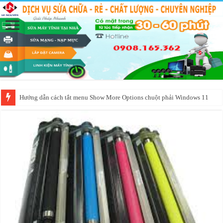
Hướng dẫn cách tắt menu Show More Options chuột phải Windows 11