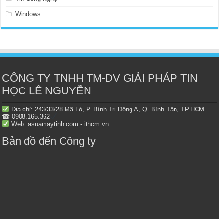
Windows
CÔNG TY TNHH TM-DV GIẢI PHÁP TIN
HỌC LÊ NGUYỄN
Địa chỉ: 243/33/28 Mã Lò, P. Bình Trị Đông A, Q. Bình Tân, TP.HCM
☎ 0908.165.362
Web: asuamaytinh.com - ithcm.vn
Bản đồ đến Công ty