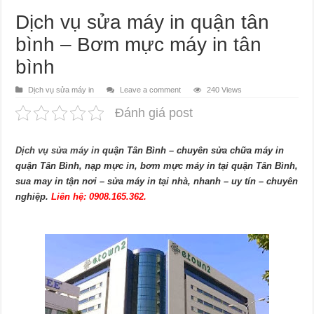
Dịch vụ sửa máy in quận tân
bình – Bơm mực máy in tân
bình
Dịch vụ sửa máy in
Leave a comment
240 Views
Đánh giá post
Dịch vụ sửa máy in
quận Tân Bình – chuyên sửa chữa máy in
quận Tân Bình, nạp mực in, bơm mực máy in tại quận Tân Bình,
sua may in tận nơi – sửa máy in tại nhà, nhanh – uy tín – chuyên
nghiệp.
Liên hệ: 0908.165.362.