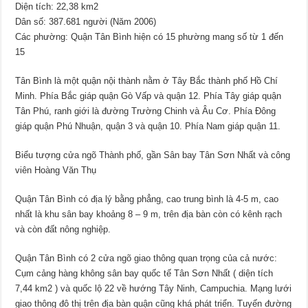
Diện tích: 22,38 km2
Dân số: 387.681 người (Năm 2006)
Các phường: Quận Tân Bình hiện có 15 phường mang số từ 1 đến
15
Tân Bình là một quận nội thành nằm ở Tây Bắc thành phố Hồ Chí
Minh. Phía Bắc giáp quận Gò Vấp và quận 12. Phía Tây giáp quận
Tân Phú, ranh giới là đường Trường Chinh và Âu Cơ. Phía Đông
giáp quận Phú Nhuận, quận 3 và quận 10. Phía Nam giáp quận 11.
Biểu tượng cửa ngõ Thành phố, gần Sân bay Tân Sơn Nhất và công
viên Hoàng Văn Thụ
Quận Tân Bình có địa lý bằng phẳng, cao trung bình là 4-5 m, cao
nhất là khu sân bay khoảng 8 – 9 m, trên địa bàn còn có kênh rạch
và còn đất nông nghiệp.
Quận Tân Bình có 2 cửa ngõ giao thông quan trọng của cả nước:
Cụm cảng hàng không sân bay quốc tế Tân Sơn Nhất ( diện tích
7,44 km2 ) và quốc lộ 22 về hướng Tây Ninh, Campuchia. Mạng lưới
giao thông đô thị trên địa bàn quận cũng khá phát triển. Tuyến đường