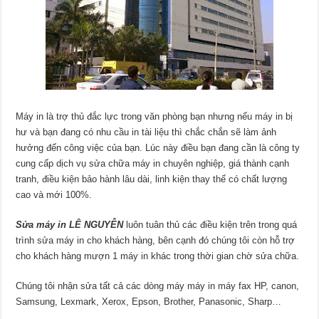
Máy in là trợ thủ đắc lực trong văn phòng bạn nhưng nếu máy in bị
hư và bạn đang có nhu cầu in tài liệu thì chắc chắn sẽ làm ảnh
hưởng đến công việc của bạn. Lúc này điều bạn đang cần là công ty
cung cấp dịch vụ sửa chữa máy in chuyên nghiệp, giá thành cạnh
tranh, điều kiện bảo hành lâu dài, linh kiện thay thế có chất lượng
cao và mới 100%.
Sửa máy in LÊ NGUYỄN
luôn tuân thủ các điều kiện trên trong quá
trình sửa máy in cho khách hàng, bên cạnh đó chúng tôi còn hỗ trợ
cho khách hàng mượn 1 máy in khác trong thời gian chờ sửa chữa.
Chúng tôi nhận sửa tất cả các dòng máy máy in máy fax HP, canon,
Samsung, Lexmark, Xerox, Epson, Brother, Panasonic, Sharp…