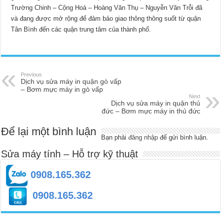
Trường Chinh – Cộng Hoà – Hoàng Văn Thụ – Nguyễn Văn Trỗi đã
và đang được mở rộng để đảm bảo giao thông thông suốt từ quận
Tân Bình đến các quận trung tâm của thành phố.
Previous
Dịch vụ sửa máy in quận gò vấp
– Bơm mực máy in gò vấp
Next
Dịch vụ sửa máy in quận thủ
đức – Bơm mực máy in thủ đức
Để lại một bình luận
Bạn phải
đăng nhập
để gửi bình luận.
Sửa máy tính – Hỗ trợ kỹ thuật
0908.165.362
0908.165.362