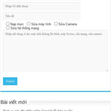
Nạp mực
Sửa máy tính
Sửa Camera
Sửa hệ thống mạng
Bài viết mới