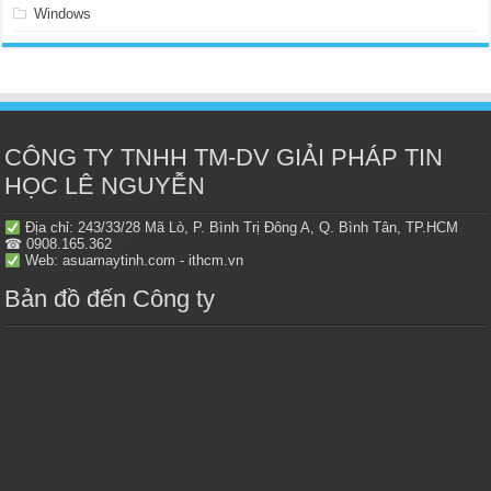
Windows
CÔNG TY TNHH TM-DV GIẢI PHÁP TIN
HỌC LÊ NGUYỄN
Địa chỉ: 243/33/28 Mã Lò, P. Bình Trị Đông A, Q. Bình Tân, TP.HCM
☎ 0908.165.362
Web: asuamaytinh.com - ithcm.vn
Bản đồ đến Công ty