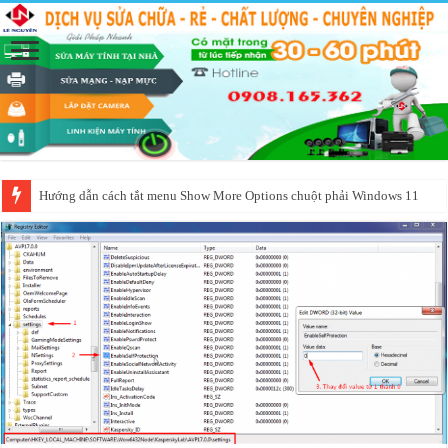
Hướng dẫn cách tắt menu Show More Options chuột phải Windows 11