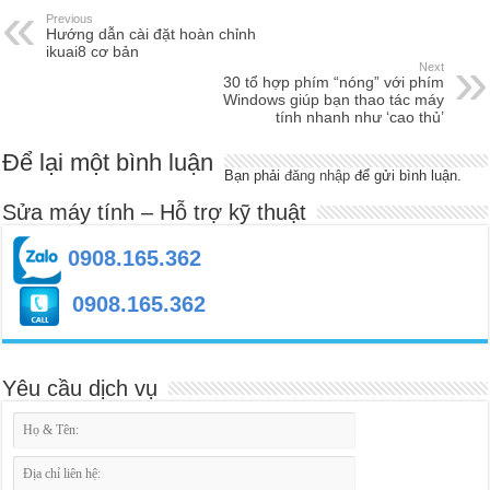
Previous
Hướng dẫn cài đặt hoàn chỉnh
ikuai8 cơ bản
Next
30 tổ hợp phím “nóng” với phím
Windows giúp bạn thao tác máy
tính nhanh như ‘cao thủ’
Để lại một bình luận
Bạn phải
đăng nhập
để gửi bình luận.
Sửa máy tính – Hỗ trợ kỹ thuật
0908.165.362
0908.165.362
Yêu cầu dịch vụ