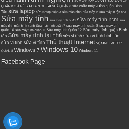
SỬA LAPTOP QUẬN 8
SỬA LAPTOP
sửa chữa máy vi tính quận Bình
QUẬN 8 GIÁ RẺ
SỬA LAPTOP TẠI NHÀ QUẬN 8
sửa laptop
Tân
sửa laptop quận 3
sửa màn hình
sửa máy in
sửa máy in tận nhà
Sửa máy tính
sửa máy tính hcm
sửa máy tính bị đơ
sửa
sửa máy tính quận 8
sửa máy tính
máy tính màn hình xanh
Sửa máy tính quận 7
Sửa máy tính quận Bình
quận 10
Sửa máy tính Quận 12
sửa máy tính quận 11
Sửa máy tính tại nhà
sửa vi tính bình tân
tân
sửa vi tính
Thủ thuật Internet
sửa vi tính sửa vi tính
VỆ SINH LAPTOP
Windows 10
Windows 7
Windows 11
QUẬN 8
Facebook Page