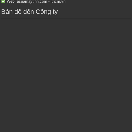
Web: asuamaytinh.com - ithcm.vn
Bản đồ đến Công ty