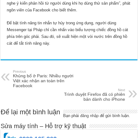
nghe ý kiến ​​phản hồi từ người dùng khi họ dùng thử sản phẩm”, phát
ngôn viên của Facebook cho biết thêm.
Để bật tính năng tin nhắn tự hủy trong ứng dụng, người dùng
Messenger tại Pháp chỉ cần nhấn vào biểu tượng chiếc đồng hồ cát
phía trên góc phải. Sau đó, sẽ xuất hiện một vòi nước trên đồng hồ
cát để tắt tính năng này.
Previous
Khủng bố ở Paris: Nhiều người
Việt xác nhận an toàn trên
Facebook
Next
Trình duyệt Firefox đã có phiên
bản dành cho iPhone
Để lại một bình luận
Bạn phải
đăng nhập
để gửi bình luận.
Sửa máy tính – Hỗ trợ kỹ thuật