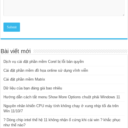
Bài viết mới
Dịch vụ cài đặt phần mềm Corel bị lỗi bản quyền
Cài đặt phần mềm đồ họa online sử dụng vĩnh viễn
Cài đặt phần mềm Matrix
Dữ liệu của bạn đáng giá bao nhiêu
Hướng dẫn cách tắt menu Show More Options chuột phải Windows 11
Nguyên nhân khiến CPU máy tính không chạy ở xung nhịp tối đa trên
Win 11/10/7
? Dòng chip intel thế hệ 11 không nhận ổ cứng khi cài win ? khắc phục
như thế nào?