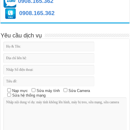
0908.165.362
0908.165.362
Yêu cầu dịch vụ
Nạp mực
Sửa máy tính
Sửa Camera
Sửa hệ thống mạng