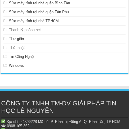
Sửa máy tính tại nhà quận Bình Tân
Sửa máy tính tại nhà quận Tân Phú
Sửa máy tính tại nhà TPHCM
Thanh lý phòng net
Thư giãn
Thủ thuật
Tin Công Nghệ
Windows
CÔNG TY TNHH TM-DV GIẢI PHÁP TIN
HỌC LÊ NGUYỄN
Địa chỉ: 243/33/28 Mã Lò, P. Bình Trị Đông A, Q. Bình Tân, TP.HCM
☎ 0908.165.362