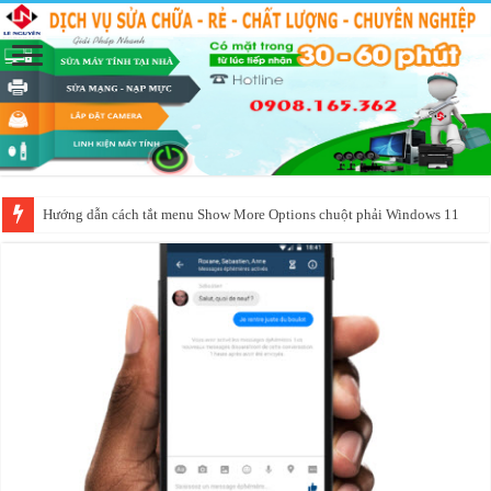
Hướng dẫn cách tắt menu Show More Options chuột phải Windows 11