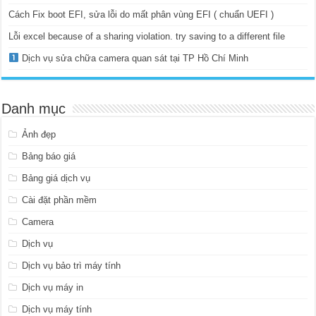
Cách Fix boot EFI, sửa lỗi do mất phân vùng EFI ( chuẩn UEFI )
Lỗi excel because of a sharing violation. try saving to a different file
Dịch vụ sửa chữa camera quan sát tại TP Hồ Chí Minh
Danh mục
Ảnh đẹp
Bảng báo giá
Bảng giá dịch vụ
Cài đặt phần mềm
Camera
Dịch vụ
Dịch vụ bảo trì máy tính
Dịch vụ máy in
Dịch vụ máy tính