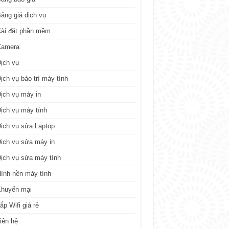
ảng giá dịch vụ
ài đặt phần mềm
Camera
ịch vụ
ịch vụ bảo trì máy tính
ịch vụ máy in
ịch vụ máy tính
ịch vụ sửa Laptop
ịch vụ sửa máy in
ịch vụ sửa máy tính
ình nền máy tính
Khuyến mại
ắp Wifi giá rẻ
iên hệ