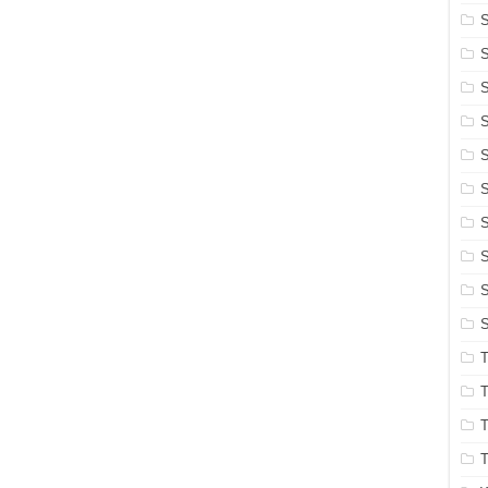
S
S
S
S
S
S
S
S
S
T
T
T
T