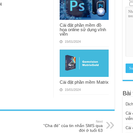
4
Cài đặt phần mềm đồ
họa online sử dụng vĩnh
viễn
15/01/2024
Cài đặt phần mềm Matrix
15/01/2024
Bài 
Dịch
Cài 
viễn
Next
“Cha đẻ” của tin nhắn SMS qua
Cài 
đời ở tuổi 63