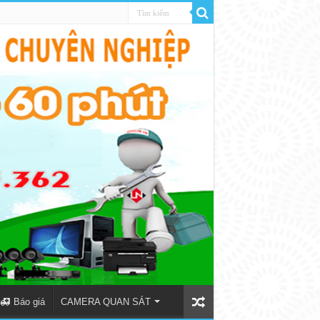
Báo giá
CAMERA QUAN SÁT