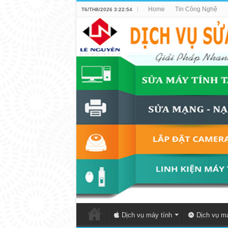
Home
Tin Công Nghệ
T6/TH8/2026 3:22:54
Dịch vụ máy tính
Dịch vụ má