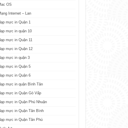
Mac OS
ạng Internet – Lan
Nạp mực in Quận 1
ạp mực in quận 10
Nạp mực in Quận 11
Nạp mực in Quận 12
ạp mực in quận 3
Nạp mực in Quận 5
Nạp mực in Quận 6
ạp mực in quận Bình Tân
Nạp mực in Quận Gò Vấp
Nạp mực in Quận Phú Nhuận
Nạp mực in Quận Tân Bình
Nạp mực in Quận Tân Phú