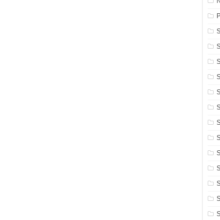
N
S
S
S