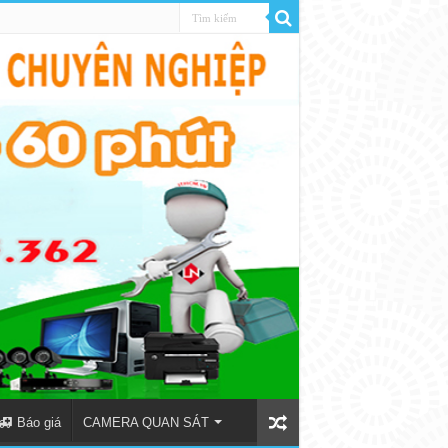
Báo giá
CAMERA QUAN SÁT