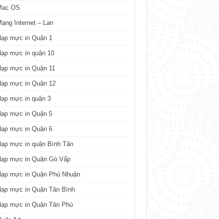
Mac OS
ạng Internet – Lan
Nạp mực in Quận 1
ạp mực in quận 10
Nạp mực in Quận 11
Nạp mực in Quận 12
ạp mực in quận 3
Nạp mực in Quận 5
Nạp mực in Quận 6
ạp mực in quận Bình Tân
Nạp mực in Quận Gò Vấp
Nạp mực in Quận Phú Nhuận
Nạp mực in Quận Tân Bình
Nạp mực in Quận Tân Phú