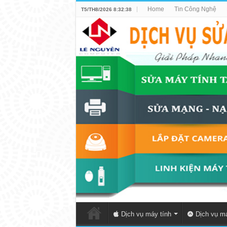
Home
Tin Công Nghệ
T5/TH8/2026 8:32:38
Dịch vụ máy tính
Dịch vụ má