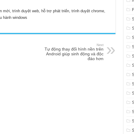
N
 mới, trình duyệt web, hỗ trợ phát triển, trình duyệt chrome,
ều hành windows
Next
Tự động thay đổi hình nền trên
Android giúp sinh động và độc
đáo hơn
S
S
S