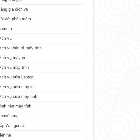
ảng giá dịch vụ
ài đặt phần mềm
Camera
ịch vụ
ịch vụ bảo trì máy tính
ịch vụ máy in
ịch vụ máy tính
ịch vụ sửa Laptop
ịch vụ sửa máy in
ịch vụ sửa máy tính
ình nền máy tính
Khuyến mại
ắp Wifi giá rẻ
iên hệ