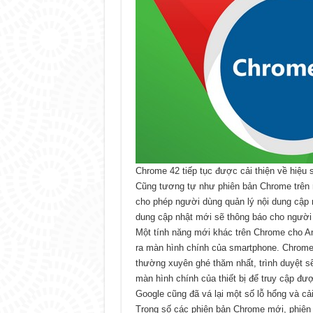
Chrome 42 tiếp tục được cải thiện về hiệu 
Cũng tương tự như phiên bản Chrome trên m
cho phép người dùng quản lý nội dung cập n
dung cập nhật mới sẽ thông báo cho người
Một tính năng mới khác trên Chrome cho A
ra màn hình chính của smartphone. Chrome
thường xuyên ghé thăm nhất, trình duyệt s
màn hình chính của thiết bị để truy cập đ
Google cũng đã vá lại một số lỗ hổng và cải
Trong số các phiên bản Chrome mới, phiên