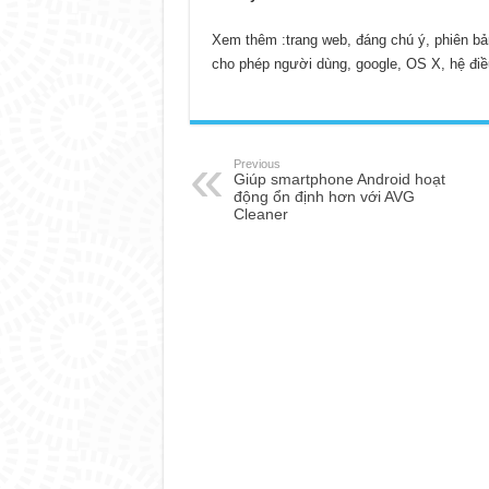
Xem thêm :
trang web, đáng chú ý, phiên bản
cho phép người dùng, google, OS X, hệ đi
Previous
Giúp smartphone Android hoạt
động ổn định hơn với AVG
Cleaner