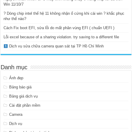
Win 11/10/7
? Dòng chip intel thế hệ 11 không nhận ổ cứng khi cài win ? khắc phục
như thế nào?
Cách Fix boot EFI, sửa lỗi do mất phân vùng EFI ( chuẩn UEFI )
Lỗi excel because of a sharing violation. try saving to a different file
Dịch vụ sửa chữa camera quan sát tại TP Hồ Chí Minh
Danh mục
Ảnh đẹp
Bảng báo giá
Bảng giá dịch vụ
Cài đặt phần mềm
Camera
Dịch vụ