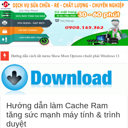
Hướng dẫn cách tắt menu Show More Options chuột phải Windows 11
Hướng dẫn làm Cache Ram
tăng sức mạnh máy tính & trình
duyệt