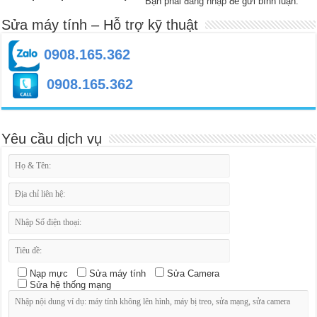
Bạn phải
đăng nhập
để gửi bình luận.
Sửa máy tính – Hỗ trợ kỹ thuật
0908.165.362
0908.165.362
Yêu cầu dịch vụ
Nạp mực
Sửa máy tính
Sửa Camera
Sửa hệ thống mạng