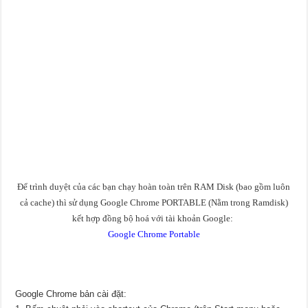
Để trình duyệt của các bạn chạy hoàn toàn trên RAM Disk (bao gồm luôn
cả cache) thì sử dụng Google Chrome PORTABLE (Nằm trong Ramdisk)
kết hợp đồng bộ hoá với tài khoản Google:
​
Google Chrome Portable
Google Chrome bản cài đặt: