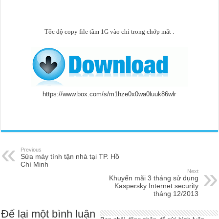
Tốc độ copy file tầm 1G vào chỉ trong chớp mắt
.
https://www.box.com/s/m1hze0x0wa0luuk86wlr
Previous
Sửa máy tính tận nhà tại TP. Hồ
Chí Minh
Next
Khuyến mãi 3 tháng sử dụng
Kaspersky Internet security
tháng 12/2013
Để lại một bình luận