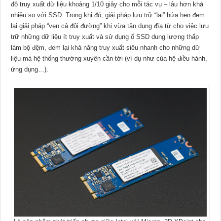
độ truy xuất dữ liệu khoảng 1/10 giây cho mỗi tác vụ – lâu hơn khá
nhiều so với SSD. Trong khi đó, giải pháp lưu trữ “lai” hứa hẹn đem
lại giải pháp “vẹn cả đôi đường” khi vừa tận dụng đĩa từ cho việc lưu
trữ những dữ liệu ít truy xuất và sử dụng ổ SSD dung lượng thấp
làm bộ đệm, đem lại khả năng truy xuất siêu nhanh cho những dữ
liệu mà hệ thống thường xuyên cần tới (ví dụ như của hệ điều hành,
ứng dụng…).