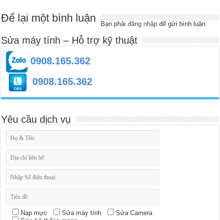
Để lại một bình luận
Bạn phải
đăng nhập
để gửi bình luận.
Sửa máy tính – Hỗ trợ kỹ thuật
0908.165.362
0908.165.362
Yêu cầu dịch vụ
Nạp mực
Sửa máy tính
Sửa Camera