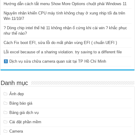
Hướng dẫn cách tắt menu Show More Options chuột phải Windows 11
Nguyên nhân khiến CPU máy tính không chạy ở xung nhịp tối đa trên
Win 11/10/7
? Dòng chip intel thế hệ 11 không nhận ổ cứng khi cài win ? khắc phục
như thế nào?
Cách Fix boot EFI, sửa lỗi do mất phân vùng EFI ( chuẩn UEFI )
Lỗi excel because of a sharing violation. try saving to a different file
Dịch vụ sửa chữa camera quan sát tại TP Hồ Chí Minh
Danh mục
Ảnh đẹp
Bảng báo giá
Bảng giá dịch vụ
Cài đặt phần mềm
Camera