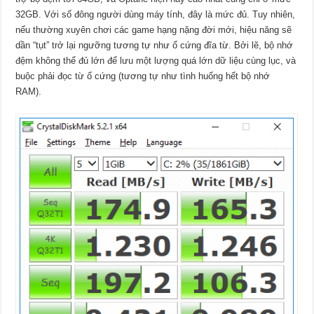
32GB. Với số đông người dùng máy tính, đây là mức đủ. Tuy nhiên,
nếu thường xuyên chơi các game hạng nặng đời mới, hiệu năng sẽ
dần “tụt” trở lại ngưỡng tương tự như ổ cứng đĩa từ. Bởi lẽ, bộ nhớ
đệm không thể đủ lớn để lưu một lượng quá lớn dữ liệu cùng lục, và
buộc phải đọc từ ổ cứng (tương tự như tình huống hết bộ nhớ
RAM).