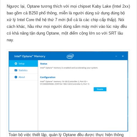
Ngược lại, Optane tương thích với mọi chipset Kaby Lake (Intel 2xx)
bao gồm cả B250 phổ thông, miễn là người dùng sử dụng đúng bộ
xử lý Intel Core thế hệ thứ 7 mới (kể cả là các chip cấp thấp). Nói
cách khác, hầu như mọi người dùng sắm máy mới vào lúc này đều
có khả năng tận dụng Optane, một điểm cộng lớn so với SRT lâu
nay.
Toàn bộ việc thiết lập, quản lý Optane đều được thực hiện thông