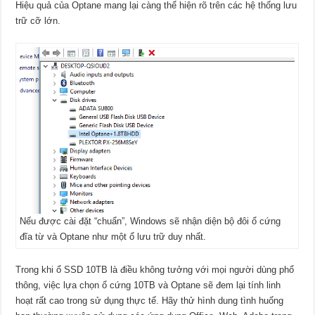
Hiệu quả của Optane mang lại càng thể hiện rõ trên các hệ thống lưu
trữ cỡ lớn.
Nếu được cài đặt “chuẩn”, Windows sẽ nhận diện bộ đôi ổ cứng
đĩa từ và Optane như một ổ lưu trữ duy nhất.
Trong khi ổ SSD 10TB là điều không tưởng với mọi người dùng phổ
thông, việc lựa chọn ổ cứng 10TB và Optane sẽ đem lại tính linh
hoạt rất cao trong sử dụng thực tế. Hãy thử hình dung tình huống