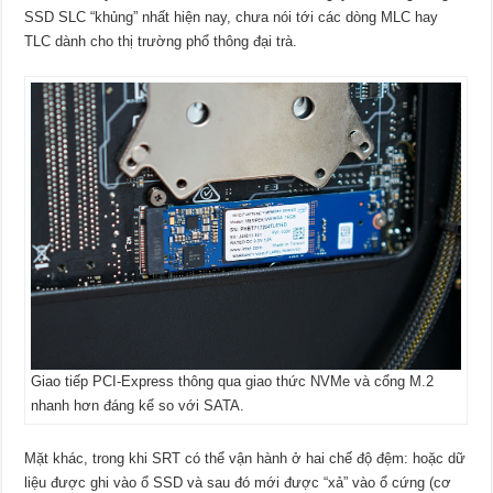
SSD SLC “khủng” nhất hiện nay, chưa nói tới các dòng MLC hay
TLC dành cho thị trường phổ thông đại trà.
Giao tiếp PCI-Express thông qua giao thức NVMe và cổng M.2
nhanh hơn đáng kể so với SATA.
Mặt khác, trong khi SRT có thể vận hành ở hai chế độ đệm: hoặc dữ
liệu được ghi vào ổ SSD và sau đó mới được “xả” vào ổ cứng (cơ