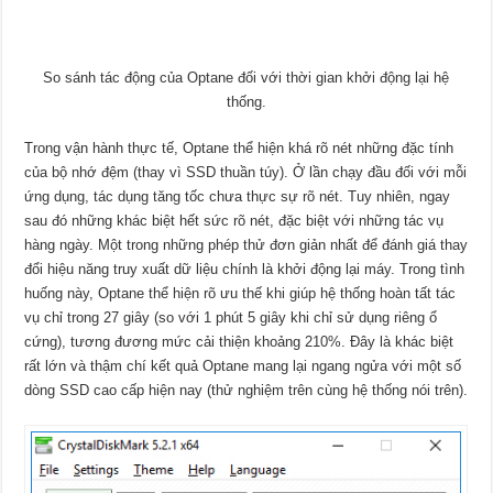
So sánh tác động của Optane đối với thời gian khởi động lại hệ
thống.
Trong vận hành thực tế, Optane thể hiện khá rõ nét những đặc tính
của bộ nhớ đệm (thay vì SSD thuần túy). Ở lần chạy đầu đối với mỗi
ứng dụng, tác dụng tăng tốc chưa thực sự rõ nét. Tuy nhiên, ngay
sau đó những khác biệt hết sức rõ nét, đặc biệt với những tác vụ
hàng ngày. Một trong những phép thử đơn giản nhất để đánh giá thay
đổi hiệu năng truy xuất dữ liệu chính là khởi động lại máy. Trong tình
huống này, Optane thể hiện rõ ưu thế khi giúp hệ thống hoàn tất tác
vụ chỉ trong 27 giây (so với 1 phút 5 giây khi chỉ sử dụng riêng ổ
cứng), tương đương mức cải thiện khoảng 210%. Đây là khác biệt
rất lớn và thậm chí kết quả Optane mang lại ngang ngửa với một số
dòng SSD cao cấp hiện nay (thử nghiệm trên cùng hệ thống nói trên).