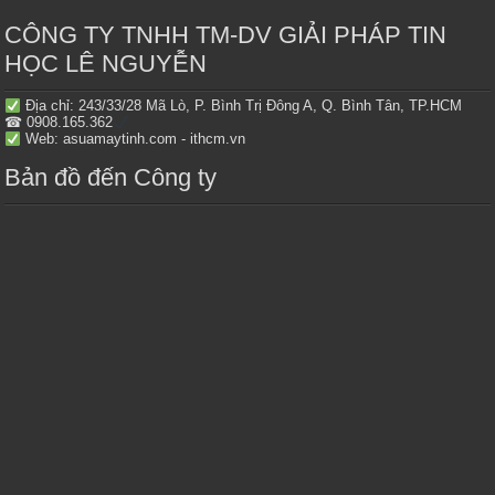
CÔNG TY TNHH TM-DV GIẢI PHÁP TIN
HỌC LÊ NGUYỄN
Địa chỉ: 243/33/28 Mã Lò, P. Bình Trị Đông A, Q. Bình Tân, TP.HCM
☎ 0908.165.362
Web: asuamaytinh.com - ithcm.vn
Bản đồ đến Công ty