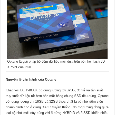
Optane là giải pháp bộ đệm dữ liệu mới dựa trên bộ nhớ flash 3D
XPoint của Intel.
Nguyên lý vận hành của Optane
Khác với DC P4800X có dung lượng tới 375G, độ trễ và tần suất
truy xuất dữ liệu tốt hơn hẳn mặt bằng chung SSD tiêu dùng, Optane
với dung lượng chỉ 16GB và 32GB thực chất là bộ nhớ đệm siêu
nhanh dành cho ổ cứng đĩa từ truyền thống. Những tương đồng giữa
loại bộ nhớ mới này cùng với ổ cứng HYBRID và ổ SSD khiến nhiều