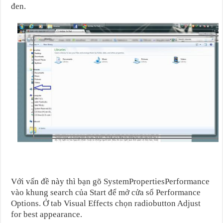
đen.
Với vấn đề này thì bạn gõ SystemPropertiesPerformance
vào khung search của Start để mở cửa sổ Performance
Options. Ở tab Visual Effects chọn radiobutton Adjust
for best appearance.