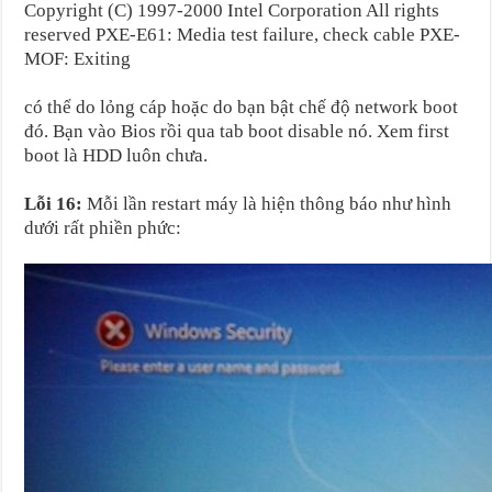
Copyright (C) 1997-2000 Intel Corporation All rights
reserved PXE-E61: Media test failure, check cable PXE-
MOF: Exiting
có thể do lỏng cáp hoặc do bạn bật chế độ network boot
đó. Bạn vào Bios rồi qua tab boot disable nó. Xem first
boot là HDD luôn chưa.
Lỗi 16:
Mỗi lần restart máy là hiện thông báo như hình
dưới rất phiền phức: