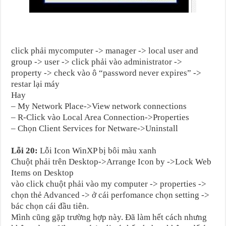
click phải mycomputer -> manager -> local user and
group -> user -> click phải vào administrator ->
property -> check vào ô “password never expires” ->
restar lại máy
Hay
– My Network Place->View network connections
– R-Click vào Local Area Connection->Properties
– Chọn Client Services for Netware->Uninstall
Lỗi 20:
Lỗi Icon WinXP bị bôi màu xanh
Chuột phải trên Desktop->Arrange Icon by ->Lock Web
Items on Desktop
vào click chuột phải vào my computer -> properties ->
chọn thẻ Advanced -> ở cái perfomance chọn setting ->
bác chọn cái đầu tiên.
Mình cũng gặp trường hợp này. Đã làm hết cách nhưng