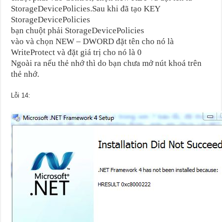
StorageDevicePolicies.Sau khi đã tạo KEY
StorageDevicePolicies
bạn chuột phải StorageDevicePolicies
vào và chọn NEW – DWORD đặt tên cho nó là
WriteProtect và đặt giá trị cho nó là 0
Ngoài ra nếu thẻ nhớ thì do bạn chưa mở nút khoá trên
thẻ nhớ.
Lỗi 14: