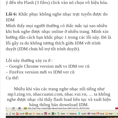
ý đến tên Flash (3 files) click vào nó chọn vô hiệu hóa.
Lỗi 6:
Khắc phục không nghe nhạc trực tuyến được do
IDM
Mình thấy mọi người thường có thắc mắc tại sao nhiều
khi hok nghe được nhạc online ở nhiều trang. Mình xin
hướng dẫn cách bạn khắc phục 1 trong các lỗi này. Đó là
lỗi gây ra do không tương thích giữa IDM với trình
duyệt (IDM chưa hổ trợ tốt trình duyệt).
Lỗi này thường xảy ra ở :
– Google Chrome version mới vs IDM ver cũ
– FireFox version mới vs IDM ver cũ
Cụ thể:
Nhiều khi vào các trang nghe nhạc nổi tiếng như
mp3.zing.vn, nhaccuatui.com, nhac.vui.vn, … ta không
nghe được nhạc chỉ thấy flash load liên tục và xuất hiện
bảng thông báo download IDM.