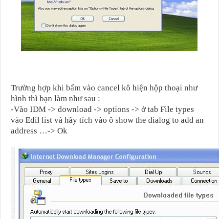
Trường hợp khi bấm vào cancel kô hiện hộp thoại như
hình thì bạn làm như sau :
-Vào IDM -> download -> options -> ở tab File types
vào Edil list và hãy tích vào ô show the dialog to add an
address …-> Ok