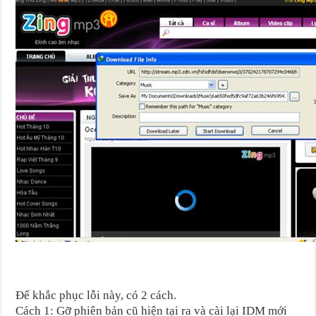
Để khắc phục lỗi này, có 2 cách.
Cách 1: Gỡ phiên bản cũ hiện tại ra và cài lại IDM mới