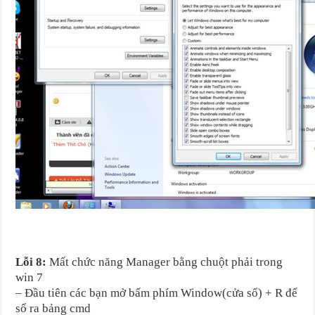
Lỗi 8:
Mất chức năng Manager bằng chuột phải trong
win 7
– Đầu tiên các bạn mở bấm phím Window(cửa sổ) + R để
sổ ra bảng cmd