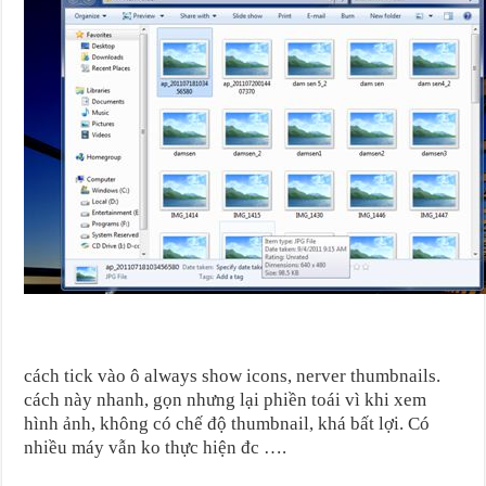
cách tick vào ô always show icons, nerver thumbnails.
cách này nhanh, gọn nhưng lại phiền toái vì khi xem
hình ảnh, không có chế độ thumbnail, khá bất lợi. Có
nhiều máy vẫn ko thực hiện đc ….