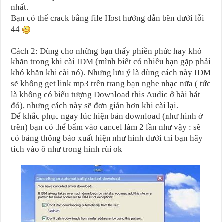
nhất.
Bạn có thể crack bằng file Host hướng dẫn bên dưới lỗi
44
Cách 2: Dùng cho những bạn thấy phiền phức hay khó
khăn trong khi cài IDM (mình biết có nhiều bạn gặp phải
khó khăn khi cài nó). Nhưng lưu ý là dùng cách này IDM
sẽ không get link mp3 trên trang bạn nghe nhạc nữa ( tức
là không có biểu tượng Download this Audio ở bài hát
đó), nhưng cách này sẽ đơn giản hơn khi cài lại.
Để khắc phục ngay lúc hiện bản download (như hình ở
trên) bạn có thể bấm vào cancel làm 2 lần như vậy : sẽ
có bảng thông báo xuất hiện như hình dưới thì bạn hãy
tích vào ô như trong hình rùi ok