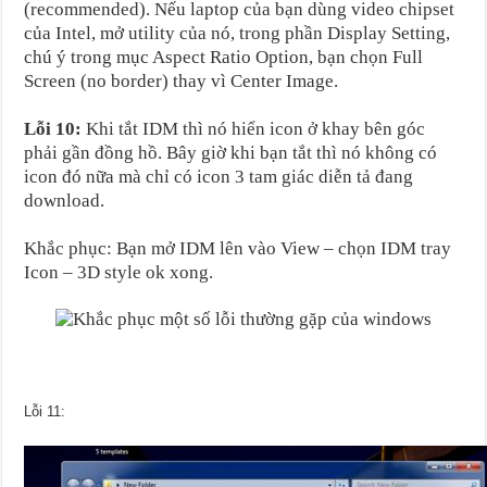
(recommended). Nếu laptop của bạn dùng video chipset
của Intel, mở utility của nó, trong phần Display Setting,
chú ý trong mục Aspect Ratio Option, bạn chọn Full
Screen (no border) thay vì Center Image.
Lỗi 10:
Khi tắt IDM thì nó hiển icon ở khay bên góc
phải gần đồng hồ. Bây giờ khi bạn tắt thì nó không có
icon đó nữa mà chỉ có icon 3 tam giác diễn tả đang
download.
Khắc phục: Bạn mở IDM lên vào View – chọn IDM tray
Icon – 3D style ok xong.
Lỗi 11: