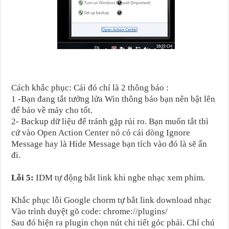
Cách khắc phục: Cái đó chỉ là 2 thông báo :
1 -Bạn đang tắt tưởng lửa Win thông báo bạn nên bật lên
để bảo về máy cho tốt.
2- Backup dữ liệu để tránh gặp rủi ro. Bạn muốn tắt thì
cứ vào Open Action Center nó có cái dòng Ignore
Message hay là Hide Message bạn tích vào đó là sẽ ẩn
đi.
Lỗi 5:
IDM tự động bắt link khi nghe nhạc xem phim.
Khắc phục lỗi Google chorm tự bắt link download nhạc
Vào trình duyệt gõ code: chrome://plugins/
Sau đó hiện ra plugin chọn nút chi tiết góc phải. Chỉ chú