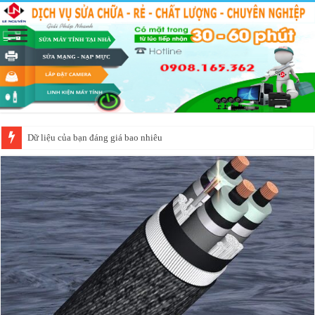
Hướng dẫn cách tắt menu Show More Options chuột phải Windows 11