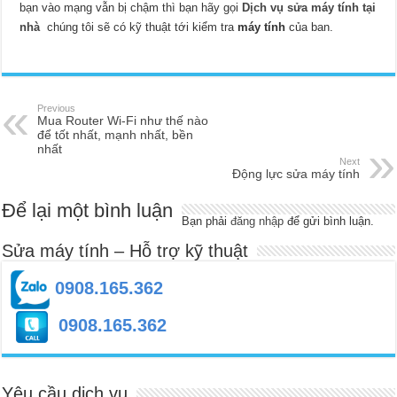
bạn vào mạng vẫn bị chậm thì bạn hãy gọi
Dịch vụ sửa máy tính tại
nhà
chúng tôi sẽ có kỹ thuật tới kiểm tra
máy tính
của ban.
Previous
Mua Router Wi-Fi như thế nào
để tốt nhất, mạnh nhất, bền
nhất
Next
Động lực sửa máy tính
Để lại một bình luận
Bạn phải
đăng nhập
để gửi bình luận.
Sửa máy tính – Hỗ trợ kỹ thuật
0908.165.362
0908.165.362
Yêu cầu dịch vụ