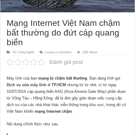
Mạng Internet Việt Nam chậm
bất thường do đứt cáp quang
biển
Tin Công Nghệ
Leave a comment
206 Views
Đánh giá post
Máy tính của bạn
mạng bị chậm bất thường
. Bạn đang tính gọi
Dịch vụ sửa máy tính ở TP.HCM
nhưng từ từ nhé, vì từ ngày
15/07/2014 cáp quang biển AAG (Asia Ameria Gate Way) phân đoạn
từ Vũng Tàu – Hồng Kông, đã bị đứt gây gián đoạn việc cung cấp
dịch vụ của các nhà khai thác viễn thông trong khu vực, trong đó có
Việt Nam khiến
mạng Internet chậm
.
Nội dung chính thức như sau.