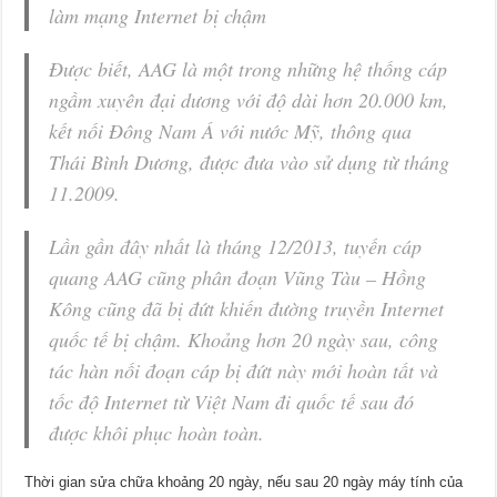
làm mạng Internet bị chậm
Được biết, AAG là một trong những hệ thống cáp
ngầm xuyên đại dương với độ dài hơn 20.000 km,
kết nối Đông Nam Á với nước Mỹ, thông qua
Thái Bình Dương, được đưa vào sử dụng từ tháng
11.2009.
Lần gần đây nhất là tháng 12/2013, tuyến cáp
quang AAG cũng phân đoạn Vũng Tàu – Hồng
Kông cũng đã bị đứt khiến đường truyền Internet
quốc tế bị chậm. Khoảng hơn 20 ngày sau, công
tác hàn nối đoạn cáp bị đứt này mới hoàn tất và
tốc độ Internet từ Việt Nam đi quốc tế sau đó
được khôi phục hoàn toàn.
Thời gian sửa chữa khoảng 20 ngày, nếu sau 20 ngày máy tính của