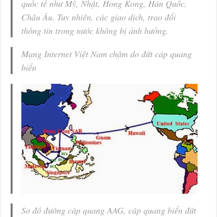
quốc tế như Mỹ, Nhật, Hong Kong, Hàn Quốc,
Châu Âu. Tuy nhiên, các giao dịch, trao đổi
thông tin trong nước không bị ảnh hưởng.
Mạng Internet Việt Nam chậm do đứt cáp quang
biển
Sơ đồ đường cáp quang AAG, cáp quang biển đứt