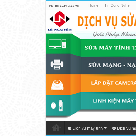
Home
Tin Công Nghệ
T6/TH8/2026 3:20:08
Dịch vụ máy tính
Dịch vụ má