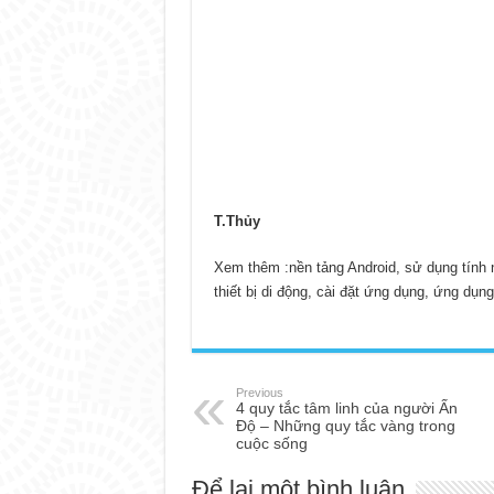
T.Thủy
Xem thêm :
nền tảng Android, sử dụng tính
thiết bị di động, cài đặt ứng dụng, ứng dụ
Previous
4 quy tắc tâm linh của người Ấn
Độ – Những quy tắc vàng trong
cuộc sống
Để lại một bình luận