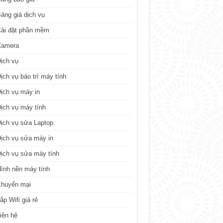
ảng giá dịch vụ
ài đặt phần mềm
Camera
ịch vụ
ịch vụ bảo trì máy tính
ịch vụ máy in
ịch vụ máy tính
ịch vụ sửa Laptop
ịch vụ sửa máy in
ịch vụ sửa máy tính
ình nền máy tính
Khuyến mại
ắp Wifi giá rẻ
iên hệ