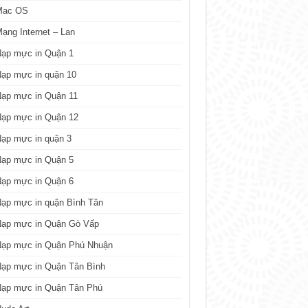
Mac OS
ạng Internet – Lan
Nạp mực in Quận 1
ạp mực in quận 10
Nạp mực in Quận 11
Nạp mực in Quận 12
ạp mực in quận 3
Nạp mực in Quận 5
Nạp mực in Quận 6
ạp mực in quận Bình Tân
Nạp mực in Quận Gò Vấp
Nạp mực in Quận Phú Nhuận
Nạp mực in Quận Tân Bình
Nạp mực in Quận Tân Phú