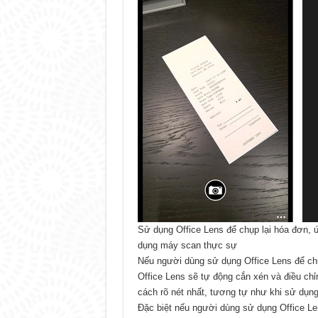
Sử dụng Office Lens để chụp lại hóa đơn, 
dụng máy scan thực sự
Nếu người dùng sử dụng Office Lens để ch
Office Lens sẽ tự động cắn xén và điều chỉ
cách rõ nét nhất, tương tự như khi sử dụn
Đặc biệt nếu người dùng sử dụng Office Len