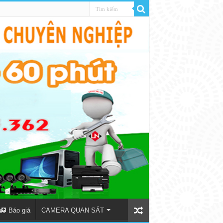
Báo giá
CAMERA QUAN SÁT