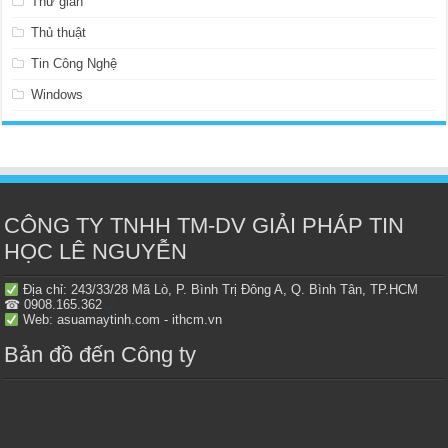
Thư giãn
Thủ thuật
Tin Công Nghệ
Windows
CÔNG TY TNHH TM-DV GIẢI PHÁP TIN
HỌC LÊ NGUYỄN
Địa chỉ: 243/33/28 Mã Lò, P. Bình Trị Đông A, Q. Bình Tân, TP.HCM
☎ 0908.165.362
Web: asuamaytinh.com - ithcm.vn
Bản đồ đến Công ty