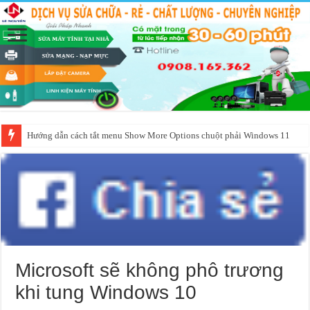
Hướng dẫn cách tắt menu Show More Options chuột phải Windows 11
Microsoft sẽ không phô trương
khi tung Windows 10