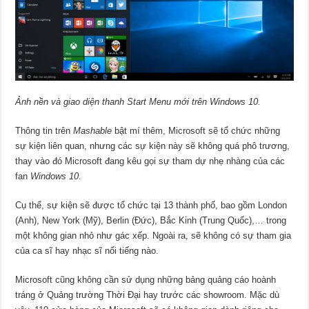
Ảnh nền và giao diện thanh Start Menu mới trên Windows 10.
Thông tin trên
Mashable
bật mí thêm, Microsoft sẽ tổ chức những
sự kiện liên quan, nhưng các sự kiện này sẽ không quá phô trương,
thay vào đó Microsoft đang kêu gọi sự tham dự nhẹ nhàng của các
fan
Windows 10
.
Cụ thể, sự kiện sẽ được tổ chức tại 13 thành phố, bao gồm London
(Anh), New York (Mỹ), Berlin (Đức), Bắc Kinh (Trung Quốc),… trong
một không gian nhỏ như gác xếp. Ngoài ra, sẽ không có sự tham gia
của ca sĩ hay nhạc sĩ nổi tiếng nào.
Microsoft cũng không cần sử dụng những bảng quảng cáo hoành
tráng ở Quảng trường Thời Đại hay trước các showroom. Mặc dù