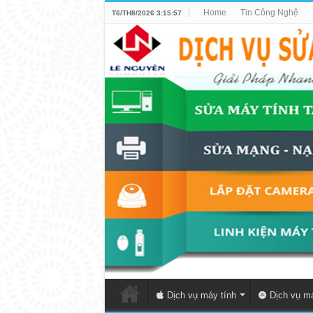
Home
Tin Công Nghệ
T6/TH8/2026 3:15:57
Dịch vụ máy tính
Dịch vụ má