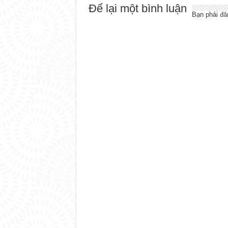
Để lại một bình luận
Bạn phải
đă