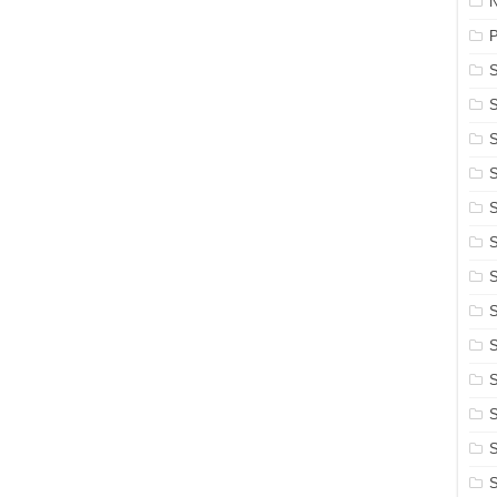
N
S
S
S