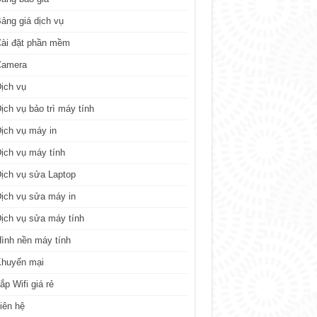
ảng giá dịch vụ
ài đặt phần mềm
Camera
ịch vụ
ịch vụ bảo trì máy tính
ịch vụ máy in
ịch vụ máy tính
ịch vụ sửa Laptop
ịch vụ sửa máy in
ịch vụ sửa máy tính
ình nền máy tính
Khuyến mại
ắp Wifi giá rẻ
iên hệ