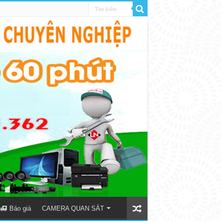
Báo giá
CAMERA QUAN SÁT