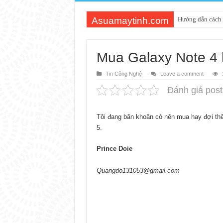
Asuamaytinh.com
Hướng dẫn cách 
Mua Galaxy Note 4 
Tin Công Nghệ
Leave a comment
Đánh giá post
Tôi đang băn khoăn có nên mua hay đợi thê
5.
Prince Doie
Quangdo131053@gmail.com