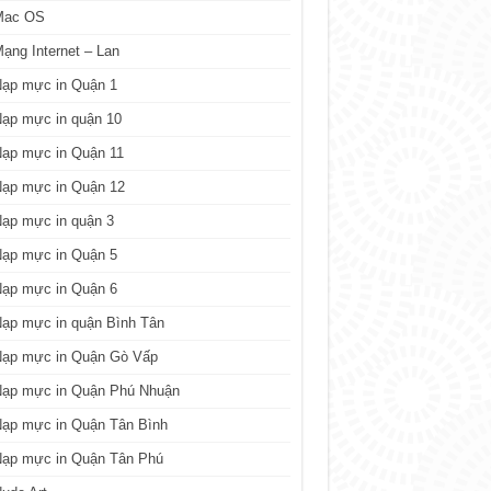
Mac OS
ạng Internet – Lan
Nạp mực in Quận 1
ạp mực in quận 10
Nạp mực in Quận 11
Nạp mực in Quận 12
ạp mực in quận 3
Nạp mực in Quận 5
Nạp mực in Quận 6
ạp mực in quận Bình Tân
Nạp mực in Quận Gò Vấp
Nạp mực in Quận Phú Nhuận
Nạp mực in Quận Tân Bình
Nạp mực in Quận Tân Phú