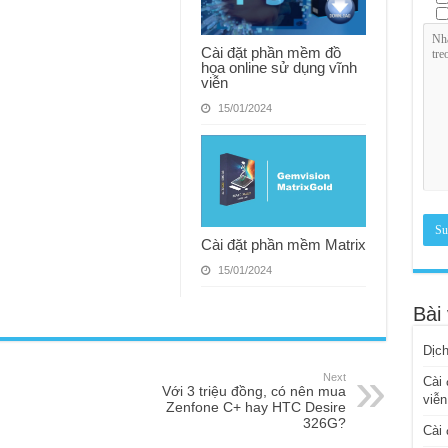
Cài đặt phần mềm đồ
họa online sử dụng vĩnh
viễn
15/01/2024
Cài đặt phần mềm Matrix
15/01/2024
Bài 
Dịch
Next
Cài 
Với 3 triệu đồng, có nên mua
viễn
Zenfone C+ hay HTC Desire
326G?
Cài 