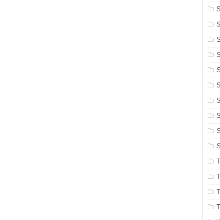
S
S
S
S
S
S
S
S
S
T
T
T
T