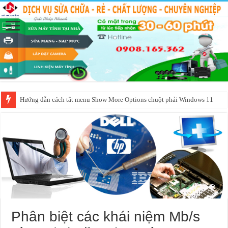
Hướng dẫn cách tắt menu Show More Options chuột phải Windows 11
Phân biệt các khái niệm Mb/s