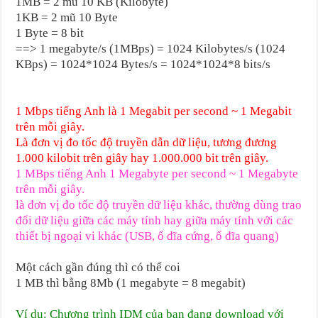
1MB = 2 mũ 10 KB (Kilobyte)
1KB = 2 mũ 10 Byte
1 Byte = 8 bit
==> 1 megabyte/s (1MBps) = 1024 Kilobytes/s (1024
KBps) = 1024*1024 Bytes/s = 1024*1024*8 bits/s
1 Mbps tiếng Anh là 1 Megabit per second ~ 1 Megabit
trên mỗi giây.
Là đơn vị đo tốc độ truyền dẫn dữ liệu, tương đương
1.000 kilobit trên giây hay 1.000.000 bit trên giây.
1 MBps tiếng Anh 1 Megabyte per second ~ 1 Megabyte
trên mỗi giây.
là đơn vị đo tốc độ truyền dữ liệu khác, thường dùng trao
đổi dữ liệu giữa các máy tính hay giữa máy tính với các
thiết bị ngoại vi khác (USB, ổ đĩa cứng, ổ đĩa quang)
Một cách gần đúng thì có thể coi
1 MB thì bằng 8Mb (1 megabyte = 8 megabit)
Ví dụ: Chương trình IDM của bạn đang download với