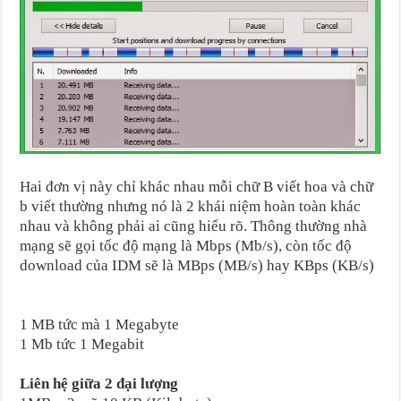
Hai đơn vị này chỉ khác nhau mỗi chữ B viết hoa và chữ
b viết thường nhưng nó là 2 khái niệm hoàn toàn khác
nhau và không phải ai cũng hiểu rõ. Thông thường nhà
mạng sẽ gọi tốc độ mạng là Mbps (Mb/s), còn tốc độ
download của IDM sẽ là MBps (MB/s) hay KBps (KB/s)
1 MB tức mà 1 Megabyte
1 Mb tức 1 Megabit
Liên hệ giữa 2 đại lượng