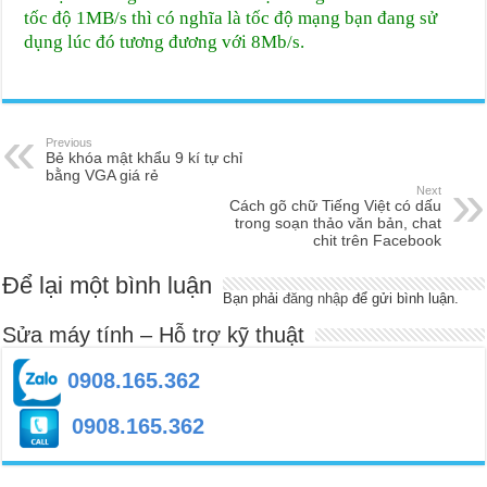
tốc độ 1MB/s thì có nghĩa là tốc độ mạng bạn đang sử
dụng lúc đó tương đương với 8Mb/s.
Previous
Bẻ khóa mật khẩu 9 kí tự chỉ
bằng VGA giá rẻ
Next
Cách gõ chữ Tiếng Việt có dấu
trong soạn thảo văn bản, chat
chit trên Facebook
Để lại một bình luận
Bạn phải
đăng nhập
để gửi bình luận.
Sửa máy tính – Hỗ trợ kỹ thuật
0908.165.362
0908.165.362