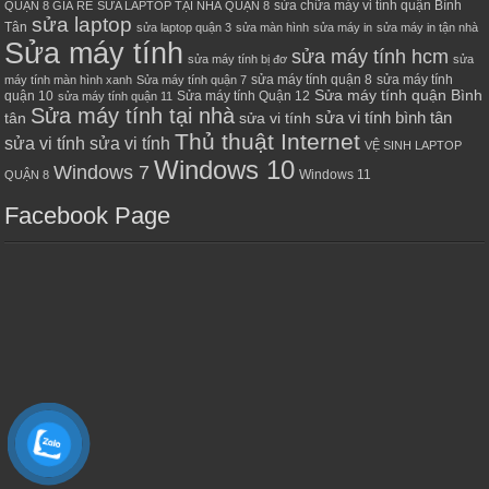
sửa chữa máy vi tính quận Bình
QUẬN 8 GIÁ RẺ
SỬA LAPTOP TẠI NHÀ QUẬN 8
sửa laptop
Tân
sửa laptop quận 3
sửa màn hình
sửa máy in
sửa máy in tận nhà
Sửa máy tính
sửa máy tính hcm
sửa máy tính bị đơ
sửa
sửa máy tính quận 8
sửa máy tính
máy tính màn hình xanh
Sửa máy tính quận 7
Sửa máy tính quận Bình
quận 10
Sửa máy tính Quận 12
sửa máy tính quận 11
Sửa máy tính tại nhà
sửa vi tính bình tân
tân
sửa vi tính
Thủ thuật Internet
sửa vi tính sửa vi tính
VỆ SINH LAPTOP
Windows 10
Windows 7
Windows 11
QUẬN 8
Facebook Page