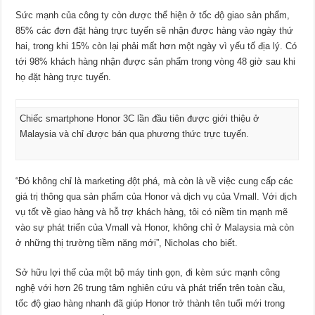
Sức mạnh của công ty còn được thể hiện ở tốc độ giao sản phẩm,
85% các đơn đặt hàng trực tuyến sẽ nhận được hàng vào ngày thứ
hai, trong khi 15% còn lại phải mất hơn một ngày vì yếu tố địa lý. Có
tới 98% khách hàng nhận được sản phẩm trong vòng 48 giờ sau khi
họ đặt hàng trực tuyến.
Chiếc smartphone Honor 3C lần đầu tiên được giới thiệu ở
Malaysia và chỉ được bán qua phương thức trực tuyến.
“Đó không chỉ là marketing đột phá, mà còn là về việc cung cấp các
giá trị thông qua sản phẩm của Honor và dịch vụ của Vmall. Với dịch
vụ tốt về giao hàng và hỗ trợ khách hàng, tôi có niềm tin mạnh mẽ
vào sự phát triển của Vmall và Honor, không chỉ ở Malaysia mà còn
ở những thị trường tiềm năng mới”, Nicholas cho biết.
Sở hữu lợi thế của một bộ máy tinh gọn, đi kèm sức mạnh công
nghệ với hơn 26 trung tâm nghiên cứu và phát triển trên toàn cầu,
tốc độ giao hàng nhanh đã giúp Honor trở thành tên tuổi mới trong