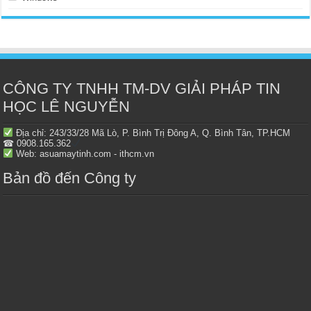
CÔNG TY TNHH TM-DV GIẢI PHÁP TIN
HỌC LÊ NGUYỄN
Địa chỉ: 243/33/28 Mã Lò, P. Bình Trị Đông A, Q. Bình Tân, TP.HCM
☎ 0908.165.362
Web: asuamaytinh.com - ithcm.vn
Bản đồ đến Công ty