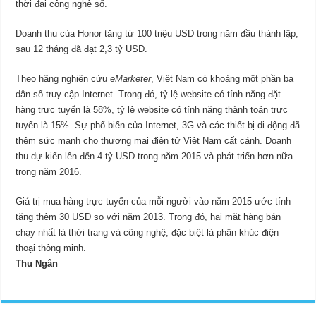
thời đại công nghệ số.
Doanh thu của Honor tăng từ 100 triệu USD trong năm đầu thành lập,
sau 12 tháng đã đạt 2,3 tỷ USD.
Theo hãng nghiên cứu
eMarketer
, Việt Nam có khoảng một phần ba
dân số truy cập Internet. Trong đó, tỷ lệ website có tính năng đặt
hàng trực tuyến là 58%, tỷ lệ website có tính năng thành toán trực
tuyến là 15%.
Sự phổ biến của Internet, 3G và các thiết bị di động đã
thêm sức mạnh cho thương mại điện tử Việt Nam cất cánh. Doanh
thu dự kiến lên đến 4 tỷ USD trong năm 2015 và phát triển hơn nữa
trong năm 2016.
Giá trị mua hàng trực tuyến của mỗi người vào năm 2015 ước tính
tăng thêm 30 USD so với năm 2013. Trong đó, hai mặt hàng bán
chạy nhất là thời trang và công nghệ, đặc biệt là phân khúc điện
thoại thông minh.
Thu Ngân