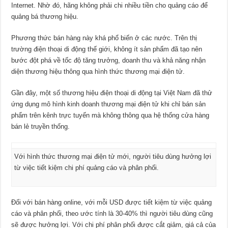
Internet. Nhờ đó, hãng không phải chi nhiều tiền cho quảng cáo để
quảng bá thương hiệu.
Phương thức bán hàng này khá phổ biến ở các nước. Trên thị
trường điện thoại di động thế giới, không ít sản phẩm đã tạo nên
bước đột phá về tốc độ tăng trưởng, doanh thu và khả năng nhận
diện thương hiệu thông qua hình thức thương mại điện tử.
Gần đây, một số thương hiệu điện thoại di động tại Việt Nam đã thử
ứng dụng mô hình kinh doanh thương mại điện tử khi chỉ bán sản
phẩm trên kênh trực tuyến mà không thông qua hệ thống cửa hàng
bán lẻ truyền thống.
Với hình thức thương mại điện tử mới, người tiêu dùng hưởng lợi
từ việc tiết kiệm chi phí quảng cáo và phân phối.
Đối với bán hàng online, với mỗi USD được tiết kiệm từ việc quảng
cáo và phân phối, theo ước tính là 30-40% thì người tiêu dùng cũng
sẽ được hưởng lợi. Với chi phí phân phối được cắt giảm, giá cả của