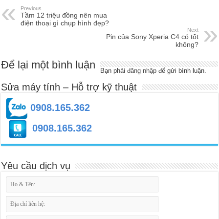
Previous
Tầm 12 triệu đồng nên mua
điện thoại gì chụp hình đẹp?
Next
Pin của Sony Xperia C4 có tốt
không?
Để lại một bình luận
Bạn phải
đăng nhập
để gửi bình luận.
Sửa máy tính – Hỗ trợ kỹ thuật
0908.165.362
0908.165.362
Yêu cầu dịch vụ