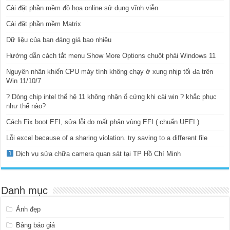
Cài đặt phần mềm đồ họa online sử dụng vĩnh viễn
Cài đặt phần mềm Matrix
Dữ liệu của bạn đáng giá bao nhiêu
Hướng dẫn cách tắt menu Show More Options chuột phải Windows 11
Nguyên nhân khiến CPU máy tính không chạy ở xung nhịp tối đa trên
Win 11/10/7
? Dòng chip intel thế hệ 11 không nhận ổ cứng khi cài win ? khắc phục
như thế nào?
Cách Fix boot EFI, sửa lỗi do mất phân vùng EFI ( chuẩn UEFI )
Lỗi excel because of a sharing violation. try saving to a different file
Dịch vụ sửa chữa camera quan sát tại TP Hồ Chí Minh
Danh mục
Ảnh đẹp
Bảng báo giá