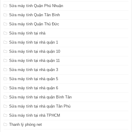
Sửa máy tính Quận Phú Nhuận
Sửa máy tính Quận Tân Bình
Sửa máy tính Quận Thủ Đức
Sửa máy tính tại nhà
Sửa máy tính tại nhà quận 1
Sửa máy tính tại nhà quận 10
Sửa máy tính tại nhà quận 11
Sửa máy tính tại nhà quận 3
Sửa máy tính tại nhà quận 5
Sửa máy tính tại nhà quận 6
Sửa máy tính tại nhà quận Bình Tân
Sửa máy tính tại nhà quận Tân Phú
Sửa máy tính tại nhà TPHCM
Thanh lý phòng net