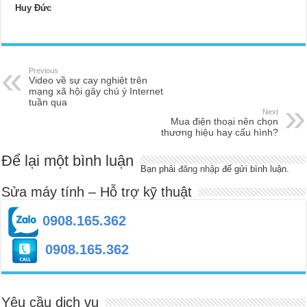
Huy Đức
Previous
Video về sự cay nghiệt trên
mạng xã hội gây chú ý Internet
tuần qua
Next
Mua điện thoại nên chọn
thương hiệu hay cấu hình?
Để lại một bình luận
Bạn phải
đăng nhập
để gửi bình luận.
Sửa máy tính – Hỗ trợ kỹ thuật
0908.165.362
0908.165.362
Yêu cầu dịch vụ