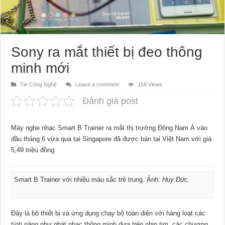
Sony ra mắt thiết bị đeo thông
minh mới
Tin Công Nghệ
Leave a comment
159 Views
Đánh giá post
Máy nghe nhạc Smart B Trainer ra mắt thị trường Đông Nam Á vào
đầu tháng 6 vừa qua tại Singapore đã được bán tại Việt Nam với giá
5,49 triệu đồng.
Smart B Trainer với nhiều màu sắc trẻ trung. Ảnh:
Huy Đức.
Đây là bộ thiết bị và ứng dụng chạy bộ toàn diện với hàng loạt các
tính năng như phát nhạc thông minh dựa trên nhịp tim, các chương