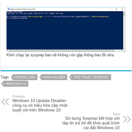
Khởi chạy lại sysprep bạn sẽ không còn gặp thông báo lỗi nữa.
Tags
HƯỚNG DẪN
KINH NGHIỆM
THỦ THUẬT INTERNET
WINDOWS 10
Previous
Windows 10 Update Disabler
công cụ vô hiệu hóa cập nhật
tuyệt vời trên Windows 10
Next
Sử dụng Sysprep kết hợp với
tập tin trả lời để khái quát trình
cài đặt Windows 10