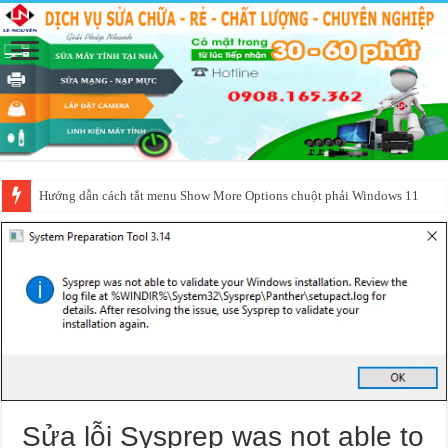
Hướng dẫn cách tắt menu Show More Options chuột phải Windows 11
Sửa lỗi Sysprep was not able to