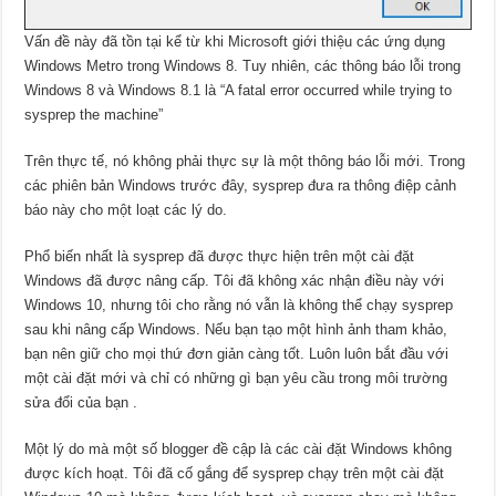
Vấn đề này đã tồn tại kể từ khi Microsoft giới thiệu các ứng dụng
Windows Metro trong Windows 8. Tuy nhiên, các thông báo lỗi trong
Windows 8 và Windows 8.1 là “A fatal error occurred while trying to
sysprep the machine”
Trên thực tế, nó không phải thực sự là một thông báo lỗi mới. Trong
các phiên bản Windows trước đây, sysprep đưa ra thông điệp cảnh
báo này cho một loạt các lý do.
Phổ biến nhất là sysprep đã được thực hiện trên một cài đặt
Windows đã được nâng cấp. Tôi đã không xác nhận điều này với
Windows 10, nhưng tôi cho rằng nó vẫn là không thể chạy sysprep
sau khi nâng cấp Windows. Nếu bạn tạo một hình ảnh tham khảo,
bạn nên giữ cho mọi thứ đơn giản càng tốt. Luôn luôn bắt đầu với
một cài đặt mới và chỉ có những gì bạn yêu cầu trong môi trường
sửa đổi của bạn .
Một lý do mà một số blogger đề cập là các cài đặt Windows không
được kích hoạt. Tôi đã cố gắng để sysprep chạy trên một cài đặt