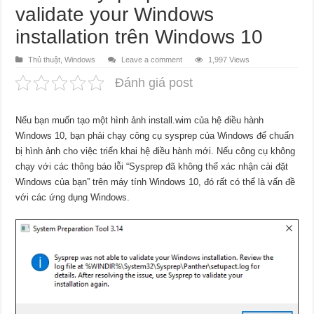
validate your Windows
installation trên Windows 10
Thủ thuật
,
Windows
Leave a comment
1,997 Views
Đánh giá post
Nếu bạn muốn tạo một hình ảnh install.wim của hệ điều hành
Windows 10, bạn phải chạy công cụ sysprep của Windows để chuẩn
bị hình ảnh cho việc triển khai hệ điều hành mới. Nếu công cụ không
chạy với các thông báo lỗi “Sysprep đã không thể xác nhận cài đặt
Windows của bạn” trên máy tính Windows 10, đó rất có thể là vấn đề
với các ứng dụng Windows.