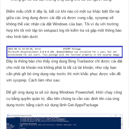
Điểm mấu chốt ở đây là, bất cứ khi nào có một sự khác biệt tồn tại
giữa các ứng dụng được cài đặt và được cung cấp, sysprep sẽ
không thể xác nhận cài đặt Windows của bạn. Tôi ví dụ với trường
hợp khi tôi mở tập tin setupact.log tôi kiểm tra và gặp một thông báo
như hình bên dưới
Đây là thông báo cho thấy ứng dụng Bing Tranlastor chỉ được cài đặt
cho một tài khoản mà không phải là tất cả tài khoản, như vậy bạn
cấn phải gỡ bỏ ứng dụng này trước thì mới khắc phục được vấn đề
với sysprep. Cách làm như sau:
Để gỡ ứng dụng ta sẽ sử dụng Windows Powershell, khởi chạy công
cụ bằng quyền quản trị, đầu tiên chúng ta cần xác định tên của ứng
dụng trước bằng cách sử dụng lệnh Get-AppxPackage