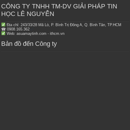
CÔNG TY TNHH TM-DV GIẢI PHÁP TIN
HỌC LÊ NGUYỄN
Địa chỉ: 243/33/28 Mã Lò, P. Bình Trị Đông A, Q. Bình Tân, TP.HCM
☎ 0908.165.362
Web: asuamaytinh.com - ithcm.vn
Bản đồ đến Công ty