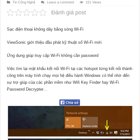
Tin Công Nghệ
Leave a comment
151 Views
Đánh giá post
Sạc điện thoại không dây bằng sóng Wi-Fi
ViewSonic giới thiệu đầu phát kỹ thuật số Wi-Fi mới
Ứng dụng giúp truy cập Wi-Fi không cần password
Việc tìm lại mật khẩu kết nối Wi-Fi tại các hotspot từng kết nối thành
công trên máy tính chạy mọi hệ điều hành Windows có thể nhờ đến
sự trợ giúp của các phần mềm như Wifi Key Finder hay Wi-Fi
Password Decrypter…