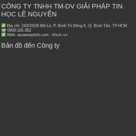
CÔNG TY TNHH TM-DV GIẢI PHÁP TIN
HỌC LÊ NGUYỄN
Địa chỉ: 243/33/28 Mã Lò, P. Bình Trị Đông A, Q. Bình Tân, TP.HCM
☎ 0908.165.362
Web: asuamaytinh.com - ithcm.vn
Bản đồ đến Công ty