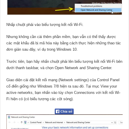
Nhấp chuột phải vào biểu tượng kết nối Wi-Fi.
Nhưng không cần cài thêm phần mềm, bạn vẫn có thể thấy được
các mật khẩu đã bị mã hóa này bằng cách thực hiện những thao tác
đơn giản sau đây, ví dụ trong Windows 10.
Trước tiên, bạn hãy nhấn chuột phải lên biểu tượng kết nối Wi-Fi bên
dưới thanh taskbar, và chọn Open Network and Sharing Center.
Giao diện cài đặt kết nối mạng (Network settings) của Control Panel
cổ điển giống như Windows 7/8 hiện ra sau đó. Tại mục View your
active networks, bạn nhấn vào tùy chọn Connections với kết nối Wi-
Fi hiện có (có biểu tượng các cột sóng).