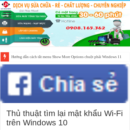
Hướng dẫn cách tắt menu Show More Options chuột phải Windows 11
Thủ thuật tìm lại mật khẩu Wi-Fi
trên Windows 10