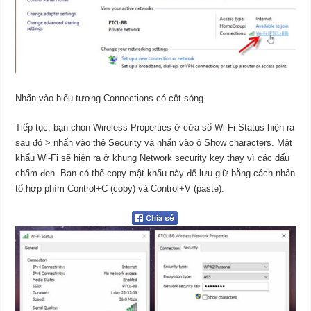
Nhấn vào biểu tượng Connections có cột sóng.
Tiếp tục, bạn chọn Wireless Properties ở cửa sổ Wi-Fi Status hiện ra
sau đó > nhấn vào thẻ Security và nhấn vào ô Show characters. Mật
khẩu Wi-Fi sẽ hiện ra ở khung Network security key thay vì các dấu
chấm đen. Bạn có thể copy mật khẩu này để lưu giữ bằng cách nhấn
tổ hợp phím Control+C (copy) và Control+V (paste).