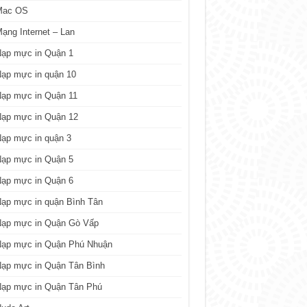
Mac OS
ạng Internet – Lan
Nạp mực in Quận 1
ạp mực in quận 10
Nạp mực in Quận 11
Nạp mực in Quận 12
ạp mực in quận 3
Nạp mực in Quận 5
Nạp mực in Quận 6
ạp mực in quận Bình Tân
Nạp mực in Quận Gò Vấp
Nạp mực in Quận Phú Nhuận
Nạp mực in Quận Tân Bình
Nạp mực in Quận Tân Phú