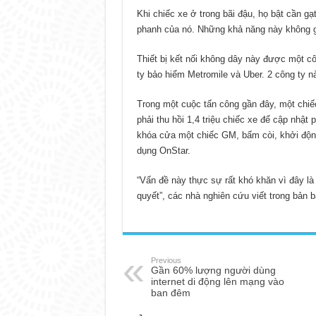
Khi chiếc xe ở trong bãi đậu, họ bật cần g
phanh của nó. Những khả năng này không giớ
Thiết bị kết nối không dây này được một c
ty bảo hiểm Metromile và Uber. 2 công ty nà
Trong một cuộc tấn công gần đây, một chiếc 
phải thu hồi 1,4 triệu chiếc xe để cập nh
khóa cửa một chiếc GM, bấm còi, khởi động
dụng OnStar.
“Vấn đề này thực sự rất khó khăn vì đây là 
quyết”, các nhà nghiên cứu viết trong bản 
Previous
Gần 60% lượng người dùng
internet di động lên mạng vào
ban đêm