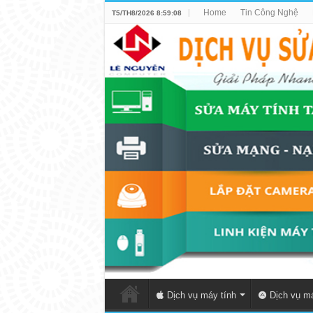
Home
Tin Công Nghệ
T5/TH8/2026 8:59:08
Dịch vụ máy tính
Dịch vụ má