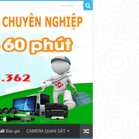
Báo giá
CAMERA QUAN SÁT