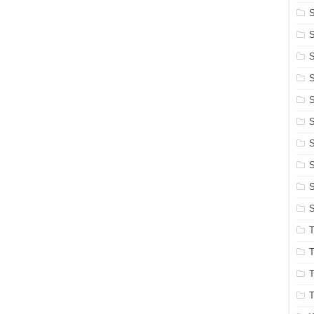
S
S
S
S
S
S
S
S
S
T
T
T
T