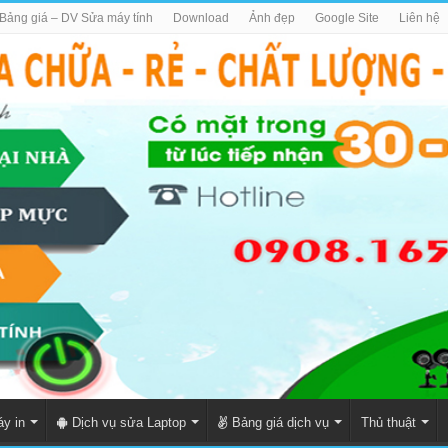
Bảng giá – DV Sửa máy tính
Download
Ảnh đẹp
Google Site
Liên hệ
y in
Dịch vụ sửa Laptop
Bảng giá dịch vụ
Thủ thuật