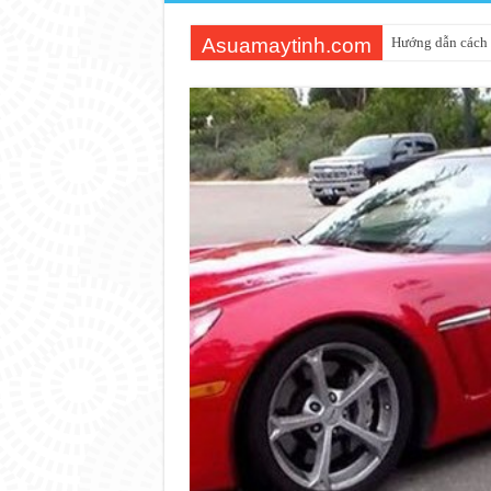
Asuamaytinh.com
Hướng dẫn cách 