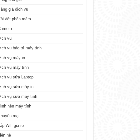
ảng giá dịch vụ
ài đặt phần mềm
Camera
ịch vụ
ịch vụ bảo trì máy tính
ịch vụ máy in
ịch vụ máy tính
ịch vụ sửa Laptop
ịch vụ sửa máy in
ịch vụ sửa máy tính
ình nền máy tính
Khuyến mại
ắp Wifi giá rẻ
iên hệ