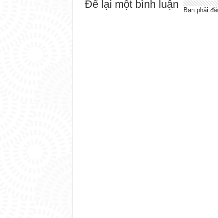
Để lại một bình luận
Bạn phải
đă