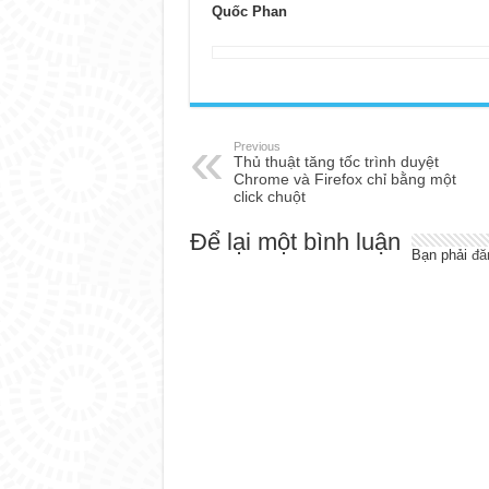
Quốc Phan
Previous
Thủ thuật tăng tốc trình duyệt
Chrome và Firefox chỉ bằng một
click chuột
Để lại một bình luận
Bạn phải
đă