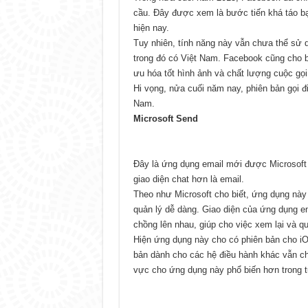
cầu. Đây được xem là bước tiến khá táo b
hiện nay.
Tuy nhiên, tính năng này vẫn chưa thể sử 
trong đó có Việt Nam. Facebook cũng cho bi
ưu hóa tốt hình ảnh và chất lượng cuộc gọi
Hi vọng, nửa cuối năm nay, phiên bản gọi 
Nam.
Microsoft Send
Đây là ứng dụng email mới được Microsoft 
giao diện chat hơn là email.
Theo như Microsoft cho biết, ứng dụng này
quản lý dễ dàng. Giao diện của ứng dụng e
chồng lên nhau, giúp cho việc xem lại và qu
Hiện ứng dụng này cho có phiên bản cho i
bản dành cho các hệ điều hành khác vẫn c
vực cho ứng dụng này phổ biến hơn trong t