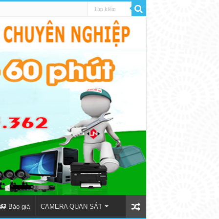
Báo giá
CAMERA QUAN SÁT