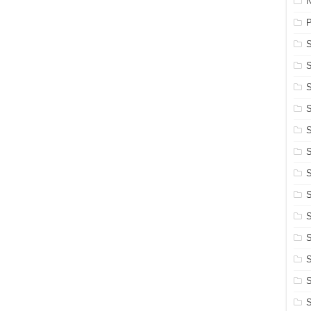
N
S
S
S