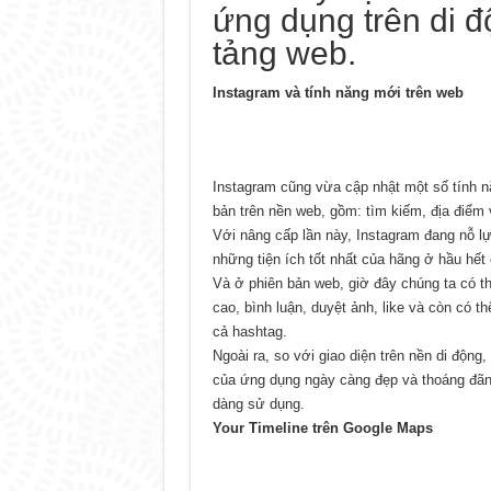
ứng dụng trên di 
tảng web.
Instagram và tính năng mới trên web
Instagram cũng vừa cập nhật một số tính 
bản trên nền web, gồm: tìm kiếm, địa điểm 
Với nâng cấp lần này, Instagram đang nỗ 
những tiện ích tốt nhất của hãng ở hầu hết
Và ở phiên bản web, giờ đây chúng ta có t
cao, bình luận, duyệt ảnh, like và còn có th
cả hashtag.
Ngoài ra, so với giao diện trên nền di động,
của ứng dụng ngày càng đẹp và thoáng đãn
dàng sử dụng.
Your Timeline trên Google Maps