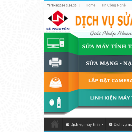
Home
Tin Công Nghệ
T6/TH8/2026 3:16:30
Dịch vụ máy tính
Dịch vụ má