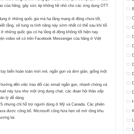
ạo của hãng, gây sức ép không hề nhỏ cho các ứng dụng OTT
B
C
dụng ở những quốc gia mà hạ tầng mạng di động chưa tốt,
ết rằng, sẽ tung ra tính năng này sớm nhất có thể sau khi tối
 ở những quốc gia có hạ tầng di động không tốt hiện nay.
D
điện video sẽ có trên Facebook Messenger của hãng ở Việt
D
D
D
tùy biến hoàn toàn mới mẻ, ngắn gọn và đơn giản, giống một
D
D
 hướng đến việc trao đổi các email ngắn gọn, nhanh chóng và
mail này tựa như một ứng dụng chat, các đoạn hội thảo xếp
D
ản lý dễ dàng.
H
OS nhưng chỉ hỗ trợ người dùng ở Mỹ và Canada. Các phiên
hưa được công bố. Microsoft cũng hứa hẹn sẽ mở rộng khu
ương lai.
L
L