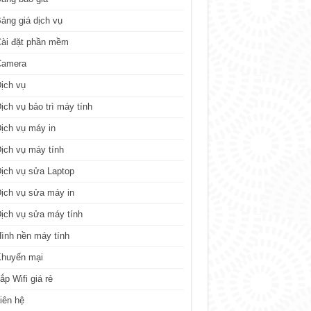
ảng giá dịch vụ
ài đặt phần mềm
Camera
ịch vụ
ịch vụ bảo trì máy tính
ịch vụ máy in
ịch vụ máy tính
ịch vụ sửa Laptop
ịch vụ sửa máy in
ịch vụ sửa máy tính
ình nền máy tính
Khuyến mại
ắp Wifi giá rẻ
iên hệ