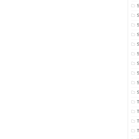
S
S
S
S
S
S
S
S
S
T
T
T
T