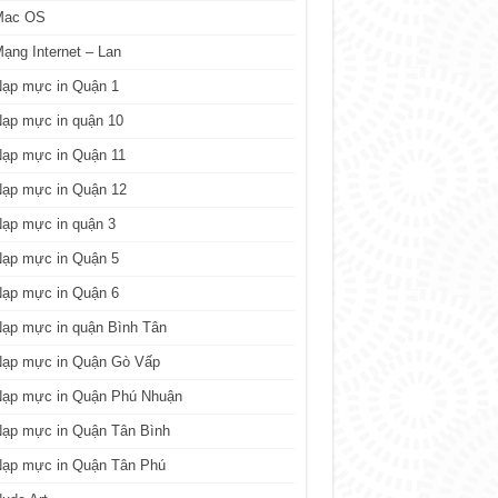
Mac OS
ạng Internet – Lan
Nạp mực in Quận 1
ạp mực in quận 10
Nạp mực in Quận 11
Nạp mực in Quận 12
ạp mực in quận 3
Nạp mực in Quận 5
Nạp mực in Quận 6
ạp mực in quận Bình Tân
Nạp mực in Quận Gò Vấp
Nạp mực in Quận Phú Nhuận
Nạp mực in Quận Tân Bình
Nạp mực in Quận Tân Phú