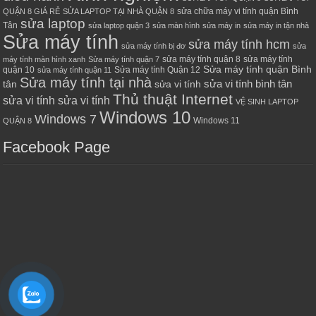
sửa chữa máy vi tính quận Bình
QUẬN 8 GIÁ RẺ
SỬA LAPTOP TẠI NHÀ QUẬN 8
sửa laptop
Tân
sửa laptop quận 3
sửa màn hình
sửa máy in
sửa máy in tận nhà
Sửa máy tính
sửa máy tính hcm
sửa máy tính bị đơ
sửa
sửa máy tính quận 8
sửa máy tính
máy tính màn hình xanh
Sửa máy tính quận 7
Sửa máy tính quận Bình
quận 10
Sửa máy tính Quận 12
sửa máy tính quận 11
Sửa máy tính tại nhà
sửa vi tính bình tân
tân
sửa vi tính
Thủ thuật Internet
sửa vi tính sửa vi tính
VỆ SINH LAPTOP
Windows 10
Windows 7
Windows 11
QUẬN 8
Facebook Page