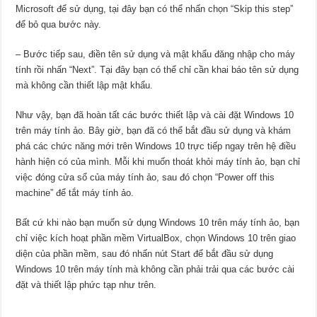
Microsoft để sử dụng, tại đây bạn có thể nhấn chọn “Skip this step”
để bỏ qua bước này.
– Bước tiếp sau, điền tên sử dụng và mật khẩu đăng nhập cho máy
tính rồi nhấn “Next”. Tại đây bạn có thể chỉ cần khai báo tên sử dụng
mà không cần thiết lập mật khẩu.
Như vậy, bạn đã hoàn tất các bước thiết lập và cài đặt Windows 10
trên máy tính ảo. Bây giờ, bạn đã có thể bắt đầu sử dụng và khám
phá các chức năng mới trên Windows 10 trực tiếp ngay trên hệ điều
hành hiện có của mình. Mỗi khi muốn thoát khỏi máy tính ảo, bạn chỉ
việc đóng cửa sổ của máy tính ảo, sau đó chọn “Power off this
machine” để tắt máy tính ảo.
Bất cứ khi nào bạn muốn sử dụng Windows 10 trên máy tính ảo, bạn
chỉ việc kích hoạt phần mềm VirtualBox, chọn Windows 10 trên giao
diện của phần mềm, sau đó nhấn nút Start để bắt đầu sử dụng
Windows 10 trên máy tính mà không cần phải trải qua các bước cài
đặt và thiết lập phức tạp như trên.