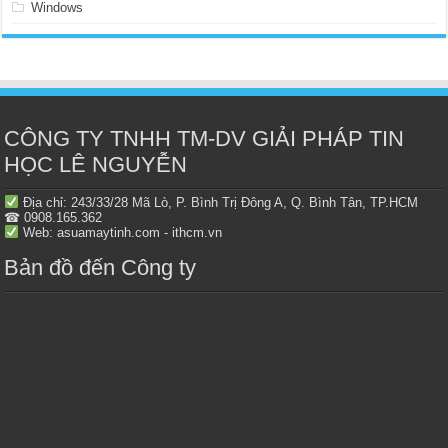
Windows
CÔNG TY TNHH TM-DV GIẢI PHÁP TIN
HỌC LÊ NGUYỄN
Địa chỉ: 243/33/28 Mã Lò, P. Bình Trị Đông A, Q. Bình Tân, TP.HCM
☎ 0908.165.362
Web: asuamaytinh.com - ithcm.vn
Bản đồ đến Công ty