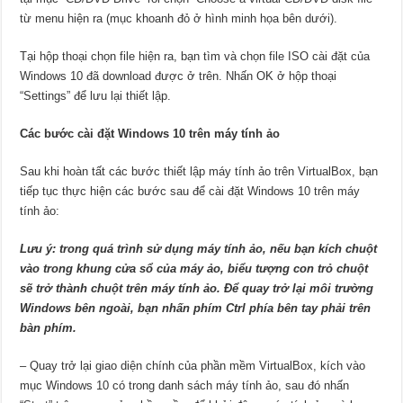
từ menu hiện ra (mục khoanh đỏ ở hình minh họa bên dưới).
Tại hộp thoại chọn file hiện ra, bạn tìm và chọn file ISO cài đặt của
Windows 10 đã download được ở trên. Nhấn OK ở hộp thoại
“Settings” để lưu lại thiết lập.
Các bước cài đặt Windows 10 trên máy tính ảo
Sau khi hoàn tất các bước thiết lập máy tính ảo trên VirtualBox, bạn
tiếp tục thực hiện các bước sau để cài đặt Windows 10 trên máy
tính ảo:
Lưu ý: trong quá trình sử dụng máy tính ảo, nếu bạn kích chuột
vào trong khung cửa sổ của máy ảo, biểu tượng con trỏ chuột
sẽ trở thành chuột trên máy tính ảo. Để quay trở lại môi trường
Windows bên ngoài, bạn nhấn phím Ctrl phía bên tay phải trên
bàn phím.
– Quay trở lại giao diện chính của phần mềm VirtualBox, kích vào
mục Windows 10 có trong danh sách máy tính ảo, sau đó nhấn