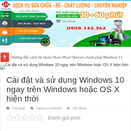
Dịch vụ cài đặt phần mềm Corel bị lỗi bản quyền
Cài đặt và sử dụng Windows 10
ngay trên Windows hoặc OS X
hiện thời
Thủ thuật
Leave a comment
135 Views
Đánh giá post