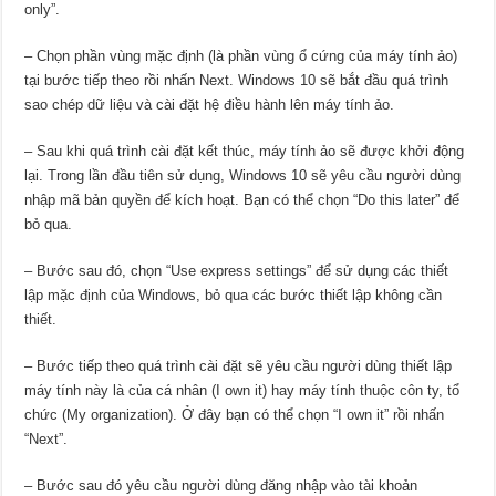
only”.
– Chọn phần vùng mặc định (là phần vùng ổ cứng của máy tính ảo)
tại bước tiếp theo rồi nhấn Next. Windows 10 sẽ bắt đầu quá trình
sao chép dữ liệu và cài đặt hệ điều hành lên máy tính ảo.
– Sau khi quá trình cài đặt kết thúc, máy tính ảo sẽ được khởi động
lại. Trong lần đầu tiên sử dụng, Windows 10 sẽ yêu cầu người dùng
nhập mã bản quyền để kích hoạt. Bạn có thể chọn “Do this later” để
bỏ qua.
– Bước sau đó, chọn “Use express settings” để sử dụng các thiết
lập mặc định của Windows, bỏ qua các bước thiết lập không cần
thiết.
– Bước tiếp theo quá trình cài đặt sẽ yêu cầu người dùng thiết lập
máy tính này là của cá nhân (I own it) hay máy tính thuộc côn ty, tổ
chức (My organization). Ở đây bạn có thể chọn “I own it” rồi nhấn
“Next”.
– Bước sau đó yêu cầu người dùng đăng nhập vào tài khoản