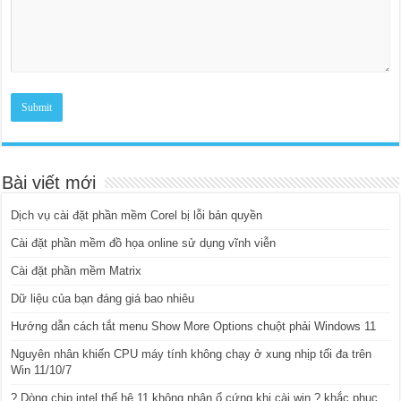
Bài viết mới
Dịch vụ cài đặt phần mềm Corel bị lỗi bản quyền
Cài đặt phần mềm đồ họa online sử dụng vĩnh viễn
Cài đặt phần mềm Matrix
Dữ liệu của bạn đáng giá bao nhiêu
Hướng dẫn cách tắt menu Show More Options chuột phải Windows 11
Nguyên nhân khiến CPU máy tính không chạy ở xung nhịp tối đa trên
Win 11/10/7
? Dòng chip intel thế hệ 11 không nhận ổ cứng khi cài win ? khắc phục