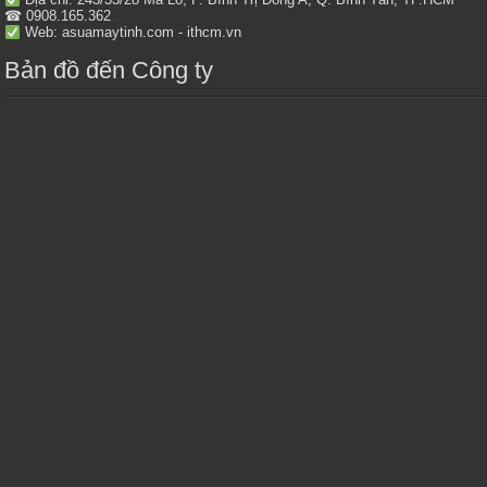
☎ 0908.165.362
Web: asuamaytinh.com - ithcm.vn
Bản đồ đến Công ty