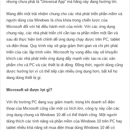
nhưng chưa phải là “Universal App” mà hãng này đang hướng tới.
Mang đến một trải nhiệm chung cho các nhà phát triển phần mềm và
người dùng của Windows là chìa khóa trong chiến lược của
Microsoft đối với hệ điều hành mới của mình. Với các ứng dụng
chung này, các nhà phát triển chỉ cần tạo ra phần mềm một lần và
sau đó thực hiện tinh chỉnh để ứng dụng chạy được trên PC, tablet
và điện thoại. Quy trình này sẽ giúp giảm thời gian và chi phí phát
triển của các lập trình viên. Microsoft hy vọng điều này sẽ khuyến
khích các nhà phát triển ứng dụng đẩy mạnh việc tạo ra các sản
phẩm cho cả PC và các thiết bị di động. Đồng thời, người dùng cũng
được hưởng lợi vì có thể tiếp cận nhiều ứng dụng hơn, bất kể họ
đang dùng thiết bị gì.
Microsoft sẽ được lợi gì?
Với thị trường PC đang suy giảm mạnh, trong khi doanh số điện
thoại của Microsoft cũng cần một cú hích lớn, công ty này cần các
ứng dụng chung và Windows 10 để có thể thành công. Một người
dùng thích các tính năng và phần mềm của Windows 10 trên PC hay
tablet nhiều khả năng sẽ mua điện thoại dùng Windows 10 để có