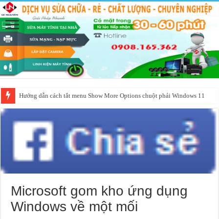
Hướng dẫn cách tắt menu Show More Options chuột phải Windows 11
Microsoft gom kho ứng dụng
Windows về một mối