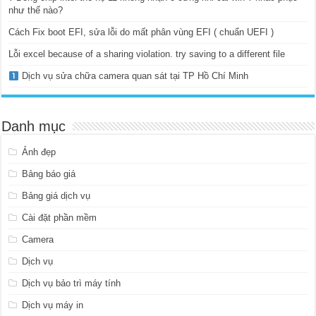
như thế nào?
Cách Fix boot EFI, sửa lỗi do mất phân vùng EFI ( chuẩn UEFI )
Lỗi excel because of a sharing violation. try saving to a different file
Dịch vụ sửa chữa camera quan sát tại TP Hồ Chí Minh
Danh mục
Ảnh đẹp
Bảng báo giá
Bảng giá dịch vụ
Cài đặt phần mềm
Camera
Dịch vụ
Dịch vụ bảo trì máy tính
Dịch vụ máy in