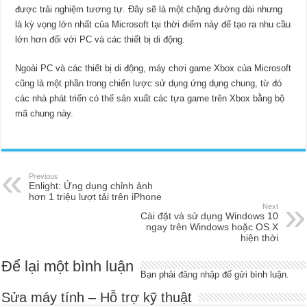
được trải nghiệm tương tự. Đây sẽ là một chặng đường dài nhưng
là kỳ vọng lớn nhất của Microsoft tại thời điểm này để tạo ra nhu cầu
lớn hơn đối với PC và các thiết bị di động.
Ngoài PC và các thiết bị di động, máy chơi game Xbox của Microsoft
cũng là một phần trong chiến lược sử dụng ứng dụng chung, từ đó
các nhà phát triển có thể sản xuất các tựa game trên Xbox bằng bộ
mã chung này.
Previous
Enlight: Ứng dụng chỉnh ảnh
hơn 1 triệu lượt tải trên iPhone
Next
Cài đặt và sử dụng Windows 10
ngay trên Windows hoặc OS X
hiện thời
Để lại một bình luận
Bạn phải
đăng nhập
để gửi bình luận.
Sửa máy tính – Hỗ trợ kỹ thuật