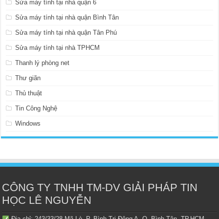
Sửa máy tính tại nhà quận 6
Sửa máy tính tại nhà quận Bình Tân
Sửa máy tính tại nhà quận Tân Phú
Sửa máy tính tại nhà TPHCM
Thanh lý phòng net
Thư giãn
Thủ thuật
Tin Công Nghệ
Windows
CÔNG TY TNHH TM-DV GIẢI PHÁP TIN
HỌC LÊ NGUYỄN
Địa chỉ: 243/33/28 Mã Lò, P. Bình Trị Đông A, Q. Bình Tân, TP.HCM