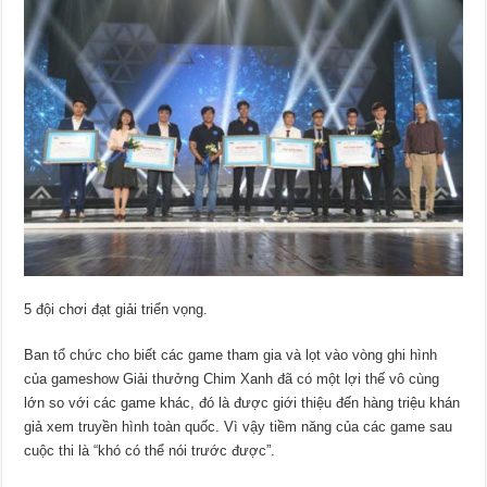
5 đội chơi đạt giải triển vọng.
Ban tổ chức cho biết các game tham gia và lọt vào vòng ghi hình
của gameshow Giải thưởng Chim Xanh đã có một lợi thế vô cùng
lớn so với các game khác, đó là được giới thiệu đến hàng triệu khán
giả xem truyền hình toàn quốc. Vì vậy tiềm năng của các game sau
cuộc thi là “khó có thể nói trước được”.