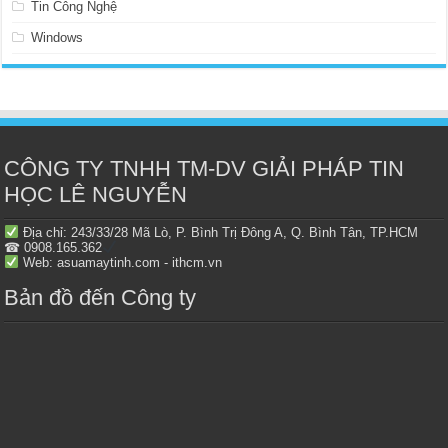
Tin Công Nghệ
Windows
CÔNG TY TNHH TM-DV GIẢI PHÁP TIN
HỌC LÊ NGUYỄN
Địa chỉ: 243/33/28 Mã Lò, P. Bình Trị Đông A, Q. Bình Tân, TP.HCM
☎ 0908.165.362
Web: asuamaytinh.com - ithcm.vn
Bản đồ đến Công ty