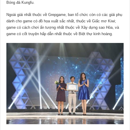
Bóng đá Kungfu.
Ngoài giải nhất thuộc về Grepgame, ban tổ chức còn có các giải phụ
dành cho game có đồ họa xuất sắc nhất, thuộc về Giấc mơ Kiwi;
game có cách chơi ấn tượng nhất thuộc về Xây dựng sao Hỏa, và
game có cốt truyện hấp dẫn nhất thuộc về Biệt thự kinh hoàng.