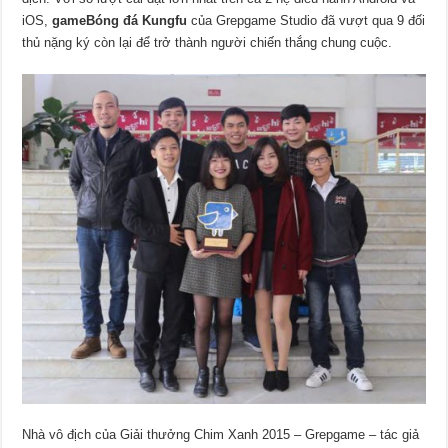
iOS,
game
Bóng đá Kungfu
của Grepgame Studio đã vượt qua 9 đối
thủ nặng ký còn lại để trở thành người chiến thắng chung cuộc.
Nhà vô địch của Giải thưởng Chim Xanh 2015 – Grepgame – tác giả