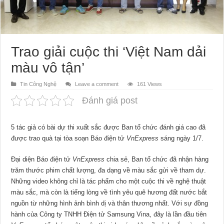
Trao giải cuộc thi ‘Việt Nam dải
màu vô tận’
Tin Công Nghệ
Leave a comment
161 Views
Đánh giá post
5 tác giả có bài dự thi xuất sắc được Ban tổ chức đánh giá cao đã
được trao quà tại tòa soạn Báo điện tử
VnExpress
sáng ngày 1/7.
Đại diện Báo điện tử
VnExpress
chia sẻ, Ban tổ chức đã nhận hàng
trăm thước phim chất lượng, đa dạng về màu sắc gửi về tham dự.
Những video không chỉ là tác phẩm cho một cuộc thi về nghệ thuật
màu sắc, mà còn là tiếng lòng về tình yêu quê hương đất nước bắt
nguồn từ những hình ảnh bình dị và thân thương nhất. Với sự đồng
hành của Công ty TNHH Điện tử Samsung Vina, đây là lần đầu tiên