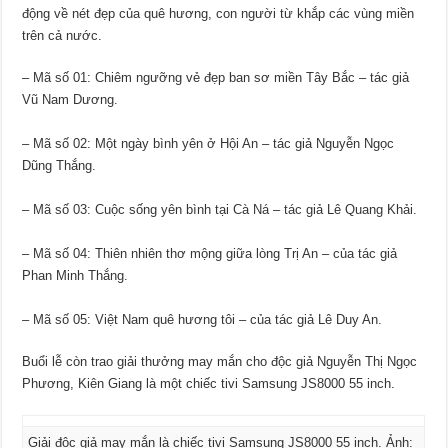
động về nét đẹp của quê hương, con người từ khắp các vùng miền
trên cả nước.
– Mã số 01: Chiêm ngưỡng vẻ đẹp ban sơ miền Tây Bắc – tác giả
Vũ Nam Dương.
– Mã số 02: Một ngày bình yên ở Hội An – tác giả Nguyễn Ngọc
Dũng Thắng.
– Mã số 03: Cuộc sống yên bình tại Cà Ná – tác giả Lê Quang Khải.
– Mã số 04: Thiên nhiên thơ mộng giữa lòng Trị An – của tác giả
Phan Minh Thắng.
– Mã số 05: Việt Nam quê hương tôi – của tác giả Lê Duy An.
Buổi lễ còn trao giải thưởng may mắn cho độc giả Nguyễn Thị Ngọc
Phương, Kiên Giang là một chiếc tivi Samsung JS8000 55 inch.
Giải độc giả may mắn là chiếc tivi Samsung JS8000 55 inch. Ảnh: