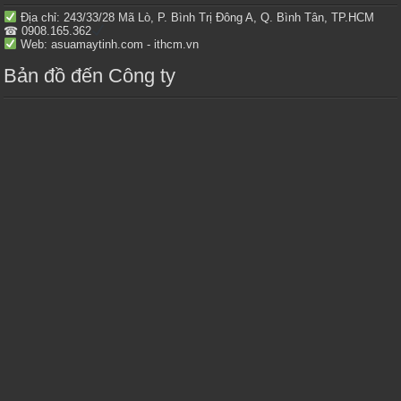
Địa chỉ: 243/33/28 Mã Lò, P. Bình Trị Đông A, Q. Bình Tân, TP.HCM
☎ 0908.165.362
Web: asuamaytinh.com - ithcm.vn
Bản đồ đến Công ty