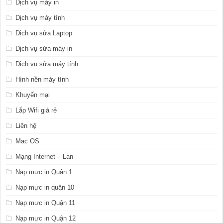
Dịch vụ máy in
Dịch vụ máy tính
Dịch vụ sửa Laptop
Dịch vụ sửa máy in
Dịch vụ sửa máy tính
Hình nền máy tính
Khuyến mại
Lắp Wifi giá rẻ
Liên hệ
Mac OS
Mạng Internet – Lan
Nạp mực in Quận 1
Nạp mực in quận 10
Nạp mực in Quận 11
Nạp mực in Quận 12