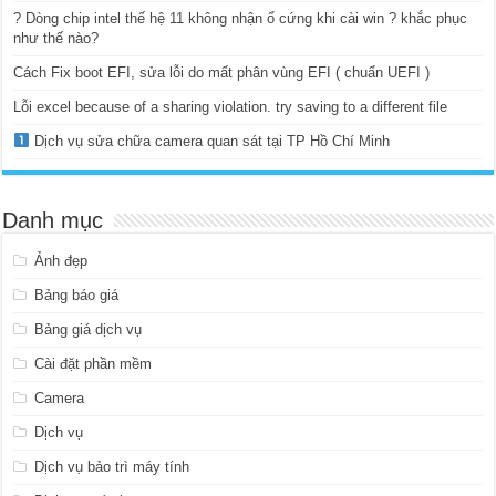
? Dòng chip intel thế hệ 11 không nhận ổ cứng khi cài win ? khắc phục
như thế nào?
Cách Fix boot EFI, sửa lỗi do mất phân vùng EFI ( chuẩn UEFI )
Lỗi excel because of a sharing violation. try saving to a different file
Dịch vụ sửa chữa camera quan sát tại TP Hồ Chí Minh
Danh mục
Ảnh đẹp
Bảng báo giá
Bảng giá dịch vụ
Cài đặt phần mềm
Camera
Dịch vụ
Dịch vụ bảo trì máy tính