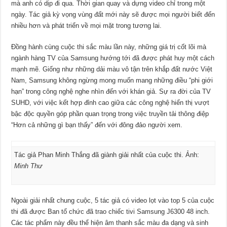
mà anh có dịp đi qua. Thời gian quay và dựng video chỉ trong một
ngày. Tác giả kỳ vọng vùng đất mới này sẽ được mọi người biết đến
nhiều hơn và phát triển về mọi mặt trong tương lai.
Đồng hành cùng cuộc thi sắc màu lần này, những giá trị cốt lõi mà
ngành hàng TV của Samsung hướng tới đã được phát huy một cách
mạnh mẽ. Giống như những dải màu vô tận trên khắp đất nước Việt
Nam, Samsung không ngừng mong muốn mang những điều “phi giới
hạn” trong công nghệ nghe nhìn đến với khán giả. Sự ra đời của TV
SUHD, với việc kết hợp đỉnh cao giữa các công nghệ hiển thị vượt
bậc độc quyền góp phần quan trọng trong việc truyền tải thông điệp
“Hơn cả những gì bạn thấy” đến với đông đảo người xem.
Tác giả Phan Minh Thắng đã giành giải nhất của cuộc thi. Ảnh:
Minh Thư
Ngoài giải nhất chung cuộc, 5 tác giả có video lọt vào top 5 của cuộc
thi đã được Ban tổ chức đã trao chiếc tivi Samsung J6300 48 inch.
Các tác phẩm này đều thể hiện âm thanh sắc màu đa dạng và sinh