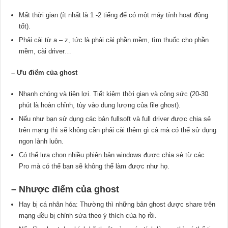
Mất thời gian (ít nhất là 1 -2 tiếng để có một máy tính hoạt động
tốt).
Phải cài từ a – z, tức là phải cài phần mềm, tìm thuốc cho phần
mềm, cài driver…
– Ưu điểm của ghost
Nhanh chóng và tiện lợi. Tiết kiệm thời gian và công sức (20-30
phút là hoàn chỉnh, tùy vào dung lượng của file ghost).
Nếu như bạn sử dụng các bản fullsoft và full driver được chia sẻ
trên mạng thì sẽ không cần phải cài thêm gì cả mà có thể sử dụng
ngon lành luôn.
Có thể lựa chọn nhiều phiên bản windows được chia sẻ từ các
Pro mà có thể bạn sẽ không thể làm được như họ.
– Nhược điểm của ghost
Hay bị cá nhân hóa: Thường thì những bản ghost được share trên
mạng đều bị chỉnh sửa theo ý thích của họ rồi.