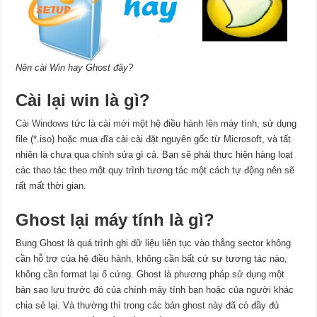
Nên cài Win hay Ghost đây?
Cài lại win là gì?
Cài Windows
tức là cài mới một hệ điều hành lên máy tính, sử dụng
file (*.iso) hoặc mua đĩa cài cài đặt nguyên gốc từ Microsoft, và tất
nhiên là chưa qua chỉnh sửa gì cả. Bạn sẽ phải thực hiện hàng loạt
các thao tác theo một quy trình tương tác một cách tự động nên sẽ
rất mất thời gian.
Ghost lại máy tính là gì?
Bung Ghost là quá trình ghi dữ liệu liên tục vào thẳng sector không
cần hỗ trợ của hệ điều hành, không cần bất cứ sự tương tác nào,
không cần format lại ổ cứng. Ghost là phương pháp sử dụng một
bản sao lưu trước đó của chính máy tính bạn hoặc của người khác
chia sẻ lại. Và thường thì trong các bản ghost này đã có đầy đủ