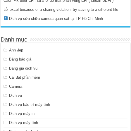
Cách Fix boot EFI, sửa lỗi do mất phân vùng EFI ( chuẩn UEFI )
Lỗi excel because of a sharing violation. try saving to a different file
Dịch vụ sửa chữa camera quan sát tại TP Hồ Chí Minh
Danh mục
Ảnh đẹp
Bảng báo giá
Bảng giá dịch vụ
Cài đặt phần mềm
Camera
Dịch vụ
Dịch vụ bảo trì máy tính
Dịch vụ máy in
Dịch vụ máy tính