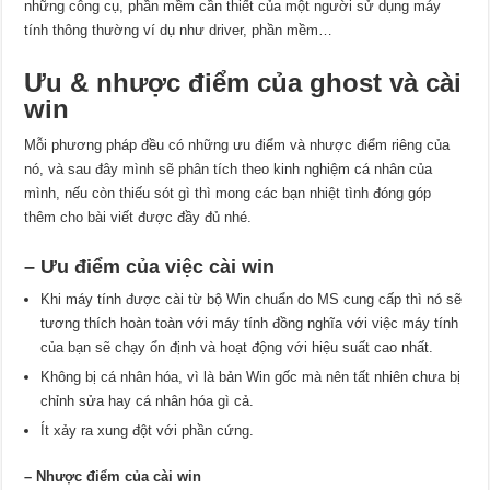
những công cụ, phần mềm cần thiết của một người sử dụng máy
tính thông thường ví dụ như driver, phần mềm…
Ưu & nhược điểm của ghost và cài
win
Mỗi phương pháp đều có những ưu điểm và nhược điểm riêng của
nó, và sau đây mình sẽ phân tích theo kinh nghiệm cá nhân của
mình, nếu còn thiếu sót gì thì mong các bạn nhiệt tình đóng góp
thêm cho bài viết được đầy đủ nhé.
– Ưu điểm của việc cài win
Khi máy tính được cài từ bộ Win chuẩn do MS cung cấp thì nó sẽ
tương thích hoàn toàn với máy tính đồng nghĩa với việc máy tính
của bạn sẽ chạy ổn định và hoạt động với hiệu suất cao nhất.
Không bị cá nhân hóa, vì là bản Win gốc mà nên tất nhiên chưa bị
chỉnh sửa hay cá nhân hóa gì cả.
Ít xảy ra xung đột với phần cứng.
– Nhược điểm của cài win