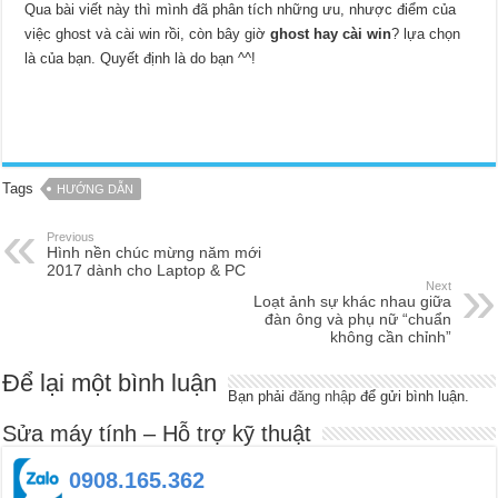
Qua bài viết này thì mình đã phân tích những ưu, nhược điểm của
việc ghost và cài win rồi, còn bây giờ
ghost hay cài win
? lựa chọn
là của bạn. Quyết định là do bạn ^^!
Tags
HƯỚNG DẪN
Previous
Hình nền chúc mừng năm mới
2017 dành cho Laptop & PC
Next
Loạt ảnh sự khác nhau giữa
đàn ông và phụ nữ “chuẩn
không cần chỉnh”
Để lại một bình luận
Bạn phải
đăng nhập
để gửi bình luận.
Sửa máy tính – Hỗ trợ kỹ thuật
0908.165.362