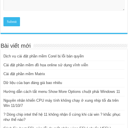
Bài viết mới
Dịch vụ cài đặt phần mềm Corel bị lỗi bản quyền
Cài đặt phần mềm đồ họa online sử dụng vĩnh viễn
Cài đặt phần mềm Matrix
Dữ liệu của bạn đáng giá bao nhiêu
Hướng dẫn cách tắt menu Show More Options chuột phải Windows 11
Nguyên nhân khiến CPU máy tính không chạy ở xung nhịp tối đa trên
Win 11/10/7
? Dòng chip intel thế hệ 11 không nhận ổ cứng khi cài win ? khắc phục
như thế nào?