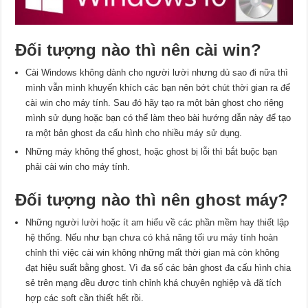
Đối tượng nào thì nên cài win?
Cài Windows không dành cho người lười nhưng dù sao đi nữa thì
mình vẫn mình khuyến khích các bạn nên bớt chút thời gian ra để
cài win cho máy tính. Sau đó hãy tạo ra một bản ghost cho riêng
mình sử dụng hoặc bạn có thể làm theo bài hướng dẫn này để tạo
ra một bản ghost đa cấu hình cho nhiều máy sử dụng.
Những máy không thể ghost, hoặc ghost bị lỗi thì bắt buộc bạn
phải cài win cho máy tính.
Đối tượng nào thì nên ghost máy?
Những người lười hoặc ít am hiểu về các phần mềm hay thiết lập
hệ thống. Nếu như bạn chưa có khả năng tối ưu máy tính hoàn
chỉnh thì việc cài win không những mất thời gian mà còn không
đạt hiệu suất bằng ghost. Vì đa số các bản ghost đa cấu hình chia
sẻ trên mạng đều được tinh chỉnh khá chuyên nghiệp và đã tích
hợp các soft cần thiết hết rồi.