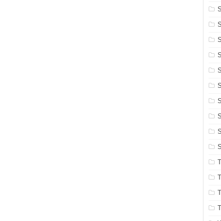
S
S
S
S
S
S
S
S
S
T
T
T
T