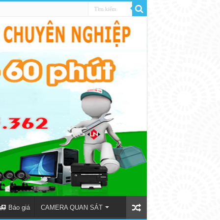
Báo giá
CAMERA QUAN SÁT