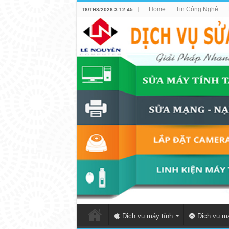
Home
Tin Công Nghệ
T6/TH8/2026 3:12:45
Dịch vụ máy tính
Dịch vụ má