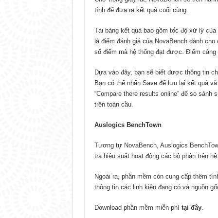
tính để đưa ra kết quả cuối cùng.
Tại bảng kết quả bao gồm tốc độ xử lý của
là điểm đánh giá của NovaBench dành cho c
số điểm mà hệ thống đạt được. Điểm càng l
Dựa vào đây, bạn sẽ biết được thông tin ch
Bạn có thể nhấn Save để lưu lại kết quả và
“Compare there results online” để so sánh
trên toàn cầu.
Auslogics BenchTown
Tương tự NovaBench, Auslogics BenchTown 
tra hiệu suất hoạt động các bộ phận trên hệ
Ngoài ra, phần mềm còn cung cấp thêm tính n
thông tin các linh kiện đang có và nguồn 
Download phần mềm miễn phí
tại đây
.