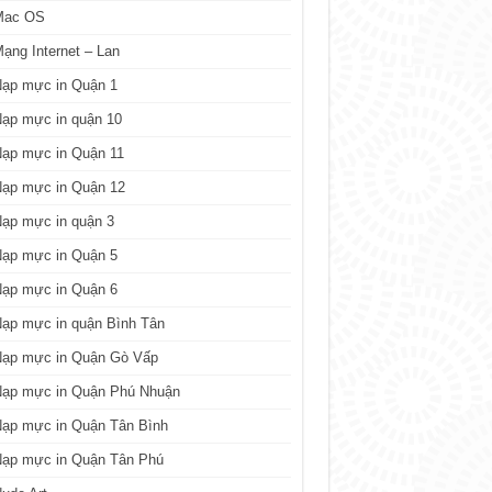
Mac OS
ạng Internet – Lan
Nạp mực in Quận 1
ạp mực in quận 10
Nạp mực in Quận 11
Nạp mực in Quận 12
ạp mực in quận 3
Nạp mực in Quận 5
Nạp mực in Quận 6
ạp mực in quận Bình Tân
Nạp mực in Quận Gò Vấp
Nạp mực in Quận Phú Nhuận
Nạp mực in Quận Tân Bình
Nạp mực in Quận Tân Phú