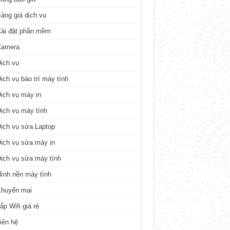
ảng giá dịch vụ
ài đặt phần mềm
Camera
ịch vụ
ịch vụ bảo trì máy tính
ịch vụ máy in
ịch vụ máy tính
ịch vụ sửa Laptop
ịch vụ sửa máy in
ịch vụ sửa máy tính
ình nền máy tính
Khuyến mại
ắp Wifi giá rẻ
iên hệ