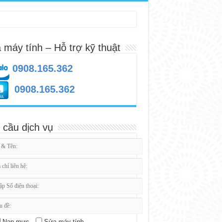
 máy tính – Hỗ trợ kỹ thuật
0908.165.362
0908.165.362
 cầu dịch vụ
Nạp mực
Sửa máy tính