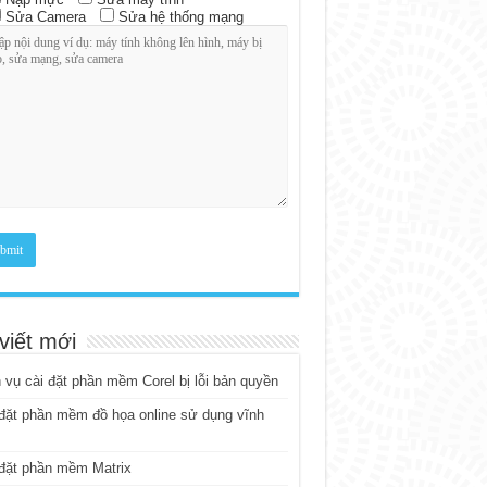
Sửa Camera
Sửa hệ thống mạng
viết mới
 vụ cài đặt phần mềm Corel bị lỗi bản quyền
đặt phần mềm đồ họa online sử dụng vĩnh
đặt phần mềm Matrix