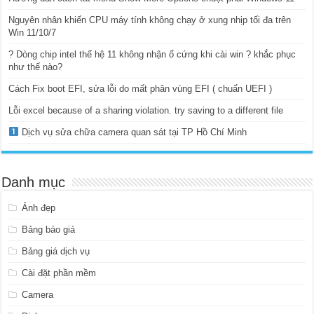
Nguyên nhân khiến CPU máy tính không chạy ở xung nhịp tối đa trên
Win 11/10/7
? Dòng chip intel thế hệ 11 không nhận ổ cứng khi cài win ? khắc phục
như thế nào?
Cách Fix boot EFI, sửa lỗi do mất phân vùng EFI ( chuẩn UEFI )
Lỗi excel because of a sharing violation. try saving to a different file
Dịch vụ sửa chữa camera quan sát tại TP Hồ Chí Minh
Danh mục
Ảnh đẹp
Bảng báo giá
Bảng giá dịch vụ
Cài đặt phần mềm
Camera