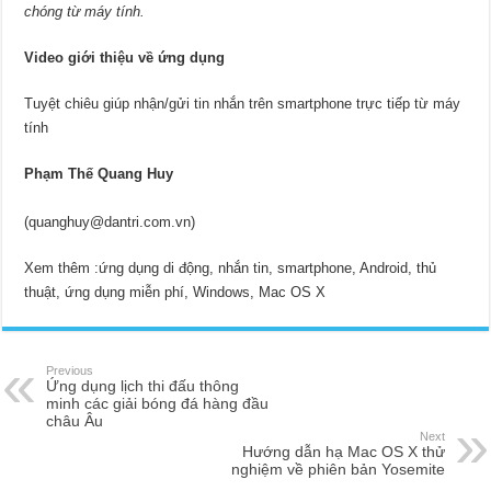
chóng từ máy tính.
Video giới thiệu về ứng dụng
Tuyệt chiêu giúp nhận/gửi tin nhắn trên smartphone trực tiếp từ máy
tính
Phạm Thế Quang Huy
(
quanghuy@dantri.com.vn
)
Xem thêm :
ứng dụng di động, nhắn tin, smartphone, Android, thủ
thuật, ứng dụng miễn phí, Windows, Mac OS X
Previous
Ứng dụng lịch thi đấu thông
minh các giải bóng đá hàng đầu
châu Âu
Next
Hướng dẫn hạ Mac OS X thử
nghiệm về phiên bản Yosemite