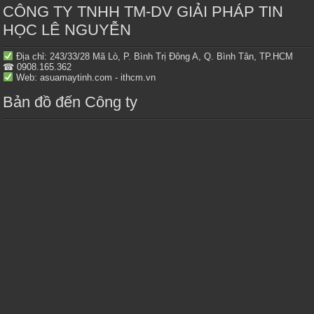
CÔNG TY TNHH TM-DV GIẢI PHÁP TIN
HỌC LÊ NGUYỄN
Địa chỉ: 243/33/28 Mã Lò, P. Bình Trị Đông A, Q. Bình Tân, TP.HCM
☎ 0908.165.362
Web: asuamaytinh.com - ithcm.vn
Bản đồ đến Công ty