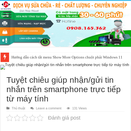
Hướng dẫn cách tắt menu Show More Options chuột phải Windows 11
Tuyệt chiêu giúp nhận/gửi tin
nhắn trên smartphone trực tiếp
từ máy tính
Thủ thuật
Leave a comment
131 Views
Đánh giá post