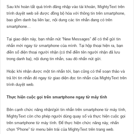
Sau khi hoàn tất quá trình đăng nhập vào tài khoản, MightyText trên
trình duyệt web sẽ được đồng bộ hóa với thông tin trên smartphone,
bao gồm danh bạ liên lạc, nội dung các tin nhắn đang có trên
smartphone…
Tại giao diện này, bạn nhấn nút “New Messages” để có thể gửi tin
nhắn mới ngay từ smartphone của mình. Tại hộp thoại hiện ra, bạn
điền số điện thoại người nhận (có thể điền tên người nhận đã lưu
trong danh bạ), nội dung tin nhắn, sau đó nhấn nút gửi.
Hoặc khi nhận được một tin nhắn tới, bạn cũng có thể soạn thảo và
trả lời tin nhắn đó ngay từ giao diện đọc tin nhắn của MightyText trên
trình duyệt web.
Thực hiện cuộc gọi trên smartphone ngay từ máy tính
Bên cạnh chức năng nhận/gửi tin nhắn trên smartphone từ máy tính,
MightyText còn cho phép người dùng quay số và thực hiện cuộc gọi
trên smartphone từ máy tính. Để thực hiện chức năng này, nhấn
chọn “Phone” từ menu bên trái của MightyText trên trang web.