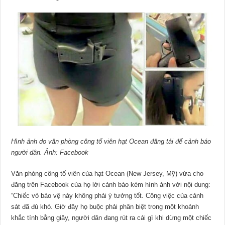
Hình ảnh do văn phòng công tố viên hạt Ocean đăng tải để cảnh báo
người dân. Ảnh: Facebook
Văn phòng công tố viên của hạt Ocean (New Jersey, Mỹ) vừa cho
đăng trên Facebook của họ lời cảnh báo kèm hình ảnh với nội dung:
“Chiếc vỏ bảo vệ này không phải ý tưởng tốt. Công việc của cảnh
sát đã đủ khó. Giờ đây họ buộc phải phân biệt trong một khoảnh
khắc tính bằng giây, người dân đang rút ra cái gì khi dừng một chiếc