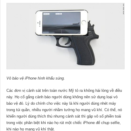
Vỏ bảo vệ iPhone hình khẩu súng.
Các đơn vị cảnh sát trên toàn nước Mỹ tỏ ra không hài lòng về điều
này. Họ cố gắng cảnh báo người dùng không nên sử dụng loại vỏ
bảo vệ đó. Lý do chính cho việc này là khi người dùng nhét máy
trong túi quần, nhiều người nhầm tưởng họ mang vũ khí. Có thể, nó
khiến người dùng thích thú nhưng cảnh sát thì gặp vô số phiền toái
trong việc phân biệt khi nào họ rút một chiếc iPhone để chụp selfie,
khi nào họ mang vũ khí thật.