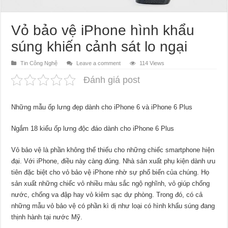
Vỏ bảo vệ iPhone hình khẩu
súng khiến cảnh sát lo ngại
Tin Công Nghệ
Leave a comment
114 Views
Đánh giá post
Những mẫu ốp lưng đẹp dành cho iPhone 6 và iPhone 6 Plus
Ngắm 18 kiểu ốp lưng độc đáo dành cho iPhone 6 Plus
Vỏ bảo vệ là phần không thể thiếu cho những chiếc smartphone hiện
đại. Với iPhone, điều này càng đúng. Nhà sản xuất phụ kiện dành ưu
tiên đặc biệt cho vỏ bảo vệ iPhone nhờ sự phổ biến của chúng. Họ
sản xuất những chiếc vỏ nhiều màu sắc ngộ nghĩnh, vỏ giúp chống
nước, chống va đập hay vỏ kiêm sạc dự phòng. Trong đó, có cả
những mẫu vỏ bảo vệ có phần kì dị như loại có hình khẩu súng đang
thịnh hành tại nước Mỹ.