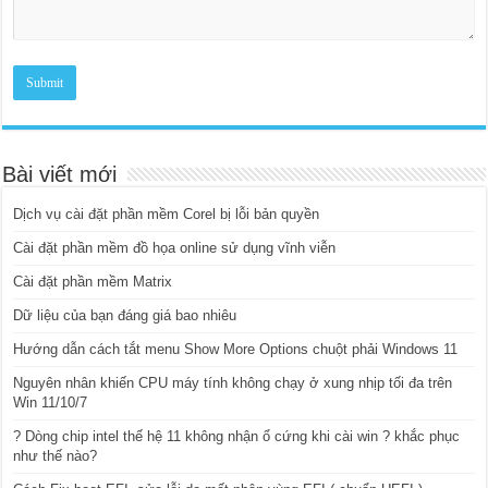
Bài viết mới
Dịch vụ cài đặt phần mềm Corel bị lỗi bản quyền
Cài đặt phần mềm đồ họa online sử dụng vĩnh viễn
Cài đặt phần mềm Matrix
Dữ liệu của bạn đáng giá bao nhiêu
Hướng dẫn cách tắt menu Show More Options chuột phải Windows 11
Nguyên nhân khiến CPU máy tính không chạy ở xung nhịp tối đa trên
Win 11/10/7
? Dòng chip intel thế hệ 11 không nhận ổ cứng khi cài win ? khắc phục
như thế nào?