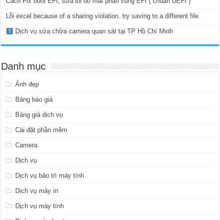
Cách Fix boot EFI, sửa lỗi do mất phân vùng EFI ( chuẩn UEFI )
Lỗi excel because of a sharing violation. try saving to a different file
Dịch vụ sửa chữa camera quan sát tại TP Hồ Chí Minh
Danh mục
Ảnh đẹp
Bảng báo giá
Bảng giá dịch vụ
Cài đặt phần mềm
Camera
Dịch vụ
Dịch vụ bảo trì máy tính
Dịch vụ máy in
Dịch vụ máy tính