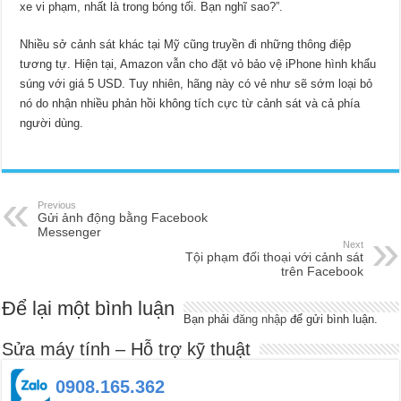
xe vi phạm, nhất là trong bóng tối. Bạn nghĩ sao?”.
Nhiều sở cảnh sát khác tại Mỹ cũng truyền đi những thông điệp
tương tự. Hiện tại, Amazon vẫn cho đặt vỏ bảo vệ iPhone hình khẩu
súng với giá 5 USD. Tuy nhiên, hãng này có vẻ như sẽ sớm loại bỏ
nó do nhận nhiều phản hồi không tích cực từ cảnh sát và cả phía
người dùng.
Previous
Gửi ảnh động bằng Facebook
Messenger
Next
Tội phạm đối thoại với cảnh sát
trên Facebook
Để lại một bình luận
Bạn phải
đăng nhập
để gửi bình luận.
Sửa máy tính – Hỗ trợ kỹ thuật
0908.165.362