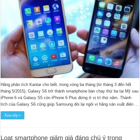
Hãng phân tích Kantar cho biết, trong vòng ba tháng (từ tháng 3 đến hết
tháng 5/2015), Galaxy S6 trở thành smartphone bán chạy thứ ba tại Mỹ sau
iPhone 6 và Galaxy S5 còn iPhone 6 Plus đứng ở vị trí thứ năm. Thành
tích của Galaxy S6 cũng giúp Samsung đòi lại ngôi vị hãng sản xuất điện …
Xem tiếp »
Loạt smartphone giảm giá đáng chú ý trong