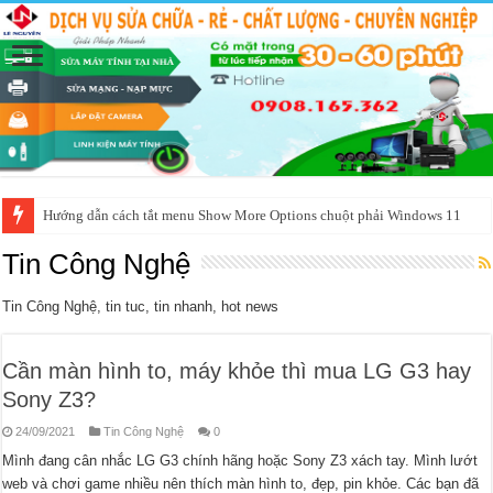
Hướng dẫn cách tắt menu Show More Options chuột phải Windows 11
Tin Công Nghệ
Tin Công Nghệ, tin tuc, tin nhanh, hot news
Cần màn hình to, máy khỏe thì mua LG G3 hay
Sony Z3?
24/09/2021
Tin Công Nghệ
0
Mình đang cân nhắc LG G3 chính hãng hoặc Sony Z3 xách tay. Mình lướt
web và chơi game nhiều nên thích màn hình to, đẹp, pin khỏe. Các bạn đã