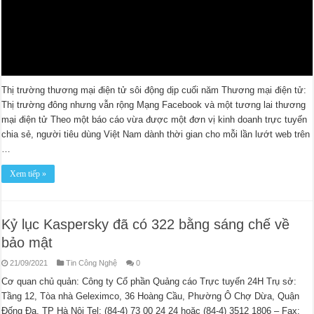
Thị trường thương mại điện tử sôi động dịp cuối năm Thương mại điện tử:
Thị trường đông nhưng vẫn rộng Mạng Facebook và một tương lai thương
mại điện tử Theo một báo cáo vừa được một đơn vị kinh doanh trực tuyến
chia sẻ, người tiêu dùng Việt Nam dành thời gian cho mỗi lần lướt web trên
…
Xem tiếp »
Kỷ lục Kaspersky đã có 322 bằng sáng chế về
bảo mật
21/09/2021
Tin Công Nghệ
0
Cơ quan chủ quản: Công ty Cổ phần Quảng cáo Trực tuyến 24H Trụ sở:
Tầng 12, Tòa nhà Geleximco, 36 Hoàng Cầu, Phường Ô Chợ Dừa, Quận
Đống Đa, TP Hà Nội Tel: (84-4) 73 00 24 24 hoặc (84-4) 3512 1806 – Fax: