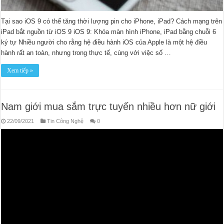
Tại sao iOS 9 có thể tăng thời lượng pin cho iPhone, iPad? Cách mạng trên
iPad bắt nguồn từ iOS 9 iOS 9: Khóa màn hình iPhone, iPad bằng chuỗi 6
ký tự Nhiều người cho rằng hệ điều hành iOS của Apple là một hệ điều
hành rất an toàn, nhưng trong thực tế, cùng với việc số …
Xem tiếp »
Nam giới mua sắm trực tuyến nhiều hơn nữ giới
22/09/2021
Tin Công Nghệ
0