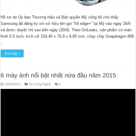
Hồ sơ do Ủy ban Thương hiệu và Bản quyền Mỹ công bố cho thấy
Samsung đã đăng ký xin sở hữu tên gọi “S6 edge+” tại Mỹ vào ngày 26/6
và được duyệt chỉ sau bốn ngày (30/6). Theo OnLeaks, sản phẩm có màn
hình 5,5 inch, kích cỡ 154,45 x 75,8 x 6,85 mm, chạy chip Snapdragon 808
…
Xem tiếp »
6 máy ảnh nổi bật nhất nửa đầu năm 2015
23/09/2021
Tin Công Nghệ
0