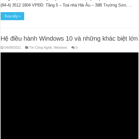
(84-4) 3512 1804 VPĐD: Tầng 5 – Toà nhà Hải Âu – 39B Trường Sơn, …
Xem tiếp »
Hệ điều hành Windows 10 và những khác biệt lớn
04/09/2021
Tin Công Nghệ
,
Windows
0