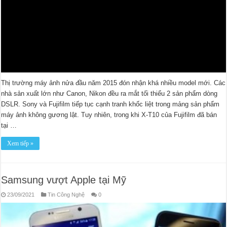
Thị trường máy ảnh nửa đầu năm 2015 đón nhận khá nhiều model mới. Các
nhà sản xuất lớn như Canon, Nikon đều ra mắt tối thiểu 2 sản phẩm dòng
DSLR. Sony và Fujifilm tiếp tục cạnh tranh khốc liệt trong mảng sản phẩm
máy ảnh không gương lật. Tuy nhiên, trong khi X-T10 của Fujifilm đã bán
tại …
Xem tiếp »
Samsung vượt Apple tại Mỹ
23/09/2021
Tin Công Nghệ
0