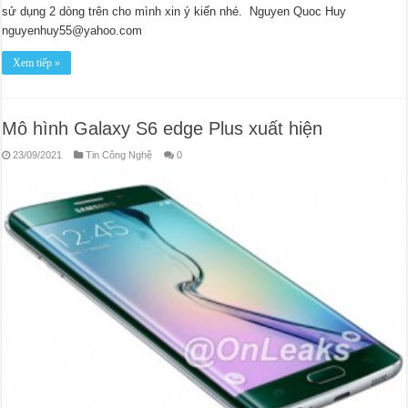
sử dụng 2 dòng trên cho mình xin ý kiến nhé. Nguyen Quoc Huy
nguyenhuy55@yahoo.com
Xem tiếp »
Mô hình Galaxy S6 edge Plus xuất hiện
23/09/2021
Tin Công Nghệ
0